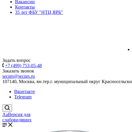
Вакансии
Контакты
35 лет ФБУ "НТЦ ЯРБ"
Задать вопрос
+7 (499) 753-05-48
Заказать звонок
secnrs@secnrs.ru
107140, Москва, вн.тер.г. муниципальный округ Красносельский
Вконтакте
Telegram
Aa
Версия для
слабовидящих