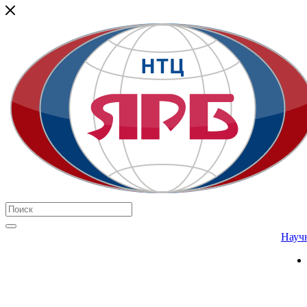
Научн