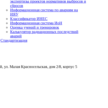
экспертизы проектов нормативов выбросов и
сбросов
Информационная система по авариям на
ИЯУ
Классификатор ИНЕС
Информационная система ИоН
Оценка учений и тренировок
Калькулятор радиационных последствий
аварий
Стандартизация
, ул. Малая Красносельская, дом 2/8, корпус 5