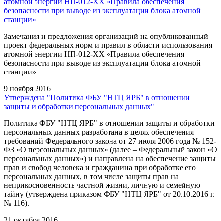
атомной энергии НП-012-ХХ «Правила обеспечения
безопасности при выводе из эксплуатации блока атомной
станции»
Замечания и предложения организаций на опубликованный
проект федеральных норм и правил в области использования
атомной энергии НП-012-ХХ «Правила обеспечения
безопасности при выводе из эксплуатации блока атомной
станции»
9 ноября 2016
Утверждена "Политика ФБУ "НТЦ ЯРБ" в отношении
защиты и обработки персональных данных"
Политика ФБУ "НТЦ ЯРБ" в отношении защиты и обработки
персональных данных разработана в целях обеспечения
требований Федерального закона от 27 июля 2006 года № 152-
ФЗ «О персональных данных» (далее – Федеральный закон «О
персональных данных») и направлена на обеспечение защиты
прав и свобод человека и гражданина при обработке его
персональных данных, в том числе защиты прав на
неприкосновенность частной жизни, личную и семейную
тайну (утверждена приказом ФБУ "НТЦ ЯРБ" от 20.10.2016 г.
№ 116).
21 октября 2016