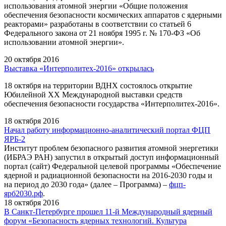
использования атомной энергии «Общие положения
обеспечения безопасности космических аппаратов с ядерными
реакторами» разработаны в соответствии со статьей 6
Федерального закона от 21 ноября 1995 г. № 170-ФЗ «Об
использовании атомной энергии».
20 октября 2016
Выставка «Интерполитех-2016» открылась
18 октября на территории ВДНХ состоялось открытие
Юбилейной XX Международной выставки средств
обеспечения безопасности государства «Интерполитех-2016».
18 октября 2016
Начал работу информационно-аналитический портал ФЦП
ЯРБ-2
Институт проблем безопасного развития атомной энергетики
(ИБРАЭ РАН) запустил в открытый доступ информационный
портал (сайт) Федеральной целевой программы «Обеспечение
ядерной и радиационной безопасности на 2016-2030 годы и
на период до 2030 года» (далее – Программа) –
фцп-
ярб2030.рф
.
18 октября 2016
В Санкт-Петербурге прошел 11-й Международный ядерный
форум «Безопасность ядерных технологий. Культура