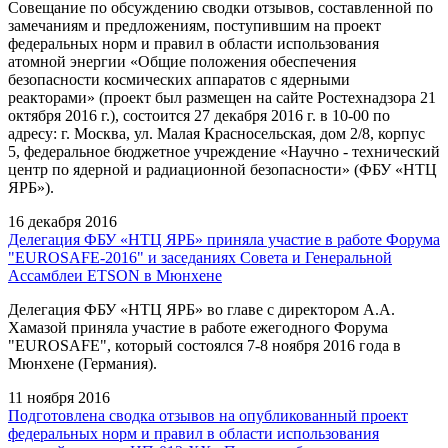
Совещание по обсуждению сводки отзывов, составленной по
замечаниям и предложениям, поступившим на проект
федеральных норм и правил в области использования
атомной энергии «Общие положения обеспечения
безопасности космических аппаратов с ядерными
реакторами» (проект был размещен на сайте Ростехнадзора 21
октября 2016 г.), состоится 27 декабря 2016 г. в 10-00 по
адресу: г. Москва, ул. Малая Красносельская, дом 2/8, корпус
5, федеральное бюджетное учреждение «Научно - технический
центр по ядерной и радиационной безопасности» (ФБУ «НТЦ
ЯРБ»).
16 декабря 2016
Делегация ФБУ «НТЦ ЯРБ» приняла участие в работе Форума
"EUROSAFE-2016" и заседаниях Совета и Генеральной
Ассамблеи ETSON в Мюнхене
Делегация ФБУ «НТЦ ЯРБ» во главе с директором А.А.
Хамазой приняла участие в работе ежегодного Форума
"EUROSAFE", который состоялся 7-8 ноября 2016 года в
Мюнхене (Германия).
11 ноября 2016
Подготовлена сводка отзывов на опубликованный проект
федеральных норм и правил в области использования