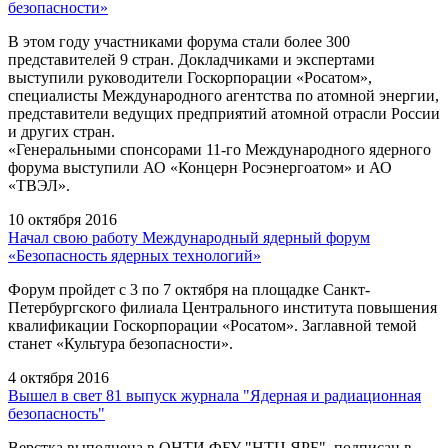
безопасности»
В этом году участниками форума стали более 300
представителей 9 стран. Докладчиками и экспертами
выступили руководители Госкорпорации «Росатом»,
специалисты Международного агентства по атомной энергии,
представители ведущих предприятий атомной отрасли России
и других стран.
«Генеральными спонсорами 11-го Международного ядерного
форума выступили АО «Концерн Росэнергоатом» и АО
«ТВЭЛ».
10 октября 2016
Начал свою работу Международный ядерный форум
«Безопасность ядерных технологий»
Форум пройдет с 3 по 7 октября на площадке Санкт-
Петербургского филиала Центрального института повышения
квалификации Госкорпорации «Росатом». Заглавной темой
станет «Культура безопасности».
4 октября 2016
Вышел в свет 81 выпуск журнала "Ядерная и радиационная
безопасность"
Верстка выполнена в ОНТИ ФБУ "НТЦ ЯРБ", подписан в