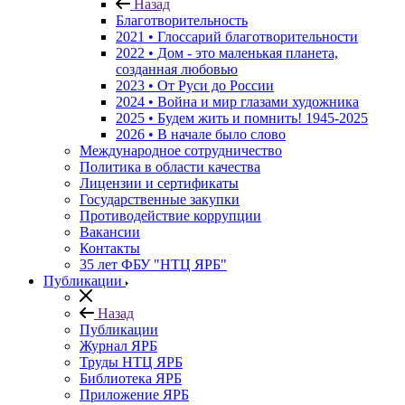
Назад
Благотворительность
2021 • Глоссарий благотворительности
2022 • Дом - это маленькая планета,
созданная любовью
2023 • От Руси до России
2024 • Война и мир глазами художника
2025 • Будем жить и помнить!
1945-2025
2026 • В начале было слово
Международное сотрудничество
Политика в области качества
Лицензии и сертификаты
Государственные закупки
Противодействие коррупции
Вакансии
Контакты
35 лет ФБУ "НТЦ ЯРБ"
Публикации
Назад
Публикации
Журнал ЯРБ
Труды НТЦ ЯРБ
Библиотека ЯРБ
Приложение ЯРБ