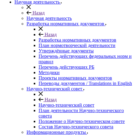
Научная деятельность
Назад
Научная деятельность
Разработка нормативных документов
Назад
Разработка нормативных документов
План нормотворческой деятельности
Утверждённые документы
Перечень действующих федеральных норм и
правил
Перечень действующих РБ
Методики
Проекты нормативных документов
Переводы документов / Translations in English
Научно-технический совет
Назад
Научно-технический совет
План деятельности Научно-технического
совета
Положение о Научно-техническом совете
Состав Научно-технического совета
Информационные продукты