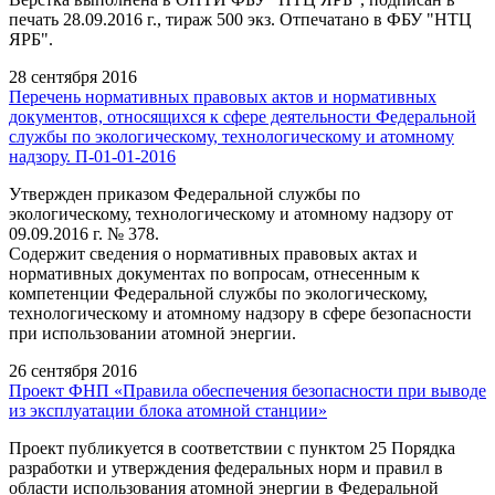
печать 28.09.2016 г., тираж 500 экз. Отпечатано в ФБУ "НТЦ
ЯРБ".
28 сентября 2016
Перечень нормативных правовых актов и нормативных
документов, относящихся к сфере деятельности Федеральной
службы по экологическому, технологическому и атомному
надзору. П-01-01-2016
Утвержден приказом Федеральной службы по
экологическому, технологическому и атомному надзору от
09.09.2016 г. № 378.
Содержит сведения о нормативных правовых актах и
нормативных документах по вопросам, отнесенным к
компетенции Федеральной службы по экологическому,
технологическому и атомному надзору в сфере безопасности
при использовании атомной энергии.
26 сентября 2016
Проект ФНП «Правила обеспечения безопасности при выводе
из эксплуатации блока атомной станции»
Проект публикуется в соответствии с пунктом 25 Порядка
разработки и утверждения федеральных норм и правил в
области использования атомной энергии в Федеральной