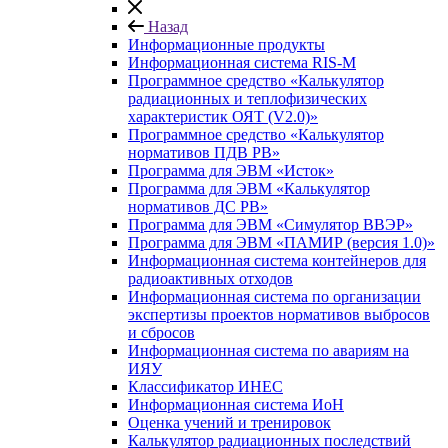
Назад
Информационные продукты
Информационная система RIS-M
Программное средство «Калькулятор
радиационных и теплофизических
характеристик ОЯТ (V2.0)»
Программное средство «Калькулятор
нормативов ПДВ РВ»
Программа для ЭВМ «Исток»
Программа для ЭВМ «Калькулятор
нормативов ДС РВ»
Программа для ЭВМ «Симулятор ВВЭР»
Программа для ЭВМ «ПАМИР (версия 1.0)»
Информационная система контейнеров для
радиоактивных отходов
Информационная система по организации
экспертизы проектов нормативов выбросов
и сбросов
Информационная система по авариям на
ИЯУ
Классификатор ИНЕС
Информационная система ИоН
Оценка учений и тренировок
Калькулятор радиационных последствий