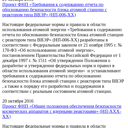
Проект ФНП «Требования к содержанию отчета по
обоснованию безопасности блока атомной станции с
реактором типа ВВЭР» (НП-006-XX)
Настоящие федеральные нормы и правила в области
использования атомной энергии «Требования к содержанию
отчета по обоснованию безопасности блока атомной станции
с реактором типа ВВЭР» (НП-006-XX) разработаны в
соответствии с Федеральным законом от 21 ноября 1995 г. №
170-ФЗ «Об использовании атомной энергии»,
постановлением Правительства Российской Федерации от 1
декабря 1997 г. № 1511 «Об утверждении Положения о
разработке и утверждении федеральных норм и правил в
области использования атомной энергии» и устанавливают
требования к содержанию отчета по обоснованию
безопасности блока атомной станции с реактором типа ВВЭР
, а также к порядку его разработки и поддержания в
соответствии c реальным состоянием атомной станции.
20 октября 2016
Проект ФНП «Общие положения обеспечения безопасности
космических аппаратов с ядерными реакторами» (НП-ХХХ-
ХХ)
Настоящие федеральные нормы и правила в области