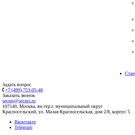
Стан
Задать вопрос
+7 (499) 753-05-48
Заказать звонок
secnrs@secnrs.ru
107140, Москва, вн.тер.г. муниципальный округ
Красносельский, ул. Малая Красносельская, дом 2/8, корпус 5
Вконтакте
Telegram