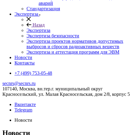
аварий
Стандартизация
Экспертиза
Назад
Экспертиза
Экспертиза безопасности
Экспертиза проектов нормативов допустимых
выбросов и сбросов радиоактивных веществ
Экспертиза и аттестация программ для ЭВМ
Новости
Контакты
+7 (499) 753-05-48
secnrs@secnrs.ru
107140, Москва, вн.тер.г. муниципальный округ
Красносельский, ул. Малая Красносельская, дом 2/8, корпус 5
Вконтакте
Telegram
Новости
Новости