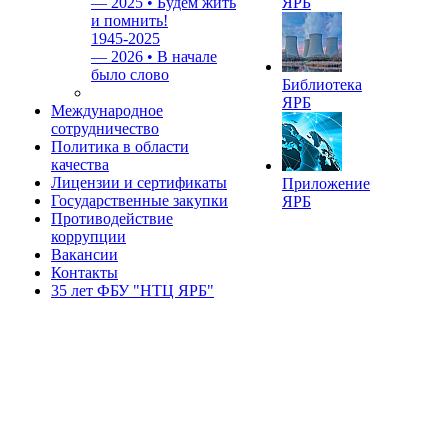
—
2025 • Будем жить
ЯРБ
и помнить!
1945-2025
—
2026 • В начале
было слово
Библиотека
ЯРБ
Международное
сотрудничество
Политика в области
качества
Лицензии и сертификаты
Приложение
Государственные закупки
ЯРБ
Противодействие
коррупции
Вакансии
Контакты
35 лет ФБУ "НТЦ ЯРБ"