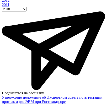
2012
2011
Подписаться на рассылку
Утверждено положение об Экспертном совете по аттестации
программ для ЭВМ при Ростехнадзоре