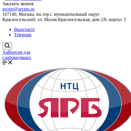
Заказать звонок
secnrs@secnrs.ru
107140, Москва, вн.тер.г. муниципальный округ
Красносельский, ул. Малая Красносельская, дом 2/8, корпус 5
Вконтакте
Telegram
Aa
Версия для
слабовидящих