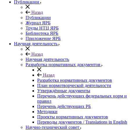
Публикации
Назад
Публикации
Журнал ЯРБ
Труды НТЦ ЯРБ
Библиотека ЯРБ
Приложение ЯРБ
Научная деятельность
Назад
Научная деятельность
Разработка нормативных документов
Назад
Разработка нормативных документов
План нормотворческой деятельности
Утверждённые документы
Перечень действующих федеральных норм и
правил
Перечень действующих РБ
Методики
Проекты нормативных документов
Переводы документов / Translations in English
Научно-технический совет