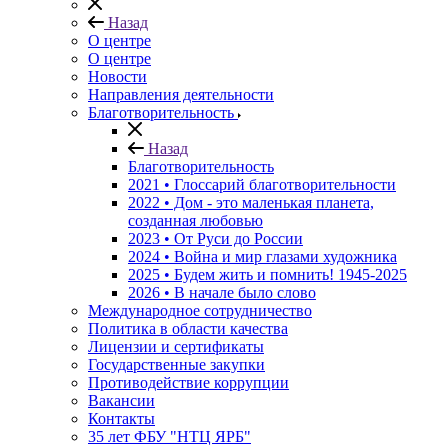
Назад
О центре
О центре
Новости
Направления деятельности
Благотворительность
Назад
Благотворительность
2021 • Глоссарий благотворительности
2022 • Дом - это маленькая планета,
созданная любовью
2023 • От Руси до России
2024 • Война и мир глазами художника
2025 • Будем жить и помнить!
1945-2025
2026 • В начале было слово
Международное сотрудничество
Политика в области качества
Лицензии и сертификаты
Государственные закупки
Противодействие коррупции
Вакансии
Контакты
35 лет ФБУ "НТЦ ЯРБ"