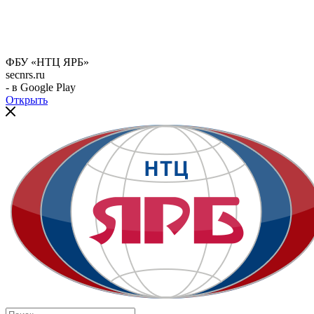
ФБУ «НТЦ ЯРБ»
secnrs.ru
- в Google Play
Открыть