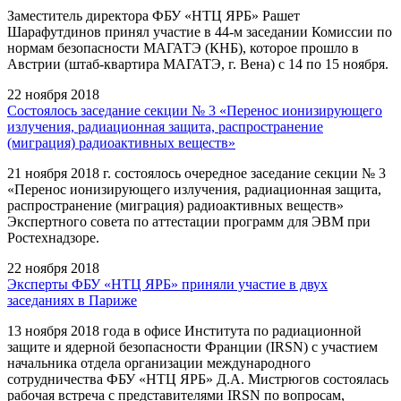
Заместитель директора ФБУ «НТЦ ЯРБ» Рашет
Шарафутдинов принял участие в 44-м заседании Комиссии по
нормам безопасности МАГАТЭ (КНБ), которое прошло в
Австрии (штаб-квартира МАГАТЭ, г. Вена) с 14 по 15 ноября.
22 ноября 2018
Состоялось заседание секции № 3 «Перенос ионизирующего
излучения, радиационная защита, распространение
(миграция) радиоактивных веществ»
21 ноября 2018 г. состоялось очередное заседание секции № 3
«Перенос ионизирующего излучения, радиационная защита,
распространение (миграция) радиоактивных веществ»
Экспертного совета по аттестации программ для ЭВМ при
Ростехнадзоре.
22 ноября 2018
Эксперты ФБУ «НТЦ ЯРБ» приняли участие в двух
заседаниях в Париже
13 ноября 2018 года в офисе Института по радиационной
защите и ядерной безопасности Франции (IRSN) с участием
начальника отдела организации международного
сотрудничества ФБУ «НТЦ ЯРБ» Д.А. Мистрюгов состоялась
рабочая встреча с представителями IRSN по вопросам,