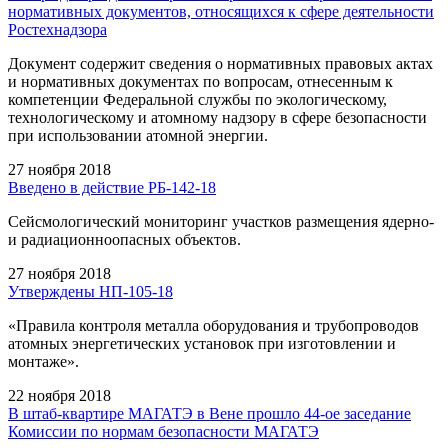
нормативных документов, относящихся к сфере деятельности
Ростехнадзора
Документ содержит сведения о нормативных правовых актах
и нормативных документах по вопросам, отнесенным к
компетенции Федеральной службы по экологическому,
технологическому и атомному надзору в сфере безопасности
при использовании атомной энергии.
27 ноября 2018
Введено в действие РБ-142-18
Сейсмологический мониторинг участков размещения ядерно-
и радиационноопасных объектов.
27 ноября 2018
Утверждены НП-105-18
«Правила контроля металла оборудования и трубопроводов
атомных энергетических установок при изготовлении и
монтаже».
22 ноября 2018
В штаб-квартире МАГАТЭ в Вене прошло 44-ое заседание
Комиссии по нормам безопасности МАГАТЭ