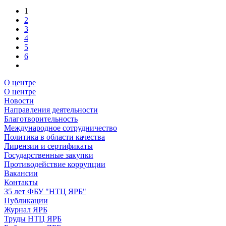
1
2
3
4
5
6
О центре
О центре
Новости
Направления деятельности
Благотворительность
Международное сотрудничество
Политика в области качества
Лицензии и сертификаты
Государственные закупки
Противодействие коррупции
Вакансии
Контакты
35 лет ФБУ "НТЦ ЯРБ"
Публикации
Журнал ЯРБ
Труды НТЦ ЯРБ