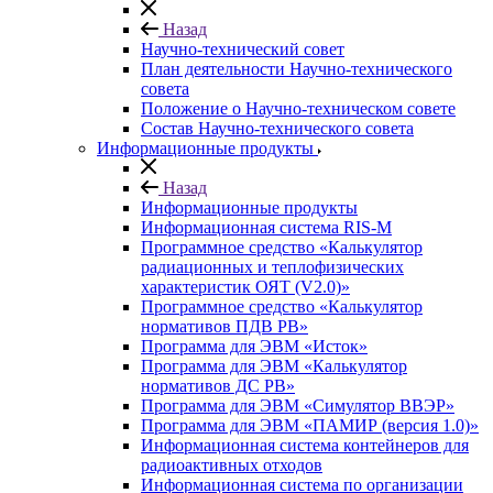
Назад
Научно-технический совет
План деятельности Научно-технического
совета
Положение о Научно-техническом совете
Состав Научно-технического совета
Информационные продукты
Назад
Информационные продукты
Информационная система RIS-M
Программное средство «Калькулятор
радиационных и теплофизических
характеристик ОЯТ (V2.0)»
Программное средство «Калькулятор
нормативов ПДВ РВ»
Программа для ЭВМ «Исток»
Программа для ЭВМ «Калькулятор
нормативов ДС РВ»
Программа для ЭВМ «Симулятор ВВЭР»
Программа для ЭВМ «ПАМИР (версия 1.0)»
Информационная система контейнеров для
радиоактивных отходов
Информационная система по организации