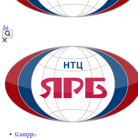
Aa
О центре