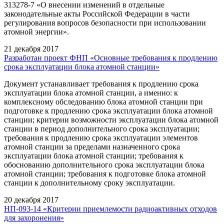
313278-7 «О внесении изменений в отдельные
законодательные акты Российской Федерации в части
регулирования вопросов безопасности при использовании
атомной энергии».
21 декабря 2017
Разработан проект ФНП «Основные требования к продлению
срока эксплуатации блока атомной станции»
Документ устанавливает требования к продлению срока
эксплуатации блока атомной станции, а именно: к
комплексному обследованию блока атомной станции при
подготовке к продлению срока эксплуатации блока атомной
станции; критерии возможности эксплуатации блока атомной
станции в период дополнительного срока эксплуатации;
требования к продлению срока эксплуатации элементов
атомной станции за пределами назначенного срока
эксплуатации блока атомной станции; требования к
обоснованию дополнительного срока эксплуатации блока
атомной станции; требования к подготовке блока атомной
станции к дополнительному сроку эксплуатации.
20 декабря 2017
НП-093-14 «Критерии приемлемости радиоактивных отходов
для захоронения»