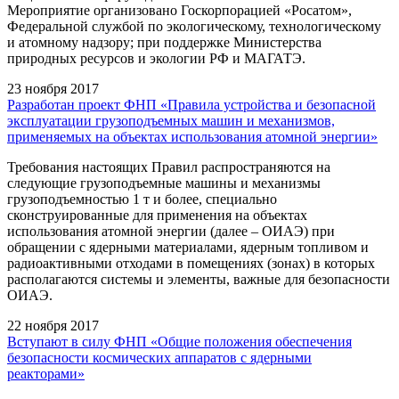
Мероприятие организовано Госкорпорацией «Росатом»,
Федеральной службой по экологическому, технологическому
и атомному надзору; при поддержке Министерства
природных ресурсов и экологии РФ и МАГАТЭ.
23 ноября 2017
Разработан проект ФНП «Правила устройства и безопасной
эксплуатации грузоподъемных машин и механизмов,
применяемых на объектах использования атомной энергии»
Требования настоящих Правил распространяются на
следующие грузоподъемные машины и механизмы
грузоподъемностью 1 т и более, специально
сконструированные для применения на объектах
использования атомной энергии (далее – ОИАЭ) при
обращении с ядерными материалами, ядерным топливом и
радиоактивными отходами в помещениях (зонах) в которых
располагаются системы и элементы, важные для безопасности
ОИАЭ.
22 ноября 2017
Вступают в силу ФНП «Общие положения обеспечения
безопасности космических аппаратов с ядерными
реакторами»