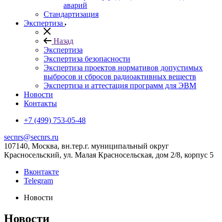
аварий
Стандартизация
Экспертиза
Назад
Экспертиза
Экспертиза безопасности
Экспертиза проектов нормативов допустимых
выбросов и сбросов радиоактивных веществ
Экспертиза и аттестация программ для ЭВМ
Новости
Контакты
+7 (499) 753-05-48
secnrs@secnrs.ru
107140, Москва, вн.тер.г. муниципальный округ
Красносельский, ул. Малая Красносельская, дом 2/8, корпус 5
Вконтакте
Telegram
Новости
Новости