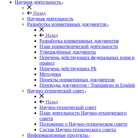
Научная деятельность
Назад
Научная деятельность
Разработка нормативных документов
Назад
Разработка нормативных документов
План нормотворческой деятельности
Утверждённые документы
Перечень действующих федеральных норм и
правил
Перечень действующих РБ
Методики
Проекты нормативных документов
Переводы документов / Translations in English
Научно-технический совет
Назад
Научно-технический совет
План деятельности Научно-технического
совета
Положение о Научно-техническом совете
Состав Научно-технического совета
Информационные продукты