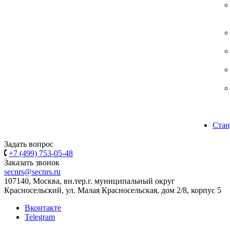
Стан
Задать вопрос
+7 (499) 753-05-48
Заказать звонок
secnrs@secnrs.ru
107140, Москва, вн.тер.г. муниципальный округ
Красносельский, ул. Малая Красносельская, дом 2/8, корпус 5
Вконтакте
Telegram