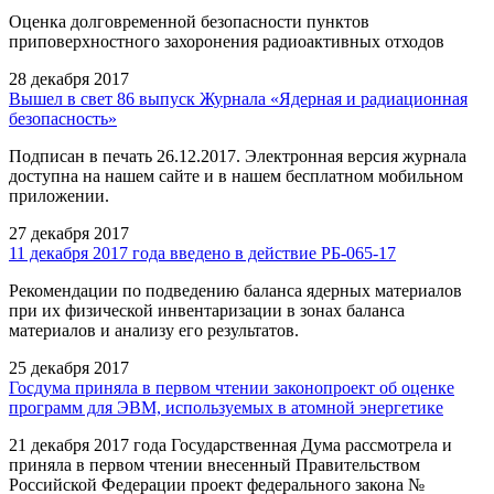
Оценка долговременной безопасности пунктов
приповерхностного захоронения радиоактивных отходов
28 декабря 2017
Вышел в свет 86 выпуск Журнала «Ядерная и радиационная
безопасность»
Подписан в печать 26.12.2017. Электронная версия журнала
доступна на нашем сайте и в нашем бесплатном мобильном
приложении.
27 декабря 2017
11 декабря 2017 года введено в действие РБ-065-17
Рекомендации по подведению баланса ядерных материалов
при их физической инвентаризации в зонах баланса
материалов и анализу его результатов.
25 декабря 2017
Госдума приняла в первом чтении законопроект об оценке
программ для ЭВМ, используемых в атомной энергетике
21 декабря 2017 года Государственная Дума рассмотрела и
приняла в первом чтении внесенный Правительством
Российской Федерации проект федерального закона №