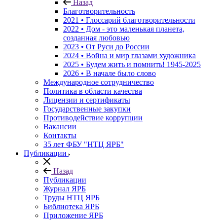
Назад
Благотворительность
2021 • Глоссарий благотворительности
2022 • Дом - это маленькая планета,
созданная любовью
2023 • От Руси до России
2024 • Война и мир глазами художника
2025 • Будем жить и помнить!
1945-2025
2026 • В начале было слово
Международное сотрудничество
Политика в области качества
Лицензии и сертификаты
Государственные закупки
Противодействие коррупции
Вакансии
Контакты
35 лет ФБУ "НТЦ ЯРБ"
Публикации
Назад
Публикации
Журнал ЯРБ
Труды НТЦ ЯРБ
Библиотека ЯРБ
Приложение ЯРБ