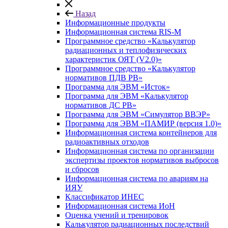
Назад
Информационные продукты
Информационная система RIS-M
Программное средство «Калькулятор
радиационных и теплофизических
характеристик ОЯТ (V2.0)»
Программное средство «Калькулятор
нормативов ПДВ РВ»
Программа для ЭВМ «Исток»
Программа для ЭВМ «Калькулятор
нормативов ДС РВ»
Программа для ЭВМ «Симулятор ВВЭР»
Программа для ЭВМ «ПАМИР (версия 1.0)»
Информационная система контейнеров для
радиоактивных отходов
Информационная система по организации
экспертизы проектов нормативов выбросов
и сбросов
Информационная система по авариям на
ИЯУ
Классификатор ИНЕС
Информационная система ИоН
Оценка учений и тренировок
Калькулятор радиационных последствий