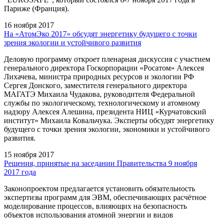
Париже (Франция).
16 ноября 2017
На «АтомЭко 2017» обсудят энергетику будущего с точки
зрения экологии и устойчивого развития
Деловую программу откроет пленарная дискуссия с участием
генерального директора Госкорпорации «Росатом» Алексея
Лихачева, министра природных ресурсов и экологии РФ
Сергея Донского, заместителя генерального директора
МАГАТЭ Михаила Чудакова, руководителя Федеральной
службы по экологическому, технологическому и атомному
надзору Алексея Алешина, президента НИЦ «Курчатовский
институт» Михаила Ковальчука. Эксперты обсудят энергетику
будущего с точки зрения экологии, экономики и устойчивого
развития.
15 ноября 2017
Решения, принятые на заседании Правительства 9 ноября
2017 года
Законопроектом предлагается установить обязательность
экспертизы программ для ЭВМ, обеспечивающих расчётное
моделирование процессов, влияющих на безопасность
объектов использования атомной энергии и видов