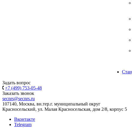
Стан
Задать вопрос
+7 (499) 753-05-48
Заказать звонок
secnrs@secnrs.ru
107140, Москва, вн.тер.г. муниципальный округ
Красносельский, ул. Малая Красносельская, дом 2/8, корпус 5
Вконтакте
Telegram