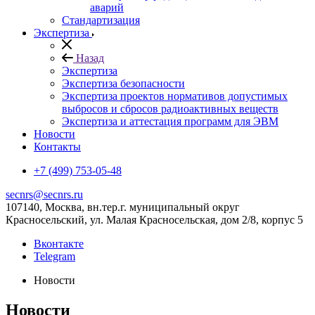
аварий
Стандартизация
Экспертиза
Назад
Экспертиза
Экспертиза безопасности
Экспертиза проектов нормативов допустимых
выбросов и сбросов радиоактивных веществ
Экспертиза и аттестация программ для ЭВМ
Новости
Контакты
+7 (499) 753-05-48
secnrs@secnrs.ru
107140, Москва, вн.тер.г. муниципальный округ
Красносельский, ул. Малая Красносельская, дом 2/8, корпус 5
Вконтакте
Telegram
Новости
Новости