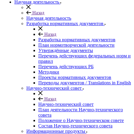
Научная деятельность
Назад
Научная деятельность
Разработка нормативных документов
Назад
Разработка нормативных документов
План нормотворческой деятельности
Утверждённые документы
Перечень действующих федеральных норм и
правил
Перечень действующих РБ
Методики
Проекты нормативных документов
Переводы документов / Translations in English
Научно-технический совет
Назад
Научно-технический совет
План деятельности Научно-технического
совета
Положение о Научно-техническом совете
Состав Научно-технического совета
Информационные продукты