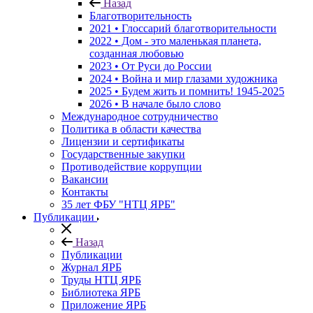
Назад
Благотворительность
2021 • Глоссарий благотворительности
2022 • Дом - это маленькая планета,
созданная любовью
2023 • От Руси до России
2024 • Война и мир глазами художника
2025 • Будем жить и помнить!
1945-2025
2026 • В начале было слово
Международное сотрудничество
Политика в области качества
Лицензии и сертификаты
Государственные закупки
Противодействие коррупции
Вакансии
Контакты
35 лет ФБУ "НТЦ ЯРБ"
Публикации
Назад
Публикации
Журнал ЯРБ
Труды НТЦ ЯРБ
Библиотека ЯРБ
Приложение ЯРБ