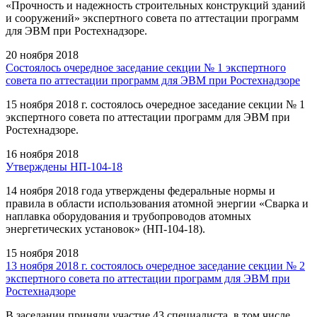
«Прочность и надежность строительных конструкций зданий
и сооружений» экспертного совета по аттестации программ
для ЭВМ при Ростехнадзоре.
20 ноября 2018
Состоялось очередное заседание секции № 1 экспертного
совета по аттестации программ для ЭВМ при Ростехнадзоре
15 ноября 2018 г. состоялось очередное заседание секции № 1
экспертного совета по аттестации программ для ЭВМ при
Ростехнадзоре.
16 ноября 2018
Утверждены НП-104-18
14 ноября 2018 года утверждены федеральные нормы и
правила в области использования атомной энергии «Сварка и
наплавка оборудования и трубопроводов атомных
энергетических установок» (НП-104-18).
15 ноября 2018
13 ноября 2018 г. состоялось очередное заседание секции № 2
экспертного совета по аттестации программ для ЭВМ при
Ростехнадзоре
В заседании приняли участие 43 специалиста, в том числе