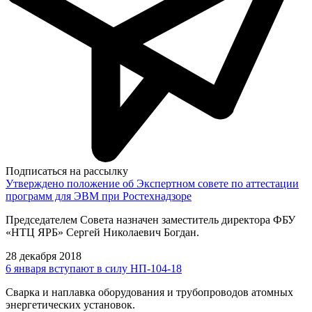
Подписаться на рассылку
Утверждено положение об Экспертном совете по аттестации
программ для ЭВМ при Ростехнадзоре
Председателем Совета назначен заместитель директора ФБУ
«НТЦ ЯРБ» Сергей Николаевич Богдан.
28 декабря 2018
6 января вступают в силу НП-104-18
Сварка и наплавка оборудования и трубопроводов атомных
энергетических установок.