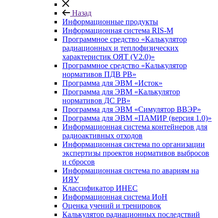
Назад
Информационные продукты
Информационная система RIS-M
Программное средство «Калькулятор
радиационных и теплофизических
характеристик ОЯТ (V2.0)»
Программное средство «Калькулятор
нормативов ПДВ РВ»
Программа для ЭВМ «Исток»
Программа для ЭВМ «Калькулятор
нормативов ДС РВ»
Программа для ЭВМ «Симулятор ВВЭР»
Программа для ЭВМ «ПАМИР (версия 1.0)»
Информационная система контейнеров для
радиоактивных отходов
Информационная система по организации
экспертизы проектов нормативов выбросов
и сбросов
Информационная система по авариям на
ИЯУ
Классификатор ИНЕС
Информационная система ИоН
Оценка учений и тренировок
Калькулятор радиационных последствий