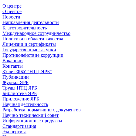
О центре
О центре
Новости
Направления деятельности
Благотворительность
Международное сотрудничество
Политика в области качества
Лицензии и сертификаты
Государственные закупки
Противодействие коррупции
Вакансии
Контакты
35 лет ФБУ "НТЦ ЯРБ"
Публикации
Журнал ЯРБ
Труды НТЦ ЯРБ
Библиотека ЯРБ
Приложение ЯРБ
Научная деятельность
Разработка нормативных документов
Научно-технический совет
Информационные продукты
Стандартизация
Экспертиза