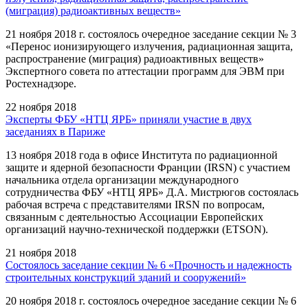
(миграция) радиоактивных веществ»
21 ноября 2018 г. состоялось очередное заседание секции № 3
«Перенос ионизирующего излучения, радиационная защита,
распространение (миграция) радиоактивных веществ»
Экспертного совета по аттестации программ для ЭВМ при
Ростехнадзоре.
22 ноября 2018
Эксперты ФБУ «НТЦ ЯРБ» приняли участие в двух
заседаниях в Париже
13 ноября 2018 года в офисе Института по радиационной
защите и ядерной безопасности Франции (IRSN) с участием
начальника отдела организации международного
сотрудничества ФБУ «НТЦ ЯРБ» Д.А. Мистрюгов состоялась
рабочая встреча с представителями IRSN по вопросам,
связанным с деятельностью Ассоциации Европейских
организаций научно-технической поддержки (ETSON).
21 ноября 2018
Состоялось заседание секции № 6 «Прочность и надежность
строительных конструкций зданий и сооружений»
20 ноября 2018 г. состоялось очередное заседание секции № 6