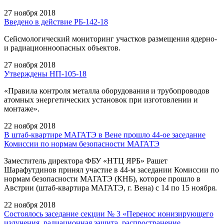
27 ноября 2018
Введено в действие РБ-142-18
Сейсмологический мониторинг участков размещения ядерно-
и радиационноопасных объектов.
27 ноября 2018
Утверждены НП-105-18
«Правила контроля металла оборудования и трубопроводов
атомных энергетических установок при изготовлении и
монтаже».
22 ноября 2018
В штаб-квартире МАГАТЭ в Вене прошло 44-ое заседание
Комиссии по нормам безопасности МАГАТЭ
Заместитель директора ФБУ «НТЦ ЯРБ» Рашет
Шарафутдинов принял участие в 44-м заседании Комиссии по
нормам безопасности МАГАТЭ (КНБ), которое прошло в
Австрии (штаб-квартира МАГАТЭ, г. Вена) с 14 по 15 ноября.
22 ноября 2018
Состоялось заседание секции № 3 «Перенос ионизирующего
излучения, радиационная защита, распространение