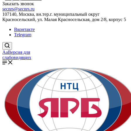
Заказать звонок
secnrs@secnrs.ru
107140, Москва, вн.тер.г. муниципальный округ
Красносельский, ул. Малая Красносельская, дом 2/8, корпус 5
Вконтакте
Telegram
Aa
Версия для
слабовидящих