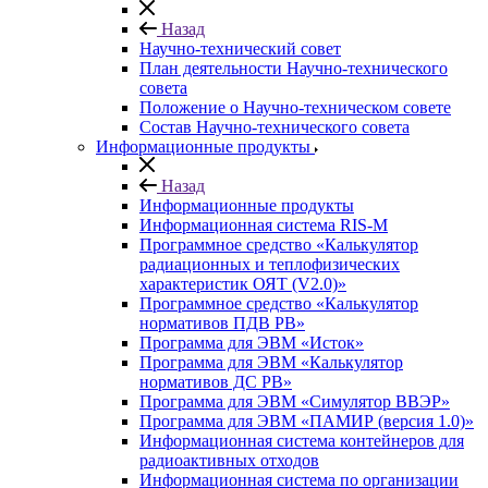
Назад
Научно-технический совет
План деятельности Научно-технического
совета
Положение о Научно-техническом совете
Состав Научно-технического совета
Информационные продукты
Назад
Информационные продукты
Информационная система RIS-M
Программное средство «Калькулятор
радиационных и теплофизических
характеристик ОЯТ (V2.0)»
Программное средство «Калькулятор
нормативов ПДВ РВ»
Программа для ЭВМ «Исток»
Программа для ЭВМ «Калькулятор
нормативов ДС РВ»
Программа для ЭВМ «Симулятор ВВЭР»
Программа для ЭВМ «ПАМИР (версия 1.0)»
Информационная система контейнеров для
радиоактивных отходов
Информационная система по организации