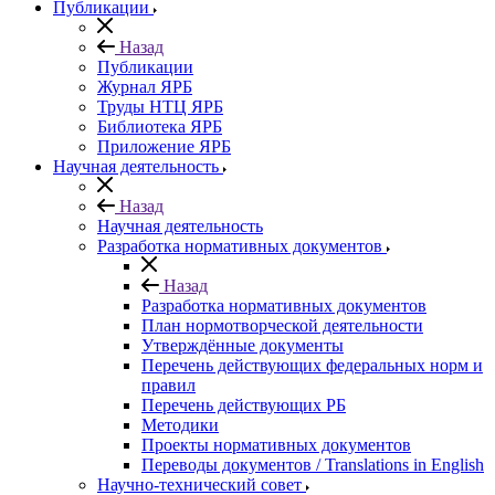
Публикации
Назад
Публикации
Журнал ЯРБ
Труды НТЦ ЯРБ
Библиотека ЯРБ
Приложение ЯРБ
Научная деятельность
Назад
Научная деятельность
Разработка нормативных документов
Назад
Разработка нормативных документов
План нормотворческой деятельности
Утверждённые документы
Перечень действующих федеральных норм и
правил
Перечень действующих РБ
Методики
Проекты нормативных документов
Переводы документов / Translations in English
Научно-технический совет