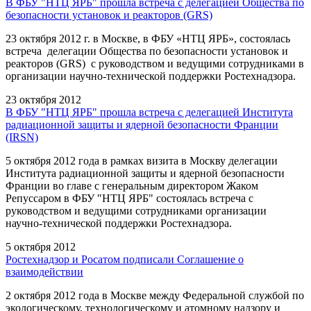
В ФБУ "НТЦ ЯРБ" прошла встреча с делегацией Общества по
безопасности установок и реакторов (GRS)
23 октября 2012 г. в Москве, в ФБУ «НТЦ ЯРБ», состоялась
встреча делегации Общества по безопасности установок и
реакторов (GRS) с руководством и ведущими сотрудниками в
организации научно-технической поддержки Ростехнадзора.
23 октября 2012
В ФБУ "НТЦ ЯРБ" прошла встреча с делегацией Института
радиационной защиты и ядерной безопасности Франции
(IRSN)
5 октября 2012 года в рамках визита в Москву делегации
Института радиационной защиты и ядерной безопасности
Франции во главе с генеральным директором Жаком
Репуссаром в ФБУ "НТЦ ЯРБ" состоялась встреча с
руководством и ведущими сотрудниками организации
научно-технической поддержки Ростехнадзора.
5 октября 2012
Ростехнадзор и Росатом подписали Соглашение о
взаимодействии
2 октября 2012 года в Москве между Федеральной службой по
экологическому, технологическому и атомному надзору и