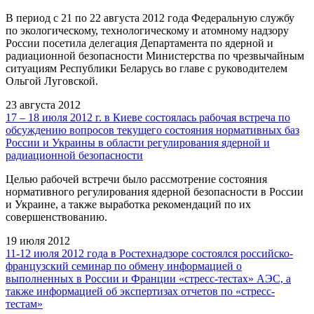
В период с 21 по 22 августа 2012 года Федеральную службу
по экологическому, технологическому и атомному надзору
России посетила делегация Департамента по ядерной и
радиационной безопасности Министерства по чрезвычайным
ситуациям Республики Беларусь во главе с руководителем
Ольгой Луговской.
23 августа 2012
17 – 18 июля 2012 г. в Киеве состоялась рабочая встреча по
обсуждению вопросов текущего состояния нормативных баз
России и Украины в области регулирования ядерной и
радиационной безопасности
Целью рабочей встречи было рассмотрение состояния
нормативного регулирования ядерной безопасности в России
и Украине, а также выработка рекомендаций по их
совершенствованию.
19 июля 2012
11-12 июля 2012 года в Ростехнадзоре состоялся российско-
французский семинар по обмену информацией о
выполненных в России и Франции «стресс-тестах» АЭС, а
также информацией об экспертизах отчетов по «стресс-
тестам»