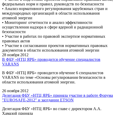
федеральных норм и правил, руководств по безопасности
• Анализ нормативного регулирования зарубежных стран и
международных организаций в области использования
атомной энергии
• Мониторинг отчетности и анализ эффективности
осуществления надзора в сфере ядерной и радиационной
безопасности
• Участие в работах по правовой экспертизе нормативных
правовых актов
• Участие в согласовании проектов нормативных правовых
документов в области использования атомной энергии
28 ноября 2012
В ФБУ «НТЦ ЯРБ» проводится обучение специалистов
VARANS
В ФБУ «НТЦ ЯРБ» проводится обучение 6 специалистов
VARANS по теме «Основы регулирования безопасности в
области использования атомной энергии.
26 ноября 2012
Делегация ФБУ «НТЦ ЯРБ» приняла участие в работе Форума
"EUROSAFE-2012" и заседании ETSON
Делегация ФБУ «НТЦ ЯРБ» во главе с директором А.А.
Хамазой приняла