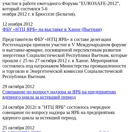
участие в работе ежегодного Форума "EUROSAFE-2012",
который состоялся 5-6
ноября 2012 г. в Брюсселе (Бельгия).
12 ноября 2012
ФБУ «НТЦ ЯРБ» на выставке в Ханое (Вьетнам)
Представители ФБУ «НТЦ ЯРБ» в составе делегации
Ростехнадзора приняли участие в V Международном форуме
и выставке-ярмарке, посвященной перспективам развития
энергетики Социалистической Республики Вьетнам, которые
прошли с 25 по 27 октября 2012 г. в Ханое. Мероприятия
состоялись под патронажем Министерства промышленности
и торговли и Энергетической комиссии Социалистической
Республики Вьетнам.
29 октября 2012
Совещание по вопросу надзора за ЯРБ на предприятиях
ядерного цикла за истекший период
24 октября 2012г. в "НТЦ ЯРБ" состоялось очередное
совещание по вопросу надзора за ЯРБ на предприятиях
ядерного цикла за истекший период.
25 октября 2012