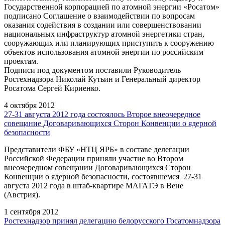
Государственной корпорацией по атомной энергии «Росатом»
подписано Соглашение о взаимодействии по вопросам
оказания содействия в создании или совершенствовании
национальных инфраструктур атомной энергетики стран,
сооружающих или планирующих приступить к сооружению
объектов использования атомной энергии по российским
проектам.
Подписи под документом поставили Руководитель
Ростехнадзора Николай Кутьин и Генеральный директор
Росатома Сергей Кириенко.
4 октября 2012
27-31 августа 2012 года состоялось Второе внеочередное
совещание Договаривающихся Сторон Конвенции о ядерной
безопасности
Представители ФБУ «НТЦ ЯРБ» в составе делегации
Российской Федерации приняли участие во Втором
внеочередном совещании Договаривающихся Сторон
Конвенции о ядерной безопасности, состоявшемся 27-31
августа 2012 года в штаб-квартире МАГАТЭ в Вене
(Австрия).
1 сентября 2012
Ростехнадзор принял делегацию белорусского Госатомнадзора