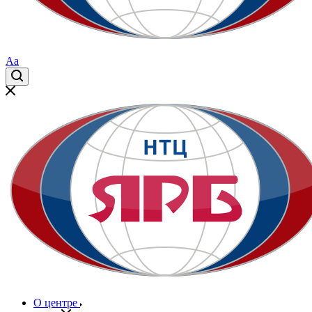
Aa
О центре