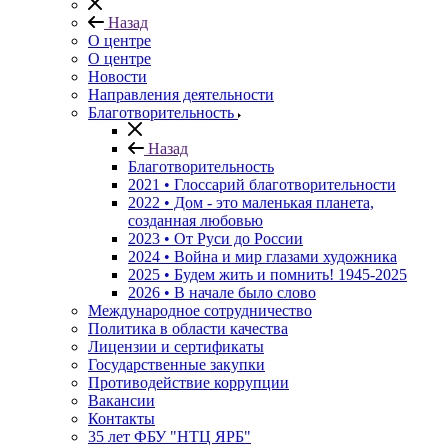
Назад
О центре
О центре
Новости
Направления деятельности
Благотворительность
Назад
Благотворительность
2021 • Глоссарий благотворительности
2022 • Дом - это маленькая планета,
созданная любовью
2023 • От Руси до России
2024 • Война и мир глазами художника
2025 • Будем жить и помнить!
1945-2025
2026 • В начале было слово
Международное сотрудничество
Политика в области качества
Лицензии и сертификаты
Государственные закупки
Противодействие коррупции
Вакансии
Контакты
35 лет ФБУ "НТЦ ЯРБ"