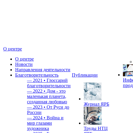
О центре
О центре
Новости
Направления деятельности
Благотворительность
Публикации
Инф
—
2021 • Глоссарий
прод
благотворительности
—
2022 • Дом - это
маленькая планета,
созданная любовью
Журнал ЯРБ
—
2023 • От Руси до
России
—
2024 • Война и
мир глазами
художника
Труды НТЦ