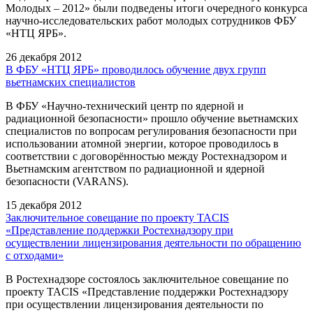
Молодых – 2012» были подведены итоги очередного конкурса
научно-исследовательских работ молодых сотрудников ФБУ
«НТЦ ЯРБ».
26 декабря 2012
В ФБУ «НТЦ ЯРБ» проводилось обучение двух групп
вьетнамских специалистов
В ФБУ «Научно-технический центр по ядерной и
радиационной безопасности» прошло обучение вьетнамских
специалистов по вопросам регулирования безопасности при
использовании атомной энергии, которое проводилось в
соответствии с договорённостью между Ростехнадзором и
Вьетнамским агентством по радиационной и ядерной
безопасности (VARANS).
15 декабря 2012
Заключительное совещание по проекту TACIS
«Представление поддержки Ростехнадзору при
осуществлении лицензирования деятельности по обращению
с отходами»
В Ростехнадзоре состоялось заключительное совещание по
проекту TACIS «Представление поддержки Ростехнадзору
при осуществлении лицензирования деятельности по