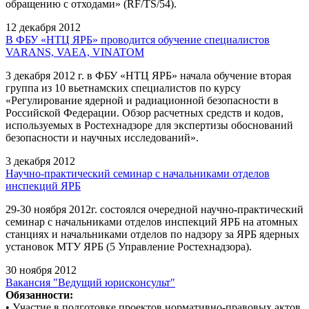
обращению с отходами» (RF/TS/54).
12 декабря 2012
В ФБУ «НТЦ ЯРБ» проводится обучение специалистов
VARANS, VAEA, VINATOM
3 декабря 2012 г. в ФБУ «НТЦ ЯРБ» начала обучение вторая
группа из 10 вьетнамских специалистов по курсу
«Регулирование ядерной и радиационной безопасности в
Российской Федерации. Обзор расчетных средств и кодов,
используемых в Ростехнадзоре для экспертизы обоснований
безопасности и научных исследований».
3 декабря 2012
Научно-практический семинар с начальниками отделов
инспекций ЯРБ
29-30 ноября 2012г. состоялся очередной научно-практический
семинар с начальниками отделов инспекций ЯРБ на атомных
станциях и начальниками отделов по надзору за ЯРБ ядерных
установок МТУ ЯРБ (5 Управление Ростехнадзора).
30 ноября 2012
Вакансия "Ведущий юрисконсульт"
Обязанности:
• Участие в подготовке проектов нормативно-правовых актов,