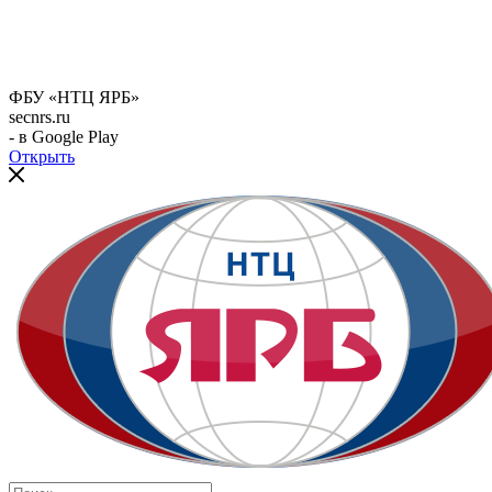
ФБУ «НТЦ ЯРБ»
secnrs.ru
- в Google Play
Открыть