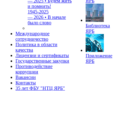
—
2025 • Будем жить
ЯРБ
и помнить!
1945-2025
—
2026 • В начале
было слово
Библиотека
ЯРБ
Международное
сотрудничество
Политика в области
качества
Лицензии и сертификаты
Приложение
Государственные закупки
ЯРБ
Противодействие
коррупции
Вакансии
Контакты
35 лет ФБУ "НТЦ ЯРБ"