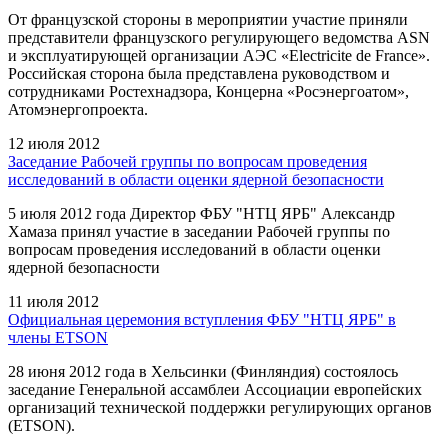
От французской стороны в мероприятии участие приняли
представители французского регулирующего ведомства ASN
и эксплуатирующей организации АЭС «Electricite de France».
Российская сторона была представлена руководством и
сотрудниками Ростехнадзора, Концерна «Росэнергоатом»,
Атомэнергопроекта.
12 июля 2012
Заседание Рабочей группы по вопросам проведения
исследований в области оценки ядерной безопасности
5 июля 2012 года Директор ФБУ "НТЦ ЯРБ" Александр
Хамаза принял участие в заседании Рабочей группы по
вопросам проведения исследований в области оценки
ядерной безопасности
11 июля 2012
Официальная церемония вступления ФБУ "НТЦ ЯРБ" в
члены ETSON
28 июня 2012 года в Хельсинки (Финляндия) состоялось
заседание Генеральной ассамблеи Ассоциации европейских
организаций технической поддержки регулирующих органов
(ETSON).