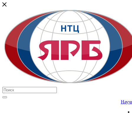
Научн