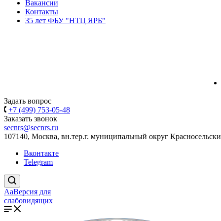
Вакансии
Контакты
35 лет ФБУ "НТЦ ЯРБ"
Задать вопрос
+7 (499) 753-05-48
Заказать звонок
secnrs@secnrs.ru
107140, Москва, вн.тер.г. муниципальный округ Красносельский
Вконтакте
Telegram
Aa
Версия для
слабовидящих