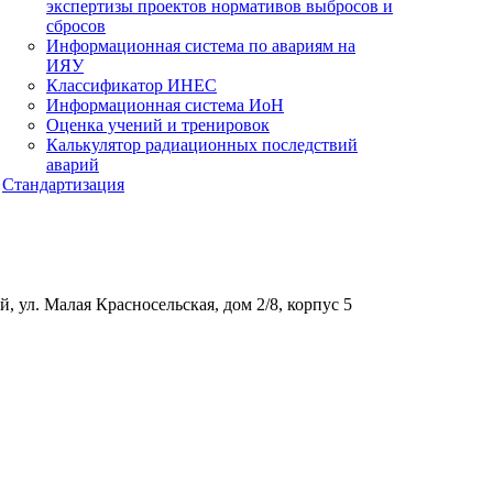
экспертизы проектов нормативов выбросов и
сбросов
Информационная система по авариям на
ИЯУ
Классификатор ИНЕС
Информационная система ИоН
Оценка учений и тренировок
Калькулятор радиационных последствий
аварий
Стандартизация
, ул. Малая Красносельская, дом 2/8, корпус 5