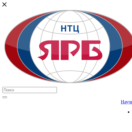
Научн