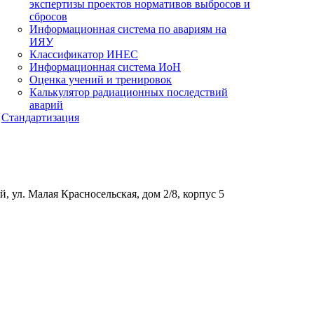
экспертизы проектов нормативов выбросов и
сбросов
Информационная система по авариям на
ИЯУ
Классификатор ИНЕС
Информационная система ИоН
Оценка учений и тренировок
Калькулятор радиационных последствий
аварий
Стандартизация
, ул. Малая Красносельская, дом 2/8, корпус 5