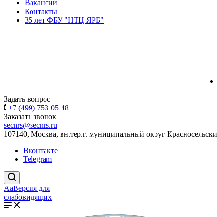
Вакансии
Контакты
35 лет ФБУ "НТЦ ЯРБ"
Задать вопрос
+7 (499) 753-05-48
Заказать звонок
secnrs@secnrs.ru
107140, Москва, вн.тер.г. муниципальный округ Красносельский
Вконтакте
Telegram
Aa
Версия для
слабовидящих