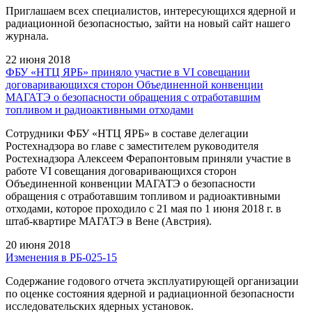
Приглашаем всех специалистов, интересующихся ядерной и
радиационной безопасностью, зайти на новый сайт нашего
журнала.
22 июня 2018
ФБУ «НТЦ ЯРБ» приняло участие в VI совещании
договаривающихся сторон Объединенной конвенции
МАГАТЭ о безопасности обращения с отработавшим
топливом и радиоактивными отходами
Сотрудники ФБУ «НТЦ ЯРБ» в составе делегации
Ростехнадзора во главе с заместителем руководителя
Ростехнадзора Алексеем Ферапонтовым приняли участие в
работе VI совещания договаривающихся сторон
Объединенной конвенции МАГАТЭ о безопасности
обращения с отработавшим топливом и радиоактивными
отходами, которое проходило c 21 мая по 1 июня 2018 г. в
штаб-квартире МАГАТЭ в Вене (Австрия).
20 июня 2018
Изменения в РБ-025-15
Содержание годового отчета эксплуатирующей организации
по оценке состояния ядерной и радиационной безопасности
исследовательских ядерных установок.