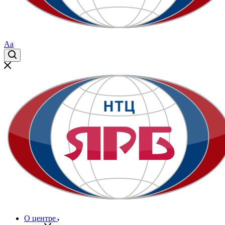
Aa
О центре