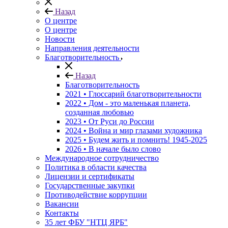
Назад
О центре
О центре
Новости
Направления деятельности
Благотворительность
Назад
Благотворительность
2021 • Глоссарий благотворительности
2022 • Дом - это маленькая планета,
созданная любовью
2023 • От Руси до России
2024 • Война и мир глазами художника
2025 • Будем жить и помнить!
1945-2025
2026 • В начале было слово
Международное сотрудничество
Политика в области качества
Лицензии и сертификаты
Государственные закупки
Противодействие коррупции
Вакансии
Контакты
35 лет ФБУ "НТЦ ЯРБ"