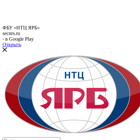
ФБУ «НТЦ ЯРБ»
secnrs.ru
- в Google Play
Открыть