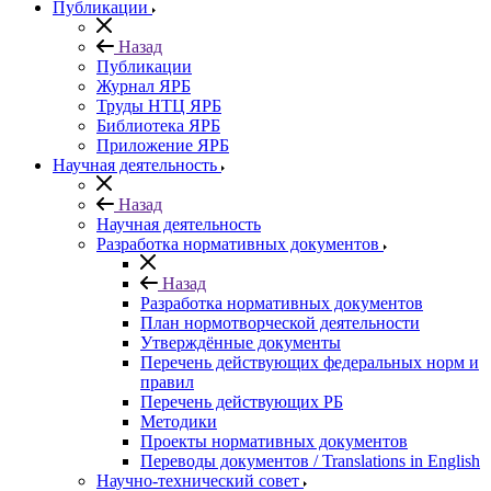
Публикации
Назад
Публикации
Журнал ЯРБ
Труды НТЦ ЯРБ
Библиотека ЯРБ
Приложение ЯРБ
Научная деятельность
Назад
Научная деятельность
Разработка нормативных документов
Назад
Разработка нормативных документов
План нормотворческой деятельности
Утверждённые документы
Перечень действующих федеральных норм и
правил
Перечень действующих РБ
Методики
Проекты нормативных документов
Переводы документов / Translations in English
Научно-технический совет