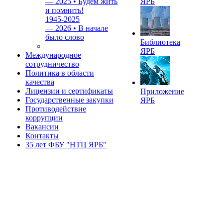
—
2025 • Будем жить
ЯРБ
и помнить!
1945-2025
—
2026 • В начале
было слово
Библиотека
ЯРБ
Международное
сотрудничество
Политика в области
качества
Лицензии и сертификаты
Приложение
Государственные закупки
ЯРБ
Противодействие
коррупции
Вакансии
Контакты
35 лет ФБУ "НТЦ ЯРБ"