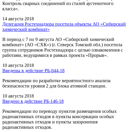
Контроль сварных соединений из сталей аустенитного
класса».
14 августа 2018
Делегация Ростехнадзора посетила объекты АО «Сибирский
химический комбинат»
В период с 7 по 9 августа АО «Сибирский химический
комбинат» (АО «СХК») (г. Северск Томской обл.) посетила
группа сотрудников Ростехнадзора с целью ознакомления с
работами, ведущимися в рамках проекта «Прорыв».
10 августа 2018
Введены в действие РБ-044-18
Рекомендации по разработке вероятностного анализа
безопасности уровня 2 для блока атомной станции.
10 августа 2018
Введено в действие РБ-146-18
Рекомендации по переводу пунктов размещения особых
радиоактивных отходов в пункты консервации особых
радиоактивных отходов и пункты захоронения
радиоактивных отходов.