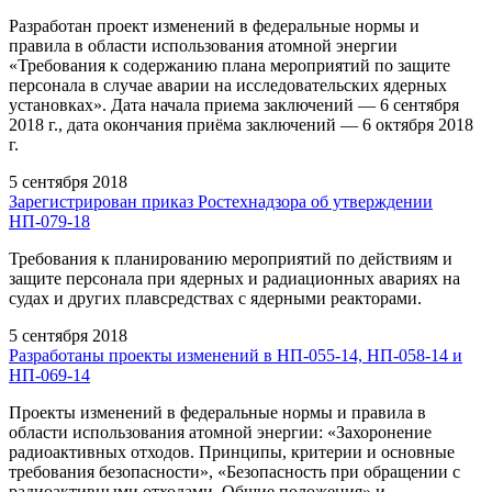
Разработан проект изменений в федеральные нормы и
правила в области использования атомной энергии
«Требования к содержанию плана мероприятий по защите
персонала в случае аварии на исследовательских ядерных
установках». Дата начала приема заключений — 6 сентября
2018 г., дата окончания приёма заключений — 6 октября 2018
г.
5 сентября 2018
Зарегистрирован приказ Ростехнадзора об утверждении
НП-079-18
Требования к планированию мероприятий по действиям и
защите персонала при ядерных и радиационных авариях на
судах и других плавсредствах с ядерными реакторами.
5 сентября 2018
Разработаны проекты изменений в НП-055-14, НП-058-14 и
НП-069-14
Проекты изменений в федеральные нормы и правила в
области использования атомной энергии: «Захоронение
радиоактивных отходов. Принципы, критерии и основные
требования безопасности», «Безопасность при обращении с
радиоактивными отходами. Общие положения» и