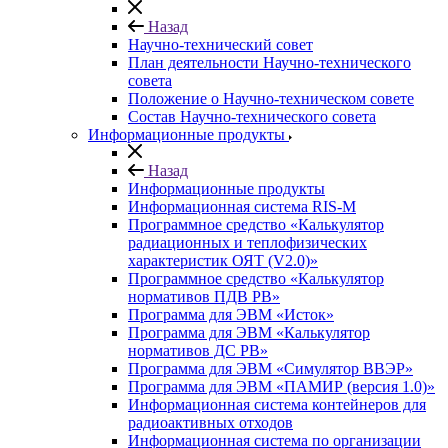
Назад
Научно-технический совет
План деятельности Научно-технического
совета
Положение о Научно-техническом совете
Состав Научно-технического совета
Информационные продукты
Назад
Информационные продукты
Информационная система RIS-M
Программное средство «Калькулятор
радиационных и теплофизических
характеристик ОЯТ (V2.0)»
Программное средство «Калькулятор
нормативов ПДВ РВ»
Программа для ЭВМ «Исток»
Программа для ЭВМ «Калькулятор
нормативов ДС РВ»
Программа для ЭВМ «Симулятор ВВЭР»
Программа для ЭВМ «ПАМИР (версия 1.0)»
Информационная система контейнеров для
радиоактивных отходов
Информационная система по организации