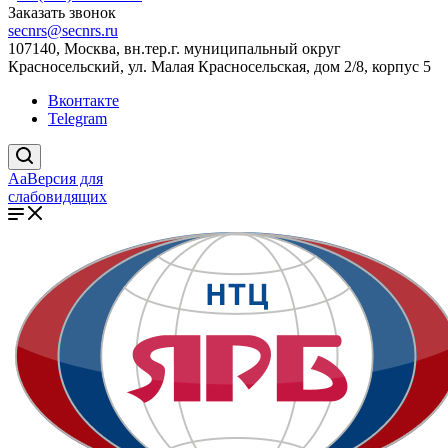
Заказать звонок
secnrs@secnrs.ru
107140, Москва, вн.тер.г. муниципальный округ
Красносельский, ул. Малая Красносельская, дом 2/8, корпус 5
Вконтакте
Telegram
Aa
Версия для
слабовидящих