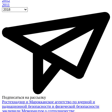
2012
2011
Подписаться на рассылку
Ростехнадзор и Марокканское агентство по ядерной и
радиационной безопасности и физической безопасности
заключили Меморандум о сотрудничестве