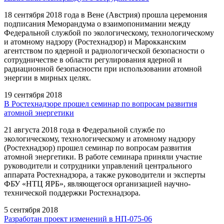
18 сентября 2018 года в Вене (Австрия) прошла церемония
подписания Меморандума о взаимопонимании между
Федеральной службой по экологическому, технологическому
и атомному надзору (Ростехнадзор) и Марокканским
агентством по ядерной и радиологической безопасности о
сотрудничестве в области регулирования ядерной и
радиационной безопасности при использовании атомной
энергии в мирных целях.
19 сентября 2018
В Ростехнадзоре прошел семинар по вопросам развития
атомной энергетики
21 августа 2018 года в Федеральной службе по
экологическому, технологическому и атомному надзору
(Ростехнадзор) прошел семинар по вопросам развития
атомной энергетики. В работе семинара приняли участие
руководители и сотрудники управлений центрального
аппарата Ростехнадзора, а также руководители и эксперты
ФБУ «НТЦ ЯРБ», являющегося организацией научно-
технической поддержки Ростехнадзора.
5 сентября 2018
Разработан проект изменений в НП-075-06