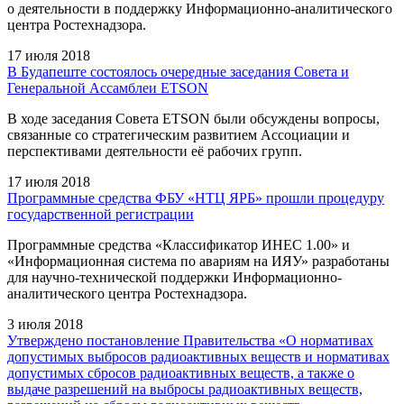
о деятельности в поддержку Информационно-аналитического
центра Ростехнадзора.
17 июля 2018
В Будапеште состоялось очередные заседания Совета и
Генеральной Ассамблеи ETSON
В ходе заседания Совета ETSON были обсуждены вопросы,
связанные со стратегическим развитием Ассоциации и
перспективами деятельности её рабочих групп.
17 июля 2018
Программные средства ФБУ «НТЦ ЯРБ» прошли процедуру
государственной регистрации
Программные средства «Классификатор ИНЕС 1.00» и
«Информационная система по авариям на ИЯУ» разработаны
для научно-технической поддержки Информационно-
аналитического центра Ростехнадзора.
3 июля 2018
Утверждено постановление Правительства «О нормативах
допустимых выбросов радиоактивных веществ и нормативах
допустимых сбросов радиоактивных веществ, а также о
выдаче разрешений на выбросы радиоактивных веществ,