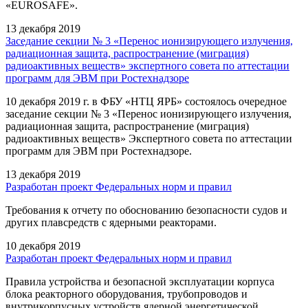
«EUROSAFE».
13 декабря 2019
Заседание секции № 3 «Перенос ионизирующего излучения,
радиационная защита, распространение (миграция)
радиоактивных веществ» экспертного совета по аттестации
программ для ЭВМ при Ростехнадзоре
10 декабря 2019 г. в ФБУ «НТЦ ЯРБ» состоялось очередное
заседание секции № 3 «Перенос ионизирующего излучения,
радиационная защита, распространение (миграция)
радиоактивных веществ» Экспертного совета по аттестации
программ для ЭВМ при Ростехнадзоре.
13 декабря 2019
Разработан проект Федеральных норм и правил
Требования к отчету по обоснованию безопасности судов и
других плавсредств с ядерными реакторами.
10 декабря 2019
Разработан проект Федеральных норм и правил
Правила устройства и безопасной эксплуатации корпуса
блока реакторного оборудования, трубопроводов и
внутрикорпусных устройств ядерной энергетической