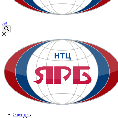
Aa
О центре