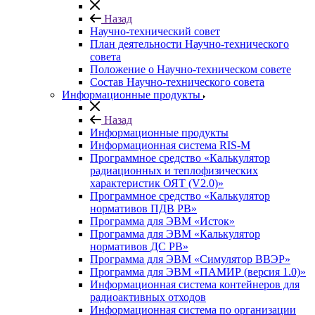
Назад
Научно-технический совет
План деятельности Научно-технического
совета
Положение о Научно-техническом совете
Состав Научно-технического совета
Информационные продукты
Назад
Информационные продукты
Информационная система RIS-M
Программное средство «Калькулятор
радиационных и теплофизических
характеристик ОЯТ (V2.0)»
Программное средство «Калькулятор
нормативов ПДВ РВ»
Программа для ЭВМ «Исток»
Программа для ЭВМ «Калькулятор
нормативов ДС РВ»
Программа для ЭВМ «Симулятор ВВЭР»
Программа для ЭВМ «ПАМИР (версия 1.0)»
Информационная система контейнеров для
радиоактивных отходов
Информационная система по организации