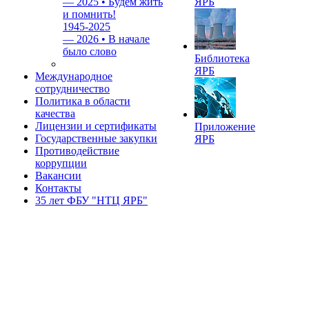
—
2025 • Будем жить
ЯРБ
и помнить!
1945-2025
—
2026 • В начале
было слово
Библиотека
ЯРБ
Международное
сотрудничество
Политика в области
качества
Лицензии и сертификаты
Приложение
Государственные закупки
ЯРБ
Противодействие
коррупции
Вакансии
Контакты
35 лет ФБУ "НТЦ ЯРБ"