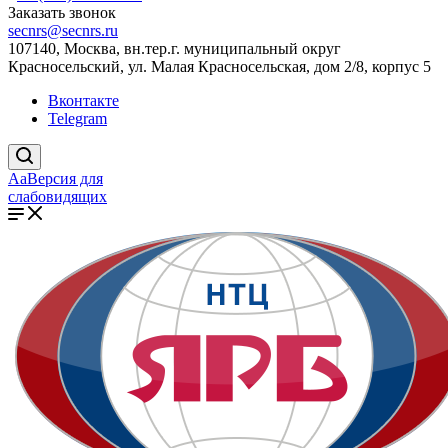
Заказать звонок
secnrs@secnrs.ru
107140, Москва, вн.тер.г. муниципальный округ
Красносельский, ул. Малая Красносельская, дом 2/8, корпус 5
Вконтакте
Telegram
Aa
Версия для
слабовидящих