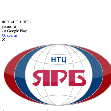
ФБУ «НТЦ ЯРБ»
secnrs.ru
- в Google Play
Открыть