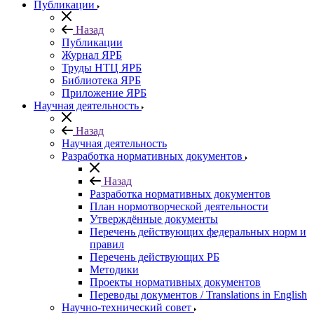
Публикации
Назад
Публикации
Журнал ЯРБ
Труды НТЦ ЯРБ
Библиотека ЯРБ
Приложение ЯРБ
Научная деятельность
Назад
Научная деятельность
Разработка нормативных документов
Назад
Разработка нормативных документов
План нормотворческой деятельности
Утверждённые документы
Перечень действующих федеральных норм и
правил
Перечень действующих РБ
Методики
Проекты нормативных документов
Переводы документов / Translations in English
Научно-технический совет