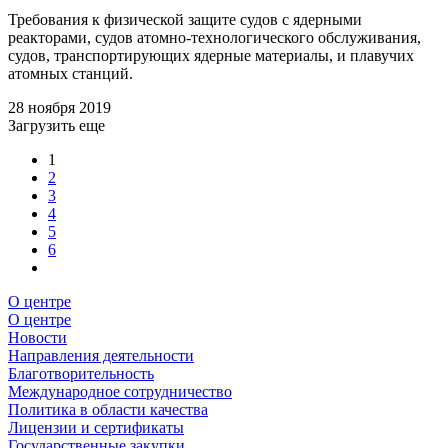
Требования к физической защите судов с ядерными
реакторами, судов атомно-технологического обслуживания,
судов, транспортирующих ядерные материалы, и плавучих
атомных станций.
28 ноября 2019
Загрузить еще
1
2
3
4
5
6
О центре
О центре
Новости
Направления деятельности
Благотворительность
Международное сотрудничество
Политика в области качества
Лицензии и сертификаты
Государственные закупки