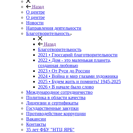
Назад
О центре
О центре
Новости
Направления деятельности
Благотворительность
Назад
Благотворительность
2021 • Глоссарий благотворительности
2022 • Дом - это маленькая планета,
созданная любовью
2023 • От Руси до России
2024 • Война и мир глазами художника
2025 • Будем жить и помнить!
1945-2025
2026 • В начале было слово
Международное сотрудничество
Политика в области качества
Лицензии и сертификаты
Государственные закупки
Противодействие коррупции
Вакансии
Контакты
35 лет ФБУ "НТЦ ЯРБ"