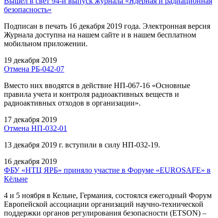
Вышел в свет 94-й выпуск журнала «Ядерная и радиационная
безопасность»
Подписан в печать 16 декабря 2019 года. Электронная версия
Журнала доступна на нашем сайте и в нашем бесплатном
мобильном приложении.
19 декабря 2019
Отмена РБ-042-07
Вместо них вводятся в действие НП-067-16 «Основные
правила учета и контроля радиоактивных веществ и
радиоактивных отходов в организации».
17 декабря 2019
Отмена НП-032-01
13 декабря 2019 г. вступили в силу НП-032-19.
16 декабря 2019
ФБУ «НТЦ ЯРБ» приняло участие в Форуме «EUROSAFE» в
Кёльне
4 и 5 ноября в Кельне, Германия, состоялся ежегодный Форум
Европейской ассоциации организаций научно-технической
поддержки органов регулирования безопасности (ETSON) –