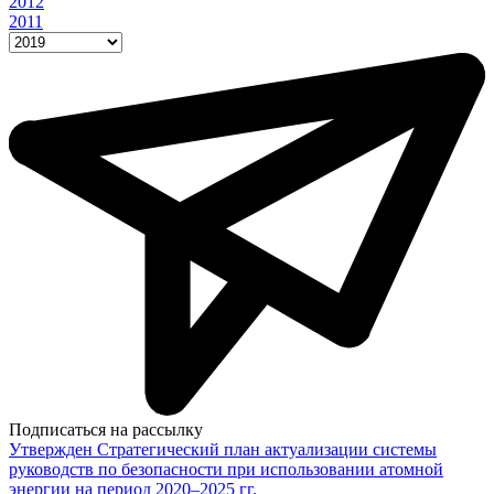
2012
2011
Подписаться на рассылку
Утвержден Стратегический план актуализации системы
руководств по безопасности при использовании атомной
энергии на период 2020–2025 гг.