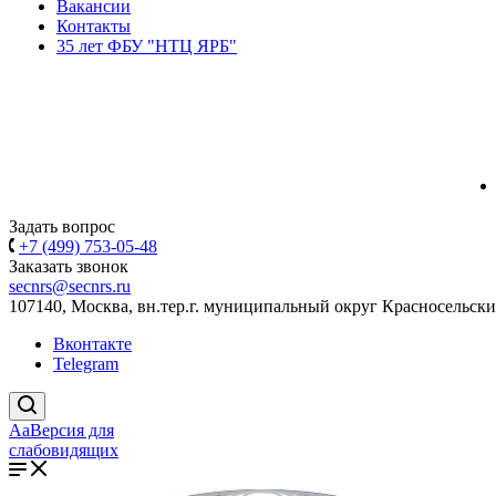
Вакансии
Контакты
35 лет ФБУ "НТЦ ЯРБ"
Задать вопрос
+7 (499) 753-05-48
Заказать звонок
secnrs@secnrs.ru
107140, Москва, вн.тер.г. муниципальный округ Красносельский
Вконтакте
Telegram
Aa
Версия для
слабовидящих