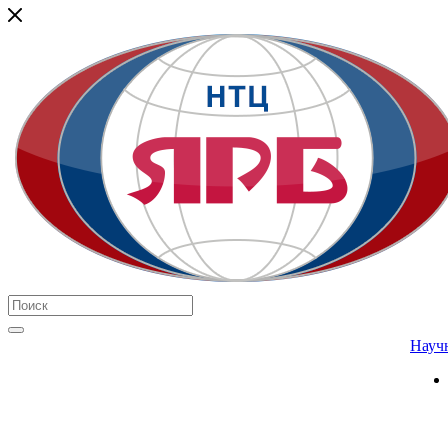
Научн