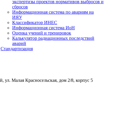
экспертизы проектов нормативов выбросов и
сбросов
Информационная система по авариям на
ИЯУ
Классификатор ИНЕС
Информационная система ИоН
Оценка учений и тренировок
Калькулятор радиационных последствий
аварий
Стандартизация
, ул. Малая Красносельская, дом 2/8, корпус 5