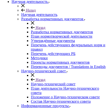
Научная деятельность
Назад
Научная деятельность
Разработка нормативных документов
Назад
Разработка нормативных документов
План нормотворческой деятельности
Утверждённые документы
Перечень действующих федеральных норм и
правил
Перечень действующих РБ
Методики
Проекты нормативных документов
Переводы документов / Translations in English
Научно-технический совет
Назад
Научно-технический совет
План деятельности Научно-технического
совета
Положение о Научно-техническом совете
Состав Научно-технического совета
Информационные продукты