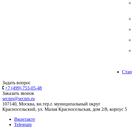
Стан
Задать вопрос
+7 (499) 753-05-48
Заказать звонок
secnrs@secnrs.ru
107140, Москва, вн.тер.г. муниципальный округ
Красносельский, ул. Малая Красносельская, дом 2/8, корпус 5
Вконтакте
Telegram