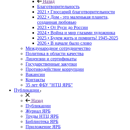
Назад
Благотворительность
2021 • Глоссарий благотворительности
2022 • Дом - это маленькая планета,
созданная любовью
2023 • От Руси до России
2024 • Война и мир глазами художника
2025 • Будем жить и помнить!
1945-2025
2026 • В начале было слово
Международное сотрудничество
Политика в области качества
Лицензии и сертификаты
Государственные закупки
Противодействие коррупции
Вакансии
Контакты
35 лет ФБУ "НТЦ ЯРБ"
Публикации
Назад
Публикации
Журнал ЯРБ
Труды НТЦ ЯРБ
Библиотека ЯРБ
Приложение ЯРБ