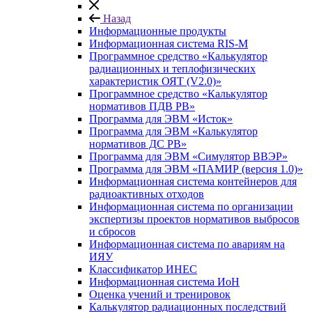
Назад
Информационные продукты
Информационная система RIS-M
Программное средство «Калькулятор
радиационных и теплофизических
характеристик ОЯТ (V2.0)»
Программное средство «Калькулятор
нормативов ПДВ РВ»
Программа для ЭВМ «Исток»
Программа для ЭВМ «Калькулятор
нормативов ДС РВ»
Программа для ЭВМ «Симулятор ВВЭР»
Программа для ЭВМ «ПАМИР (версия 1.0)»
Информационная система контейнеров для
радиоактивных отходов
Информационная система по организации
экспертизы проектов нормативов выбросов
и сбросов
Информационная система по авариям на
ИЯУ
Классификатор ИНЕС
Информационная система ИоН
Оценка учений и тренировок
Калькулятор радиационных последствий