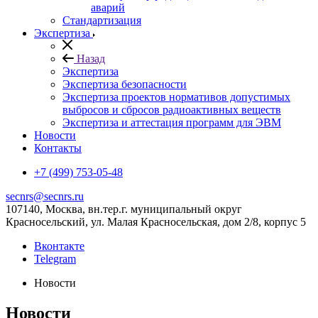
аварий
Стандартизация
Экспертиза
Назад
Экспертиза
Экспертиза безопасности
Экспертиза проектов нормативов допустимых
выбросов и сбросов радиоактивных веществ
Экспертиза и аттестация программ для ЭВМ
Новости
Контакты
+7 (499) 753-05-48
secnrs@secnrs.ru
107140, Москва, вн.тер.г. муниципальный округ
Красносельский, ул. Малая Красносельская, дом 2/8, корпус 5
Вконтакте
Telegram
Новости
Новости