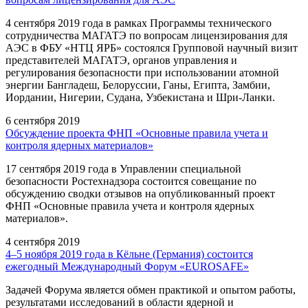
4 сентября 2019 года в рамках Программы технического
сотрудничества МАГАТЭ по вопросам лицензирования для
АЭС в ФБУ «НТЦ ЯРБ» состоялся Групповой научный визит
представителей МАГАТЭ, органов управления и
регулирования безопасности при использовании атомной
энергии Бангладеш, Белоруссии, Ганы, Египта, Замбии,
Иордании, Нигерии, Судана, Узбекистана и Шри-Ланки.
6 сентября 2019
Обсуждение проекта ФНП «Основные правила учета и
контроля ядерных материалов»
17 сентября 2019 года в Управлении специальной
безопасности Ростехнадзора состоится совещание по
обсуждению сводки отзывов на опубликованный проект
ФНП «Основные правила учета и контроля ядерных
материалов».
4 сентября 2019
4–5 ноября 2019 года в Кёльне (Германия) состоится
ежегодный Международный Форум «EUROSAFE»
Задачей Форума является обмен практикой и опытом работы,
результатами исследований в области ядерной и