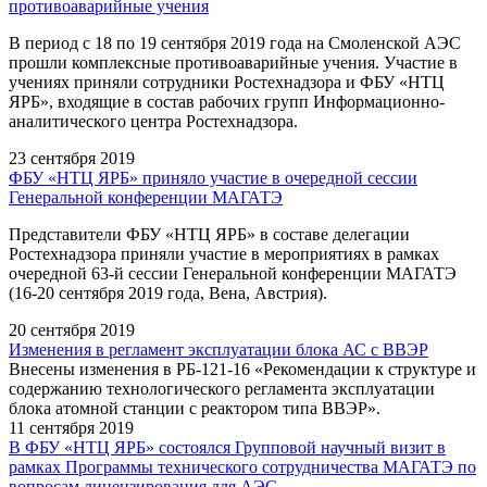
противоаварийные учения
В период с 18 по 19 сентября 2019 года на Смоленской АЭС
прошли комплексные противоаварийные учения. Участие в
учениях приняли сотрудники Ростехнадзора и ФБУ «НТЦ
ЯРБ», входящие в состав рабочих групп Информационно-
аналитического центра Ростехнадзора.
23 сентября 2019
ФБУ «НТЦ ЯРБ» приняло участие в очередной сессии
Генеральной конференции МАГАТЭ
Представители ФБУ «НТЦ ЯРБ» в составе делегации
Ростехнадзора приняли участие в мероприятиях в рамках
очередной 63-й сессии Генеральной конференции МАГАТЭ
(16-20 сентября 2019 года, Вена, Австрия).
20 сентября 2019
Изменения в регламент эксплуатации блока АС с ВВЭР
Внесены изменения в РБ-121-16 «Рекомендации к структуре и
содержанию технологического регламента эксплуатации
блока атомной станции с реактором типа ВВЭР».
11 сентября 2019
В ФБУ «НТЦ ЯРБ» состоялся Групповой научный визит в
рамках Программы технического сотрудничества МАГАТЭ по
вопросам лицензирования для АЭС