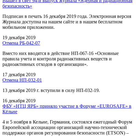
Вышел в свет 94-й выпуск журнала «Ядерная и радиационная
безопасность»
Подписан в печать 16 декабря 2019 года. Электронная версия
Журнала доступна на нашем сайте и в нашем бесплатном
мобильном приложении.
19 декабря 2019
Отмена РБ-042-07
Вместо них вводятся в действие НП-067-16 «Основные
правила учета и контроля радиоактивных веществ и
радиоактивных отходов в организации».
17 декабря 2019
Отмена НП-032-01
13 декабря 2019 г. вступили в силу НП-032-19.
16 декабря 2019
ФБУ «НТЦ ЯРБ» приняло участие в Форуме «EUROSAFE» в
Кёльне
4 и 5 ноября в Кельне, Германия, состоялся ежегодный Форум
Европейской ассоциации организаций научно-технической
поддержки органов регулирования безопасности (ETSON) –