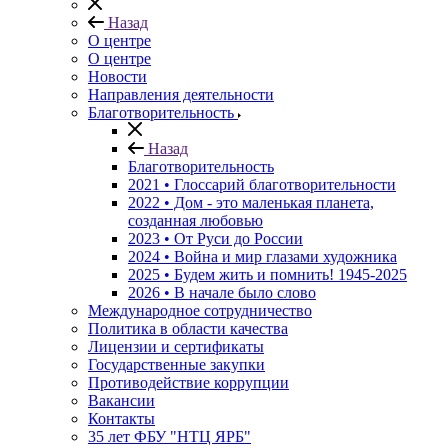
Назад
О центре
О центре
Новости
Направления деятельности
Благотворительность
Назад
Благотворительность
2021 • Глоссарий благотворительности
2022 • Дом - это маленькая планета,
созданная любовью
2023 • От Руси до России
2024 • Война и мир глазами художника
2025 • Будем жить и помнить!
1945-2025
2026 • В начале было слово
Международное сотрудничество
Политика в области качества
Лицензии и сертификаты
Государственные закупки
Противодействие коррупции
Вакансии
Контакты
35 лет ФБУ "НТЦ ЯРБ"