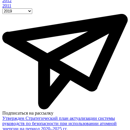
2012
2011
Подписаться на рассылку
Утвержден Стратегический план актуализации системы
руководств по безопасности при использовании атомной
энергии на период 2020–2025 гг.