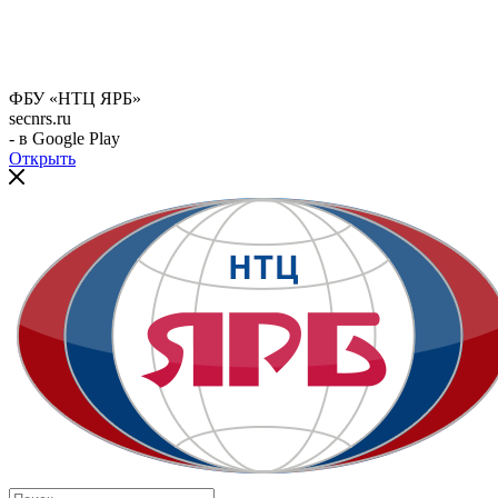
ФБУ «НТЦ ЯРБ»
secnrs.ru
- в Google Play
Открыть