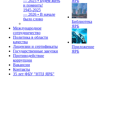
—
2025 • Будем жить
ЯРБ
и помнить!
1945-2025
—
2026 • В начале
было слово
Библиотека
ЯРБ
Международное
сотрудничество
Политика в области
качества
Лицензии и сертификаты
Приложение
Государственные закупки
ЯРБ
Противодействие
коррупции
Вакансии
Контакты
35 лет ФБУ "НТЦ ЯРБ"