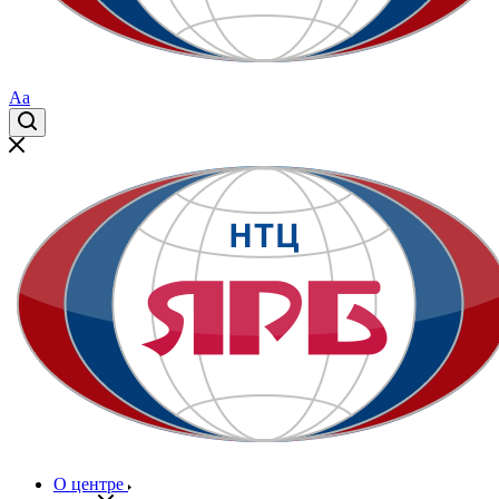
Aa
О центре