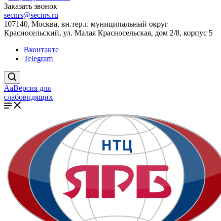
Заказать звонок
secnrs@secnrs.ru
107140, Москва, вн.тер.г. муниципальный округ
Красносельский, ул. Малая Красносельская, дом 2/8, корпус 5
Вконтакте
Telegram
Aa
Версия для
слабовидящих