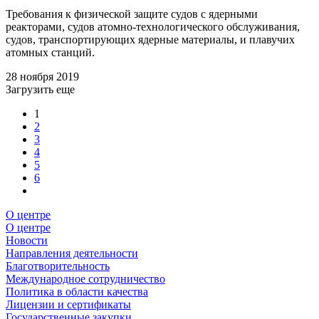
Требования к физической защите судов с ядерными
реакторами, судов атомно-технологического обслуживания,
судов, транспортирующих ядерные материалы, и плавучих
атомных станций.
28 ноября 2019
Загрузить еще
1
2
3
4
5
6
О центре
О центре
Новости
Направления деятельности
Благотворительность
Международное сотрудничество
Политика в области качества
Лицензии и сертификаты
Государственные закупки