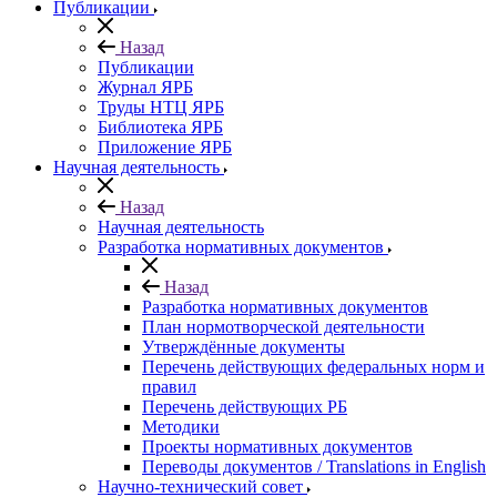
Публикации
Назад
Публикации
Журнал ЯРБ
Труды НТЦ ЯРБ
Библиотека ЯРБ
Приложение ЯРБ
Научная деятельность
Назад
Научная деятельность
Разработка нормативных документов
Назад
Разработка нормативных документов
План нормотворческой деятельности
Утверждённые документы
Перечень действующих федеральных норм и
правил
Перечень действующих РБ
Методики
Проекты нормативных документов
Переводы документов / Translations in English
Научно-технический совет