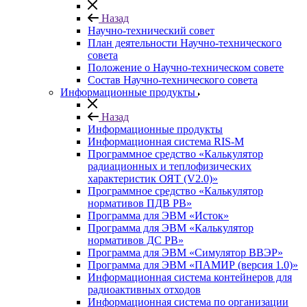
Назад
Научно-технический совет
План деятельности Научно-технического
совета
Положение о Научно-техническом совете
Состав Научно-технического совета
Информационные продукты
Назад
Информационные продукты
Информационная система RIS-M
Программное средство «Калькулятор
радиационных и теплофизических
характеристик ОЯТ (V2.0)»
Программное средство «Калькулятор
нормативов ПДВ РВ»
Программа для ЭВМ «Исток»
Программа для ЭВМ «Калькулятор
нормативов ДС РВ»
Программа для ЭВМ «Симулятор ВВЭР»
Программа для ЭВМ «ПАМИР (версия 1.0)»
Информационная система контейнеров для
радиоактивных отходов
Информационная система по организации