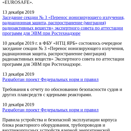
«EUROSAFE».
13 декабря 2019
Заседание секции № 3 «Перенос ионизирующего излучения,
радиационная защита, распространение (миграция)
радиоактивных веществ» экспертного совета по аттестации
программ для ЭВМ при Ростехнадзоре
10 декабря 2019 г. в ФБУ «НТЦ ЯРБ» состоялось очередное
заседание секции № 3 «Перенос ионизирующего излучения,
радиационная защита, распространение (миграция)
радиоактивных веществ» Экспертного совета по аттестации
программ для ЭВМ при Ростехнадзоре.
13 декабря 2019
Разработан проект Федеральных норм и правил
Требования к отчету по обоснованию безопасности судов и
других плавсредств с ядерными реакторами.
10 декабря 2019
Разработан проект Федеральных норм и правил
Правила устройства и безопасной эксплуатации корпуса
блока реакторного оборудования, трубопроводов и
внутрикорпусных устройств ядерной энергетической