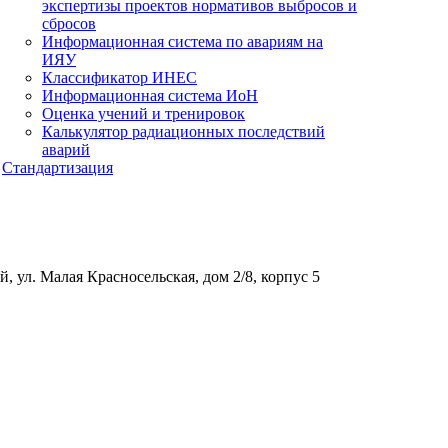
экспертизы проектов нормативов выбросов и
сбросов
Информационная система по авариям на
ИЯУ
Классификатор ИНЕС
Информационная система ИоН
Оценка учений и тренировок
Калькулятор радиационных последствий
аварий
Стандартизация
, ул. Малая Красносельская, дом 2/8, корпус 5