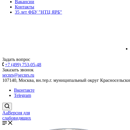
Вакансии
Контакты
35 лет ФБУ "НТЦ ЯРБ"
Задать вопрос
+7 (499) 753-05-48
Заказать звонок
secnrs@secnrs.ru
107140, Москва, вн.тер.г. муниципальный округ Красносельский
Вконтакте
Telegram
Aa
Версия для
слабовидящих