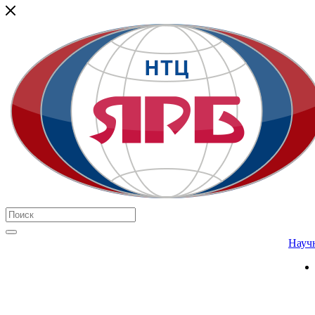
Научн