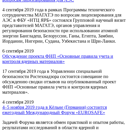
4 сентября 2019 года в рамках Программы технического
сотрудничества МАГАТЭ по вопросам лицензирования для
АЭС в ФБУ «НТЦ ЯРБ» состоялся Групповой научный визит
представителей МАГАТЭ, органов управления и
регулирования безопасности при использовании атомной
энергии Бангладеш, Белоруссии, Ганы, Египта, Замбии,
Иордании, Нигерии, Судана, Узбекистана и Шри-Ланки.
6 сентября 2019
Обсуждение проекта ФНП «Основные правила учета и
контроля ядерных материалов»
17 сентября 2019 года в Управлении специальной
безопасности Ростехнадзора состоится совещание по
обсуждению сводки отзывов на опубликованный проект
ФНП «Основные правила учета и контроля ядерных
материалов».
4 сентября 2019
4–5 ноября 2019 года в Кёльне (Германия) состоится
ежегодный Международный Форум «EUROSAFE»
Задачей Форума является обмен практикой и опытом работы,
результатами исследований в области ядерной и