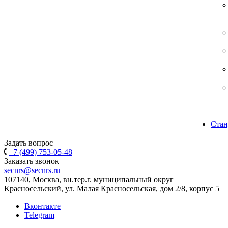
Стан
Задать вопрос
+7 (499) 753-05-48
Заказать звонок
secnrs@secnrs.ru
107140, Москва, вн.тер.г. муниципальный округ
Красносельский, ул. Малая Красносельская, дом 2/8, корпус 5
Вконтакте
Telegram