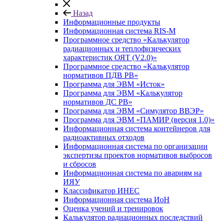
Назад
Информационные продукты
Информационная система RIS-M
Программное средство «Калькулятор
радиационных и теплофизических
характеристик ОЯТ (V2.0)»
Программное средство «Калькулятор
нормативов ПДВ РВ»
Программа для ЭВМ «Исток»
Программа для ЭВМ «Калькулятор
нормативов ДС РВ»
Программа для ЭВМ «Симулятор ВВЭР»
Программа для ЭВМ «ПАМИР (версия 1.0)»
Информационная система контейнеров для
радиоактивных отходов
Информационная система по организации
экспертизы проектов нормативов выбросов
и сбросов
Информационная система по авариям на
ИЯУ
Классификатор ИНЕС
Информационная система ИоН
Оценка учений и тренировок
Калькулятор радиационных последствий