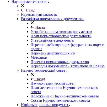
Научная деятельность
Назад
Научная деятельность
Разработка нормативных документов
Назад
Разработка нормативных документов
План нормотворческой деятельности
Утверждённые документы
Перечень действующих федеральных норм и
правил
Перечень действующих РБ
Методики
Проекты нормативных документов
Переводы документов / Translations in English
Научно-технический совет
Назад
Научно-технический совет
План деятельности Научно-технического
совета
Положение о Научно-техническом совете
Состав Научно-технического совета
Информационные продукты