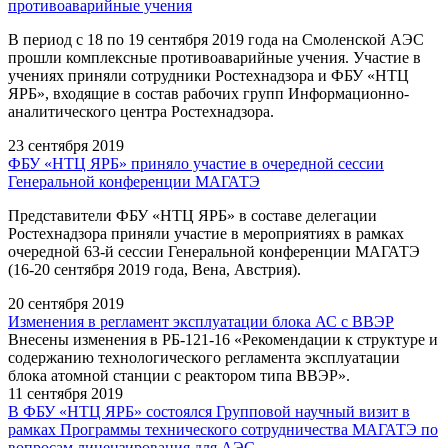
противоаварийные учения
В период с 18 по 19 сентября 2019 года на Смоленской АЭС
прошли комплексные противоаварийные учения. Участие в
учениях приняли сотрудники Ростехнадзора и ФБУ «НТЦ
ЯРБ», входящие в состав рабочих групп Информационно-
аналитического центра Ростехнадзора.
23 сентября 2019
ФБУ «НТЦ ЯРБ» приняло участие в очередной сессии
Генеральной конференции МАГАТЭ
Представители ФБУ «НТЦ ЯРБ» в составе делегации
Ростехнадзора приняли участие в мероприятиях в рамках
очередной 63-й сессии Генеральной конференции МАГАТЭ
(16-20 сентября 2019 года, Вена, Австрия).
20 сентября 2019
Изменения в регламент эксплуатации блока АС с ВВЭР
Внесены изменения в РБ-121-16 «Рекомендации к структуре и
содержанию технологического регламента эксплуатации
блока атомной станции с реактором типа ВВЭР».
11 сентября 2019
В ФБУ «НТЦ ЯРБ» состоялся Групповой научный визит в
рамках Программы технического сотрудничества МАГАТЭ по
вопросам лицензирования для АЭС