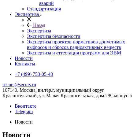
аварий
Стандартизация
Экспертиза
Назад
Экспертиза
Экспертиза безопасности
Экспертиза проектов нормативов допустимых
выбросов и сбросов радиоактивных веществ
Экспертиза и аттестация программ для ЭВМ
Новости
Контакты
+7 (499) 753-05-48
secnrs@secnrs.ru
107140, Москва, вн.тер.г. муниципальный округ
Красносельский, ул. Малая Красносельская, дом 2/8, корпус 5
Вконтакте
Telegram
Новости
Новости