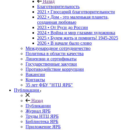
Назад
Благотворительность
2021 • Глоссарий благотворительности
2022 • Дом - это маленькая планета,
созданная любовью
2023 • От Руси до России
2024 • Война и мир глазами художника
2025 • Будем жить и помнить!
1945-2025
2026 • В начале было слово
Международное сотрудничество
Политика в области качества
Лицензии и сертификаты
Государственные закупки
Противодействие коррупции
Вакансии
Контакты
35 лет ФБУ "НТЦ ЯРБ"
Публикации
Назад
Публикации
Журнал ЯРБ
Труды НТЦ ЯРБ
Библиотека ЯРБ
Приложение ЯРБ