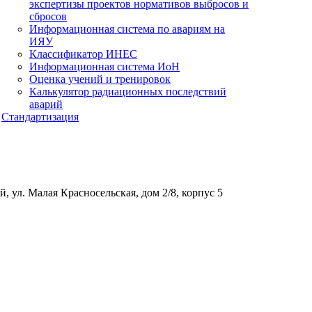
экспертизы проектов нормативов выбросов и
сбросов
Информационная система по авариям на
ИЯУ
Классификатор ИНЕС
Информационная система ИоН
Оценка учений и тренировок
Калькулятор радиационных последствий
аварий
Стандартизация
, ул. Малая Красносельская, дом 2/8, корпус 5