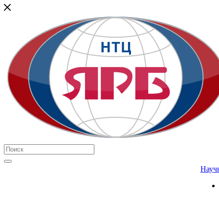
Научн