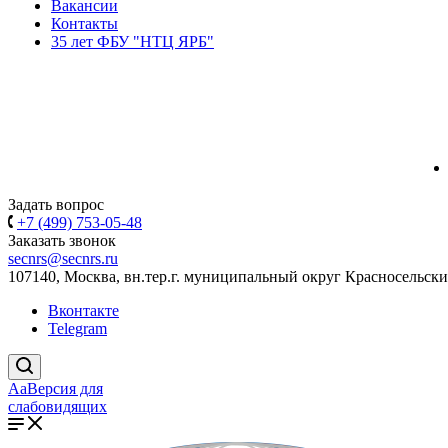
Вакансии
Контакты
35 лет ФБУ "НТЦ ЯРБ"
Задать вопрос
+7 (499) 753-05-48
Заказать звонок
secnrs@secnrs.ru
107140, Москва, вн.тер.г. муниципальный округ Красносельский
Вконтакте
Telegram
Aa
Версия для
слабовидящих