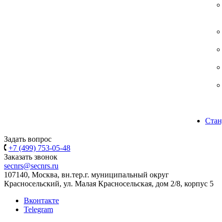
Стан
Задать вопрос
+7 (499) 753-05-48
Заказать звонок
secnrs@secnrs.ru
107140, Москва, вн.тер.г. муниципальный округ
Красносельский, ул. Малая Красносельская, дом 2/8, корпус 5
Вконтакте
Telegram