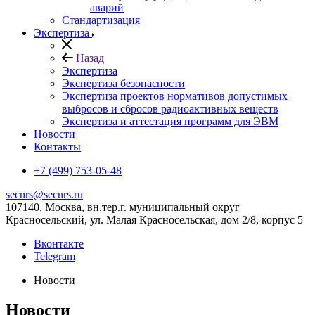
аварий
Стандартизация
Экспертиза
Назад
Экспертиза
Экспертиза безопасности
Экспертиза проектов нормативов допустимых
выбросов и сбросов радиоактивных веществ
Экспертиза и аттестация программ для ЭВМ
Новости
Контакты
+7 (499) 753-05-48
secnrs@secnrs.ru
107140, Москва, вн.тер.г. муниципальный округ
Красносельский, ул. Малая Красносельская, дом 2/8, корпус 5
Вконтакте
Telegram
Новости
Новости