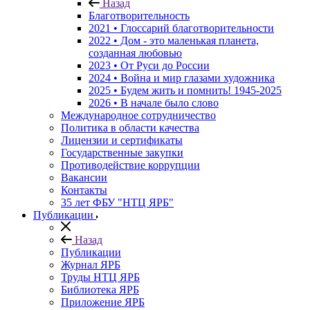
Назад
Благотворительность
2021 • Глоссарий благотворительности
2022 • Дом - это маленькая планета,
созданная любовью
2023 • От Руси до России
2024 • Война и мир глазами художника
2025 • Будем жить и помнить!
1945-2025
2026 • В начале было слово
Международное сотрудничество
Политика в области качества
Лицензии и сертификаты
Государственные закупки
Противодействие коррупции
Вакансии
Контакты
35 лет ФБУ "НТЦ ЯРБ"
Публикации
Назад
Публикации
Журнал ЯРБ
Труды НТЦ ЯРБ
Библиотека ЯРБ
Приложение ЯРБ