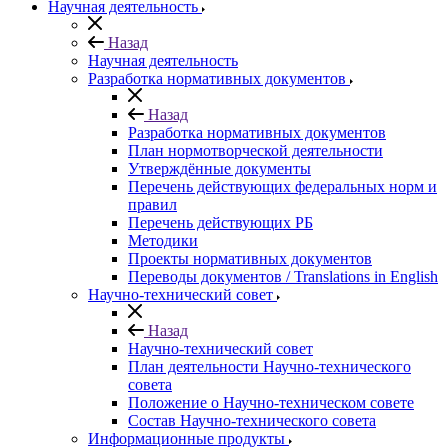
Научная деятельность
Назад
Научная деятельность
Разработка нормативных документов
Назад
Разработка нормативных документов
План нормотворческой деятельности
Утверждённые документы
Перечень действующих федеральных норм и
правил
Перечень действующих РБ
Методики
Проекты нормативных документов
Переводы документов / Translations in English
Научно-технический совет
Назад
Научно-технический совет
План деятельности Научно-технического
совета
Положение о Научно-техническом совете
Состав Научно-технического совета
Информационные продукты