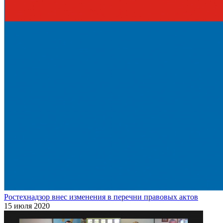
Ростехнадзор внес изменения в перечни правовых актов
15 июля 2020