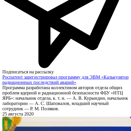
Подписаться на рассылку
Роспатент зарегистрировал программу для ЭВМ «Калькулятор
радиационных последствий аварий»
Программа разработана коллективом авторов отдела общих
проблем ядерной и радиационной безопасности ФБУ «НТЦ
ЯРБ»: начальник отдела, к. т. н. — А. В. Курындин, начальник
лаборатории — А. С. Шаповалов, младший научный
сотрудник — Р. М. Поляков.
25 августа 2020