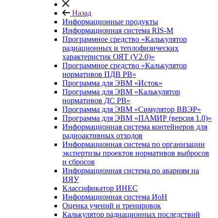
Назад
Информационные продукты
Информационная система RIS-M
Программное средство «Калькулятор
радиационных и теплофизических
характеристик ОЯТ (V2.0)»
Программное средство «Калькулятор
нормативов ПДВ РВ»
Программа для ЭВМ «Исток»
Программа для ЭВМ «Калькулятор
нормативов ДС РВ»
Программа для ЭВМ «Симулятор ВВЭР»
Программа для ЭВМ «ПАМИР (версия 1.0)»
Информационная система контейнеров для
радиоактивных отходов
Информационная система по организации
экспертизы проектов нормативов выбросов
и сбросов
Информационная система по авариям на
ИЯУ
Классификатор ИНЕС
Информационная система ИоН
Оценка учений и тренировок
Калькулятор радиационных последствий