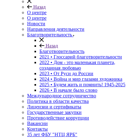
Назад
О центре
О центре
Новости
Направления деятельности
Благотворительность
Назад
Благотворительность
2021 • Глоссарий благотворительности
2022 • Дом - это маленькая планета,
созданная любовью
2023 • От Руси до России
2024 • Война и мир глазами художника
2025 • Будем жить и помнить!
1945-2025
2026 • В начале было слово
Международное сотрудничество
Политика в области качества
Лицензии и сертификаты
Государственные закупки
Противодействие коррупции
Вакансии
Контакты
35 лет ФБУ "НТЦ ЯРБ"