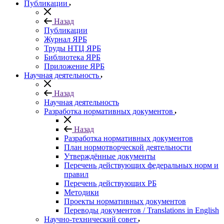
Публикации
Назад
Публикации
Журнал ЯРБ
Труды НТЦ ЯРБ
Библиотека ЯРБ
Приложение ЯРБ
Научная деятельность
Назад
Научная деятельность
Разработка нормативных документов
Назад
Разработка нормативных документов
План нормотворческой деятельности
Утверждённые документы
Перечень действующих федеральных норм и
правил
Перечень действующих РБ
Методики
Проекты нормативных документов
Переводы документов / Translations in English
Научно-технический совет