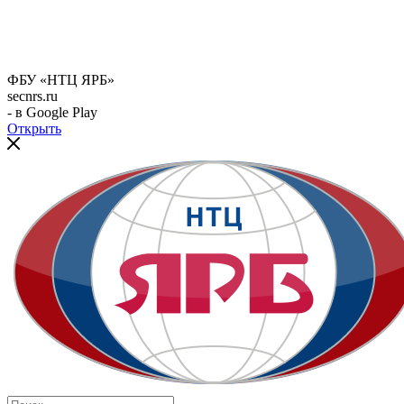
ФБУ «НТЦ ЯРБ»
secnrs.ru
- в Google Play
Открыть