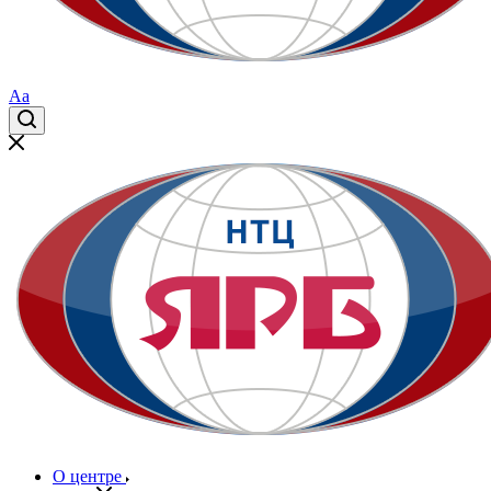
Aa
О центре