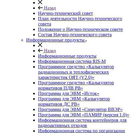
Назад
Научно-технический совет
План деятельности Научно-технического
совета
Положение о Научно-техническом совете
Состав Научно-технического совета
Информационные продукты
Назад
Информационные продукты
Информационная система RIS-M
Программное средство «Калькулятор
радиационных и теплофизических
характеристик ОЯТ (V2.0)»
Программное средство «Калькулятор
нормативов ПДВ РВ»
Программа для ЭВМ «Исток»
Программа для ЭВМ «Калькулятор
нормативов ДС РВ»
Программа для ЭВМ «Симулятор ВВЭР»
Программа для ЭВМ «ПАМИР (версия 1.0)»
Информационная система контейнеров для
радиоактивных отходов
Информационная система по организации