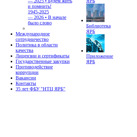
—
2025 • Будем жить
ЯРБ
и помнить!
1945-2025
—
2026 • В начале
было слово
Библиотека
ЯРБ
Международное
сотрудничество
Политика в области
качества
Лицензии и сертификаты
Приложение
Государственные закупки
ЯРБ
Противодействие
коррупции
Вакансии
Контакты
35 лет ФБУ "НТЦ ЯРБ"