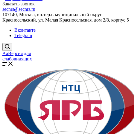
Заказать звонок
secnrs@secnrs.ru
107140, Москва, вн.тер.г. муниципальный округ
Красносельский, ул. Малая Красносельская, дом 2/8, корпус 5
Вконтакте
Telegram
Aa
Версия для
слабовидящих