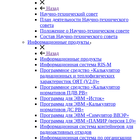
Назад
Научно-технический совет
План деятельности Научно-технического
совета
Положение о Научно-техническом совете
Состав Научно-технического совета
Информационные продукты
Назад
Информационные продукты
Информационная система RIS-M
Программное средство «Калькулятор
радиационных и теплофизических
характеристик ОЯТ (V2.0)»
Программное средство «Калькулятор
нормативов ПДВ РВ»
Программа для ЭВМ «Исток»
Программа для ЭВМ «Калькулятор
нормативов ДС РВ»
Программа для ЭВМ «Симулятор ВВЭР»
Программа для ЭВМ «ПАМИР (версия 1.0)»
Информационная система контейнеров для
радиоактивных отходов
Информационная система по организации