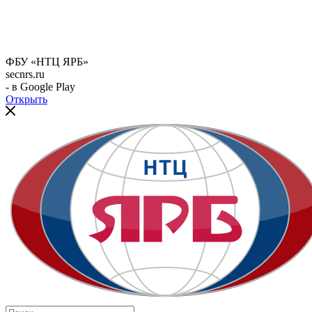
ФБУ «НТЦ ЯРБ»
secnrs.ru
- в Google Play
Открыть