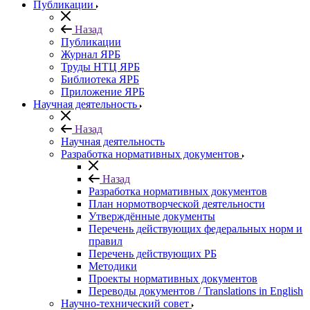
Публикации
Назад
Публикации
Журнал ЯРБ
Труды НТЦ ЯРБ
Библиотека ЯРБ
Приложение ЯРБ
Научная деятельность
Назад
Научная деятельность
Разработка нормативных документов
Назад
Разработка нормативных документов
План нормотворческой деятельности
Утверждённые документы
Перечень действующих федеральных норм и
правил
Перечень действующих РБ
Методики
Проекты нормативных документов
Переводы документов / Translations in English
Научно-технический совет