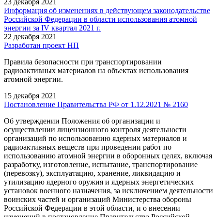
23 декабря 2021
Информация об изменениях в действующем законодательстве
Российской Федерации в области использования атомной
энергии за IV квартал 2021 г.
22 декабря 2021
Разработан проект НП
Правила безопасности при транспортировании
радиоактивных материалов на объектах использования
атомной энергии.
15 декабря 2021
Постановление Правительства РФ от 1.12.2021 № 2160
Об утверждении Положения об организации и
осуществлении лицензионного контроля деятельности
организаций по использованию ядерных материалов и
радиоактивных веществ при проведении работ по
использованию атомной энергии в оборонных целях, включая
разработку, изготовление, испытание, транспортирование
(перевозку), эксплуатацию, хранение, ликвидацию и
утилизацию ядерного оружия и ядерных энергетических
установок военного назначения, за исключением деятельности
воинских частей и организаций Министерства обороны
Российской Федерации в этой области, и о внесении
изменений в постановление Правительства Российской