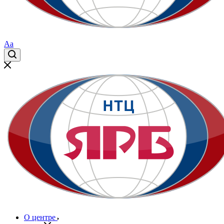
Aa
О центре