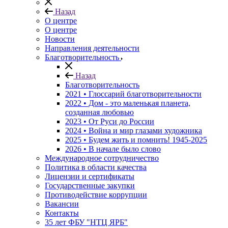
Назад
О центре
О центре
Новости
Направления деятельности
Благотворительность
Назад
Благотворительность
2021 • Глоссарий благотворительности
2022 • Дом - это маленькая планета,
созданная любовью
2023 • От Руси до России
2024 • Война и мир глазами художника
2025 • Будем жить и помнить!
1945-2025
2026 • В начале было слово
Международное сотрудничество
Политика в области качества
Лицензии и сертификаты
Государственные закупки
Противодействие коррупции
Вакансии
Контакты
35 лет ФБУ "НТЦ ЯРБ"