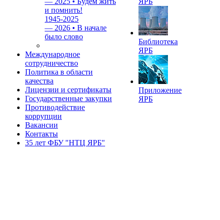
—
2025 • Будем жить
ЯРБ
и помнить!
1945-2025
—
2026 • В начале
было слово
Библиотека
ЯРБ
Международное
сотрудничество
Политика в области
качества
Лицензии и сертификаты
Приложение
Государственные закупки
ЯРБ
Противодействие
коррупции
Вакансии
Контакты
35 лет ФБУ "НТЦ ЯРБ"