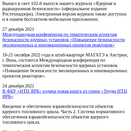
Вышел в свет 102-й выпуск нашего журнала «Ядерная и
радиационная безопасность» (официальное издание
Ростехнадзора). Электронная версия журнала также доступна
и в нашем бесплатном мобильном приложении.
27 декабря 2021
Международная конференция по тематическим аспектам
безопасности ядерных установок «Повышение безопасности
эволюционных и инновационных проектов реакторов»
18-21 октября 2022 года в штаб-квартире МАГАТЭ в Австрии,
г. Вена, состоится Международная конференция по
тематическим аспектам безопасности ядерных установок
«Повышение безопасности эволюционных и инновационных
проектов реакторов».
24 декабря 2021
В ФБУ «НТЦ ЯРБ» издана новая книга из серии «Труды НТЦ
ЯРБ»
Введение в обеспечение взрывобезопасности объектов
ядерного топливного цикла. Часть 2. Система нормативного
обеспечения взрывобезопасности объектов ядерного
топливного цикла.