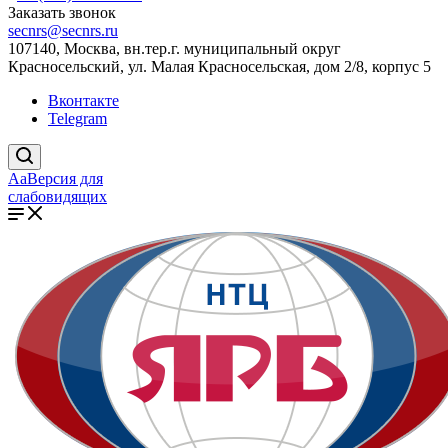
Заказать звонок
secnrs@secnrs.ru
107140, Москва, вн.тер.г. муниципальный округ
Красносельский, ул. Малая Красносельская, дом 2/8, корпус 5
Вконтакте
Telegram
Aa
Версия для
слабовидящих