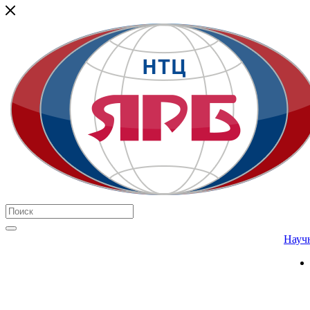
Научн