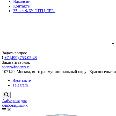
Вакансии
Контакты
35 лет ФБУ "НТЦ ЯРБ"
Задать вопрос
+7 (499) 753-05-48
Заказать звонок
secnrs@secnrs.ru
107140, Москва, вн.тер.г. муниципальный округ Красносельский
Вконтакте
Telegram
Aa
Версия для
слабовидящих