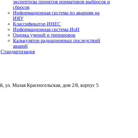
экспертизы проектов нормативов выбросов и
сбросов
Информационная система по авариям на
ИЯУ
Классификатор ИНЕС
Информационная система ИоН
Оценка учений и тренировок
Калькулятор радиационных последствий
аварий
Стандартизация
, ул. Малая Красносельская, дом 2/8, корпус 5