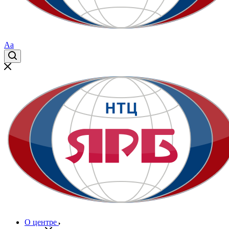
Aa
О центре