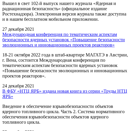
Вышел в свет 102-й выпуск нашего журнала «Ядерная и
радиационная безопасность» (официальное издание
Ростехнадзора). Электронная версия журнала также доступна
и в нашем бесплатном мобильном приложении.
27 декабря 2021
Международная конференция по тематическим аспектам
безопасности ядерных установок «Повышение безопасности
эволюционных и инновационных проектов реакторов»
18-21 октября 2022 года в штаб-квартире МАГАТЭ в Австрии,
г. Вена, состоится Международная конференция по
тематическим аспектам безопасности ядерных установок
«Повышение безопасности эволюционных и инновационных
проектов реакторов».
24 декабря 2021
В ФБУ «НТЦ ЯРБ» издана новая книга из серии «Труды НТЦ
ЯРБ»
Введение в обеспечение взрывобезопасности объектов
ядерного топливного цикла. Часть 2. Система нормативного
обеспечения взрывобезопасности объектов ядерного
топливного цикла.