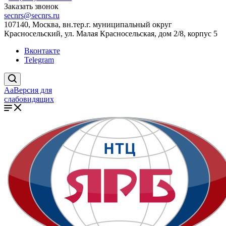
Заказать звонок
secnrs@secnrs.ru
107140, Москва, вн.тер.г. муниципальный округ
Красносельский, ул. Малая Красносельская, дом 2/8, корпус 5
Вконтакте
Telegram
Aa
Версия для
слабовидящих