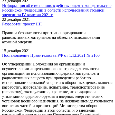
23 декабря 2021
Информация об изменениях в действующем законодательстве
Российской Федерации в области использования атомной
энергии за IV квартал 2021 г.
22 декабря 2021
Разработан проект НП
Правила безопасности при транспортировании
радиоактивных материалов на объектах использования
атомной энергии.
15 декабря 2021
Постановление Правительства РФ от 1.12.2021 № 2160
Об утверждении Положения об организации и
осуществлении лицензионного контроля деятельности
организаций по использованию ядерных материалов и
радиоактивных веществ при проведении работ по
использованию атомной энергии в оборонных целях, включая
разработку, изготовление, испытание, транспортирование
(перевозку), эксплуатацию, хранение, ликвидацию и
утилизацию ядерного оружия и ядерных энергетических
установок военного назначения, за исключением деятельности
воинских частей и организаций Министерства обороны
Российской Федерации в этой области, и о внесении
изменений в постановление Правительства Российской