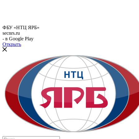
ФБУ «НТЦ ЯРБ»
secnrs.ru
- в Google Play
Открыть