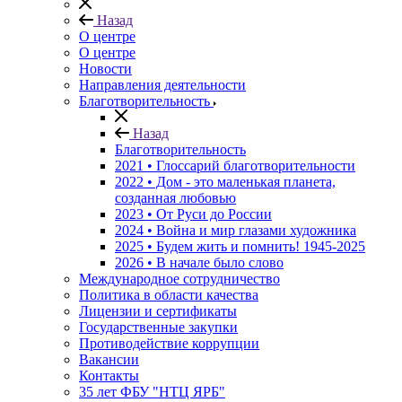
Назад
О центре
О центре
Новости
Направления деятельности
Благотворительность
Назад
Благотворительность
2021 • Глоссарий благотворительности
2022 • Дом - это маленькая планета,
созданная любовью
2023 • От Руси до России
2024 • Война и мир глазами художника
2025 • Будем жить и помнить!
1945-2025
2026 • В начале было слово
Международное сотрудничество
Политика в области качества
Лицензии и сертификаты
Государственные закупки
Противодействие коррупции
Вакансии
Контакты
35 лет ФБУ "НТЦ ЯРБ"