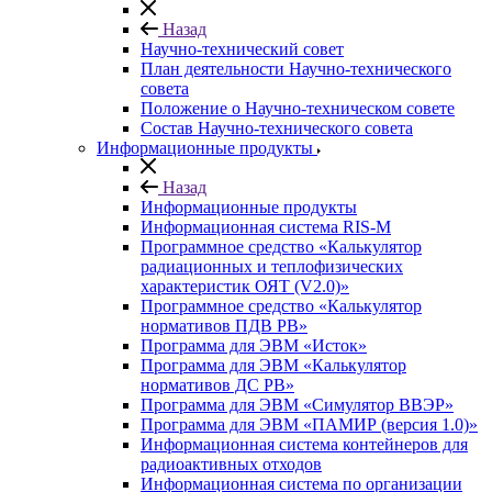
Назад
Научно-технический совет
План деятельности Научно-технического
совета
Положение о Научно-техническом совете
Состав Научно-технического совета
Информационные продукты
Назад
Информационные продукты
Информационная система RIS-M
Программное средство «Калькулятор
радиационных и теплофизических
характеристик ОЯТ (V2.0)»
Программное средство «Калькулятор
нормативов ПДВ РВ»
Программа для ЭВМ «Исток»
Программа для ЭВМ «Калькулятор
нормативов ДС РВ»
Программа для ЭВМ «Симулятор ВВЭР»
Программа для ЭВМ «ПАМИР (версия 1.0)»
Информационная система контейнеров для
радиоактивных отходов
Информационная система по организации