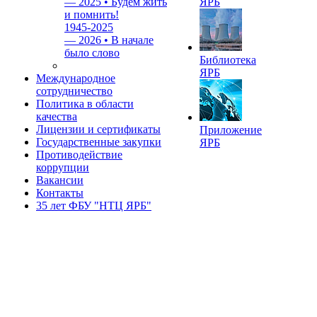
—
2025 • Будем жить
ЯРБ
и помнить!
1945-2025
—
2026 • В начале
было слово
Библиотека
ЯРБ
Международное
сотрудничество
Политика в области
качества
Лицензии и сертификаты
Приложение
Государственные закупки
ЯРБ
Противодействие
коррупции
Вакансии
Контакты
35 лет ФБУ "НТЦ ЯРБ"