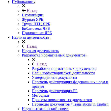
Публикации
Назад
Публикации
Журнал ЯРБ
Труды НТЦ ЯРБ
Библиотека ЯРБ
Приложение ЯРБ
Научная деятельность
Назад
Научная деятельность
Разработка нормативных документов
Назад
Разработка нормативных документов
План нормотворческой деятельности
Утверждённые документы
Перечень действующих федеральных норм и
правил
Перечень действующих РБ
Методики
Проекты нормативных документов
Переводы документов / Translations in English
Научно-технический совет