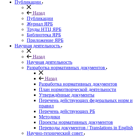
Публикации
Назад
Публикации
Журнал ЯРБ
Труды НТЦ ЯРБ
Библиотека ЯРБ
Приложение ЯРБ
Научная деятельность
Назад
Научная деятельность
Разработка нормативных документов
Назад
Разработка нормативных документов
План нормотворческой деятельности
Утверждённые документы
Перечень действующих федеральных норм и
правил
Перечень действующих РБ
Методики
Проекты нормативных документов
Переводы документов / Translations in English
Научно-технический совет