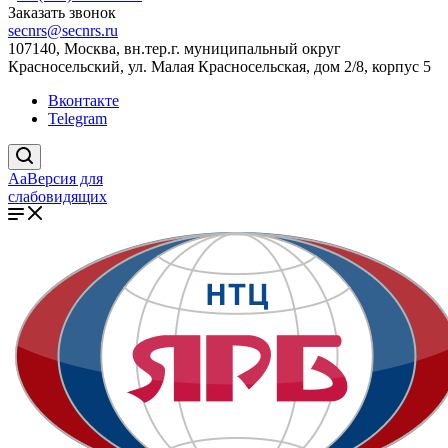
Заказать звонок
secnrs@secnrs.ru
107140, Москва, вн.тер.г. муниципальный округ
Красносельский, ул. Малая Красносельская, дом 2/8, корпус 5
Вконтакте
Telegram
Aa
Версия для
слабовидящих