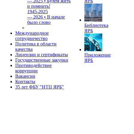
—
2025 • Будем жить
ЯРБ
и помнить!
1945-2025
—
2026 • В начале
было слово
Библиотека
ЯРБ
Международное
сотрудничество
Политика в области
качества
Лицензии и сертификаты
Приложение
Государственные закупки
ЯРБ
Противодействие
коррупции
Вакансии
Контакты
35 лет ФБУ "НТЦ ЯРБ"