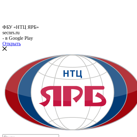
ФБУ «НТЦ ЯРБ»
secnrs.ru
- в Google Play
Открыть