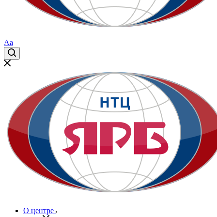
Aa
О центре