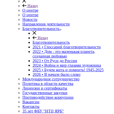
Назад
О центре
О центре
Новости
Направления деятельности
Благотворительность
Назад
Благотворительность
2021 • Глоссарий благотворительности
2022 • Дом - это маленькая планета,
созданная любовью
2023 • От Руси до России
2024 • Война и мир глазами художника
2025 • Будем жить и помнить!
1945-2025
2026 • В начале было слово
Международное сотрудничество
Политика в области качества
Лицензии и сертификаты
Государственные закупки
Противодействие коррупции
Вакансии
Контакты
35 лет ФБУ "НТЦ ЯРБ"