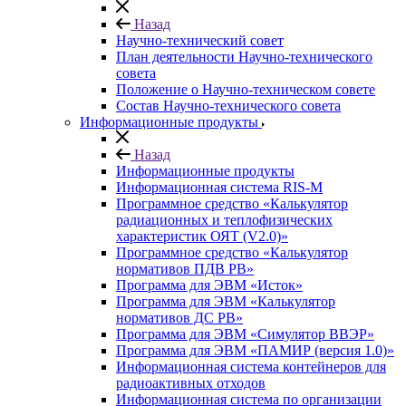
Назад
Научно-технический совет
План деятельности Научно-технического
совета
Положение о Научно-техническом совете
Состав Научно-технического совета
Информационные продукты
Назад
Информационные продукты
Информационная система RIS-M
Программное средство «Калькулятор
радиационных и теплофизических
характеристик ОЯТ (V2.0)»
Программное средство «Калькулятор
нормативов ПДВ РВ»
Программа для ЭВМ «Исток»
Программа для ЭВМ «Калькулятор
нормативов ДС РВ»
Программа для ЭВМ «Симулятор ВВЭР»
Программа для ЭВМ «ПАМИР (версия 1.0)»
Информационная система контейнеров для
радиоактивных отходов
Информационная система по организации