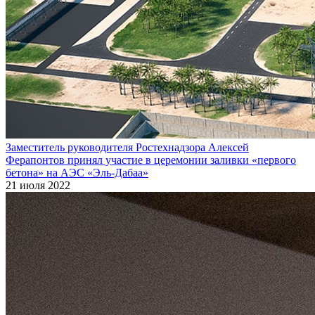
Заместитель руководителя Ростехнадзора Алексей
Ферапонтов принял участие в церемонии заливки «первого
бетона» на АЭС «Эль-Дабаа»
21 июля 2022