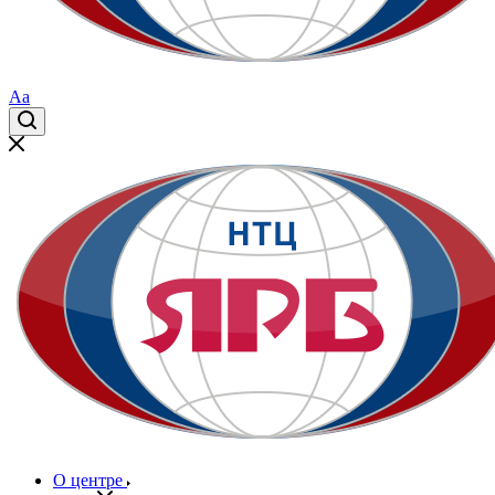
Aa
О центре