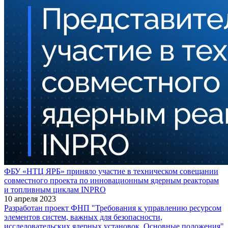
ФБУ «НТЦ ЯРБ» приняло участие в техническом совещании
совместного проекта по инновационным ядерным реакторам
и топливным циклам INPRO
10 апреля 2023
Разработан проект ФНП "Требования к управлению ресурсом
элементов систем, важных для безопасности,
исследовательских ядерных установок. Основные положения"