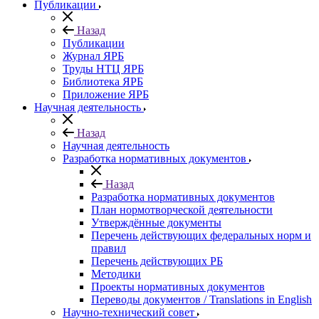
Публикации
Назад
Публикации
Журнал ЯРБ
Труды НТЦ ЯРБ
Библиотека ЯРБ
Приложение ЯРБ
Научная деятельность
Назад
Научная деятельность
Разработка нормативных документов
Назад
Разработка нормативных документов
План нормотворческой деятельности
Утверждённые документы
Перечень действующих федеральных норм и
правил
Перечень действующих РБ
Методики
Проекты нормативных документов
Переводы документов / Translations in English
Научно-технический совет