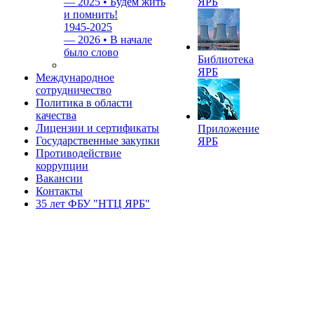
—
2025 • Будем жить
ЯРБ
и помнить!
1945-2025
—
2026 • В начале
было слово
Библиотека
ЯРБ
Международное
сотрудничество
Политика в области
качества
Лицензии и сертификаты
Приложение
Государственные закупки
ЯРБ
Противодействие
коррупции
Вакансии
Контакты
35 лет ФБУ "НТЦ ЯРБ"