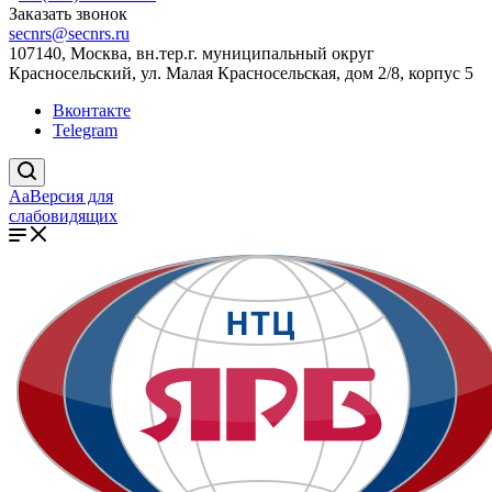
Заказать звонок
secnrs@secnrs.ru
107140, Москва, вн.тер.г. муниципальный округ
Красносельский, ул. Малая Красносельская, дом 2/8, корпус 5
Вконтакте
Telegram
Aa
Версия для
слабовидящих