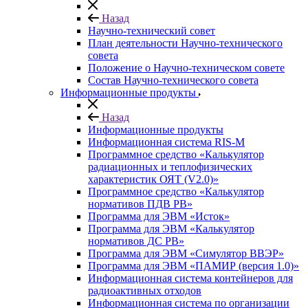
Назад
Научно-технический совет
План деятельности Научно-технического
совета
Положение о Научно-техническом совете
Состав Научно-технического совета
Информационные продукты
Назад
Информационные продукты
Информационная система RIS-M
Программное средство «Калькулятор
радиационных и теплофизических
характеристик ОЯТ (V2.0)»
Программное средство «Калькулятор
нормативов ПДВ РВ»
Программа для ЭВМ «Исток»
Программа для ЭВМ «Калькулятор
нормативов ДС РВ»
Программа для ЭВМ «Симулятор ВВЭР»
Программа для ЭВМ «ПАМИР (версия 1.0)»
Информационная система контейнеров для
радиоактивных отходов
Информационная система по организации