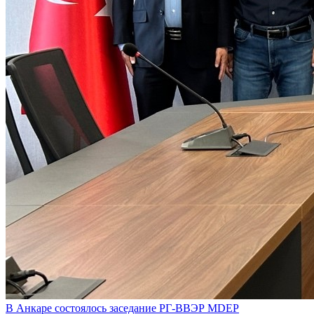
В Анкаре состоялось заседание РГ-ВВЭР MDEP