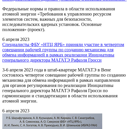
Федеральные нормы и правила в области использования
атомной энергии «Требования к управлению ресурсом
элементов систем, важных для безопасности,
исследовательских ядерных установок. Основные
положения» (проект).
6 апреля 2023
Специалисты ФБУ «НТЦ ЯРБ» приняли участие в четвертом
совещании рабочей группы по созданию механизма для
обмена информацией в рамках реализации Инициативы
генерального директора МАГАТЭ Рафаэля Гросси
3-6 апреля 2023 года в штаб-квартире МАГАТЭ в Вене
состоялось четвертое совещание рабочей группы по созданию
механизма для обмена информацией в рамках направления
для органов регулирования по реализации Инициативы
генерального директора МАГАТЭ Рафаэля Гросси по
гармонизации и стандартизации в области использования
атомной энергии.
6 апреля 2023