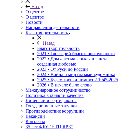
Назад
О центре
О центре
Новости
Направления деятельности
Благотворительность
Назад
Благотворительность
2021 • Глоссарий благотворительности
2022 • Дом - это маленькая планета,
созданная любовью
2023 • От Руси до России
2024 • Война и мир глазами художника
2025 • Будем жить и помнить!
1945-2025
2026 • В начале было слово
Международное сотрудничество
Политика в области качества
Лицензии и сертификаты
Государственные закупки
Противодействие коррупции
Вакансии
Контакты
35 лет ФБУ "НТЦ ЯРБ"