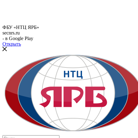
ФБУ «НТЦ ЯРБ»
secnrs.ru
- в Google Play
Открыть