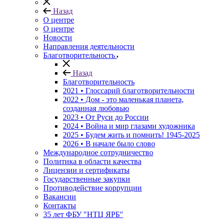
Назад
О центре
О центре
Новости
Направления деятельности
Благотворительность
Назад
Благотворительность
2021 • Глоссарий благотворительности
2022 • Дом - это маленькая планета,
созданная любовью
2023 • От Руси до России
2024 • Война и мир глазами художника
2025 • Будем жить и помнить!
1945-2025
2026 • В начале было слово
Международное сотрудничество
Политика в области качества
Лицензии и сертификаты
Государственные закупки
Противодействие коррупции
Вакансии
Контакты
35 лет ФБУ "НТЦ ЯРБ"