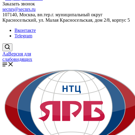
Заказать звонок
secnrs@secnrs.ru
107140, Москва, вн.тер.г. муниципальный округ
Красносельский, ул. Малая Красносельская, дом 2/8, корпус 5
Вконтакте
Telegram
Aa
Версия для
слабовидящих