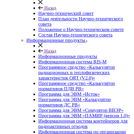
Назад
Научно-технический совет
План деятельности Научно-технического
совета
Положение о Научно-техническом совете
Состав Научно-технического совета
Информационные продукты
Назад
Информационные продукты
Информационная система RIS-M
Программное средство «Калькулятор
радиационных и теплофизических
характеристик ОЯТ (V2.0)»
Программное средство «Калькулятор
нормативов ПДВ РВ»
Программа для ЭВМ «Исток»
Программа для ЭВМ «Калькулятор
нормативов ДС РВ»
Программа для ЭВМ «Симулятор ВВЭР»
Программа для ЭВМ «ПАМИР (версия 1.0)»
Информационная система контейнеров для
радиоактивных отходов
Информационная система по организации