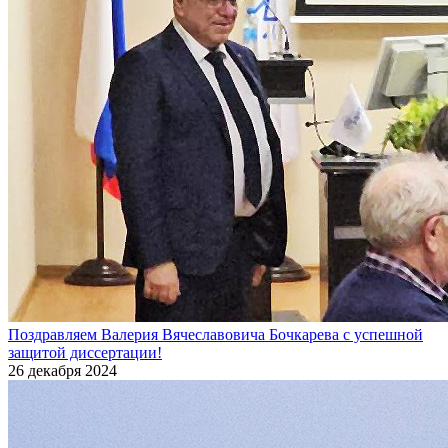
Поздравляем Валерия Вячеславовича Бочкарева с успешной
защитой диссертации!
26 декабря 2024