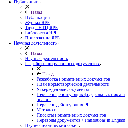
Публикации
Назад
Публикации
Журнал ЯРБ
Труды НТЦ ЯРБ
Библиотека ЯРБ
Приложение ЯРБ
Научная деятельность
Назад
Научная деятельность
Разработка нормативных документов
Назад
Разработка нормативных документов
План нормотворческой деятельности
Утверждённые документы
Перечень действующих федеральных норм и
правил
Перечень действующих РБ
Методики
Проекты нормативных документов
Переводы документов / Translations in English
Научно-технический совет