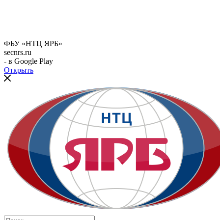
ФБУ «НТЦ ЯРБ»
secnrs.ru
- в Google Play
Открыть