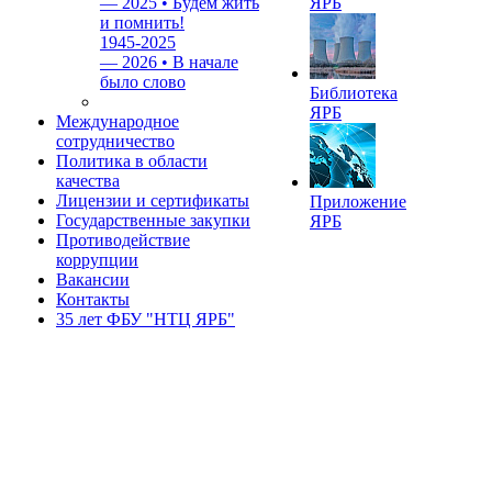
—
2025 • Будем жить
ЯРБ
и помнить!
1945-2025
—
2026 • В начале
было слово
Библиотека
ЯРБ
Международное
сотрудничество
Политика в области
качества
Лицензии и сертификаты
Приложение
Государственные закупки
ЯРБ
Противодействие
коррупции
Вакансии
Контакты
35 лет ФБУ "НТЦ ЯРБ"