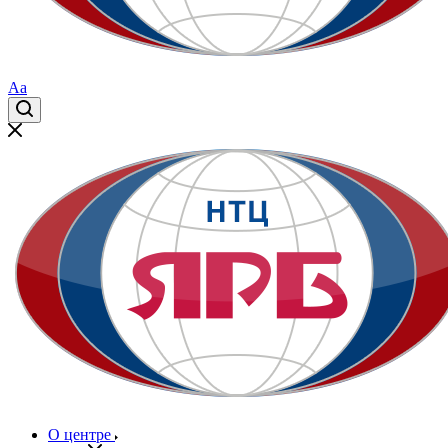
Aa
О центре