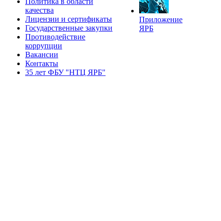
Политика в области
качества
Лицензии и сертификаты
Приложение
Государственные закупки
ЯРБ
Противодействие
коррупции
Вакансии
Контакты
35 лет ФБУ "НТЦ ЯРБ"