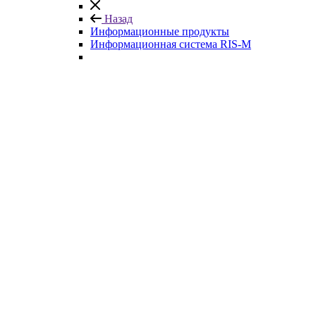
Назад
Информационные продукты
Информационная система RIS-M