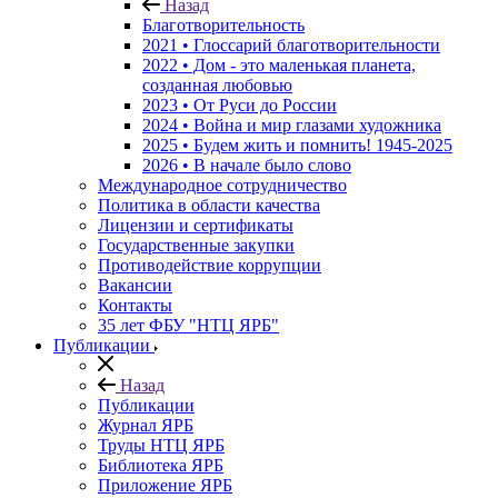
Назад
Благотворительность
2021 • Глоссарий благотворительности
2022 • Дом - это маленькая планета,
созданная любовью
2023 • От Руси до России
2024 • Война и мир глазами художника
2025 • Будем жить и помнить!
1945-2025
2026 • В начале было слово
Международное сотрудничество
Политика в области качества
Лицензии и сертификаты
Государственные закупки
Противодействие коррупции
Вакансии
Контакты
35 лет ФБУ "НТЦ ЯРБ"
Публикации
Назад
Публикации
Журнал ЯРБ
Труды НТЦ ЯРБ
Библиотека ЯРБ
Приложение ЯРБ