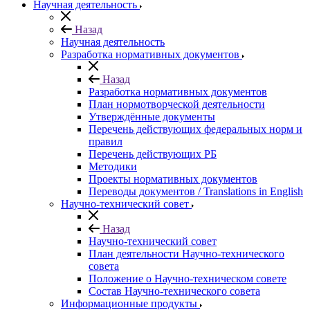
Научная деятельность
Назад
Научная деятельность
Разработка нормативных документов
Назад
Разработка нормативных документов
План нормотворческой деятельности
Утверждённые документы
Перечень действующих федеральных норм и
правил
Перечень действующих РБ
Методики
Проекты нормативных документов
Переводы документов / Translations in English
Научно-технический совет
Назад
Научно-технический совет
План деятельности Научно-технического
совета
Положение о Научно-техническом совете
Состав Научно-технического совета
Информационные продукты