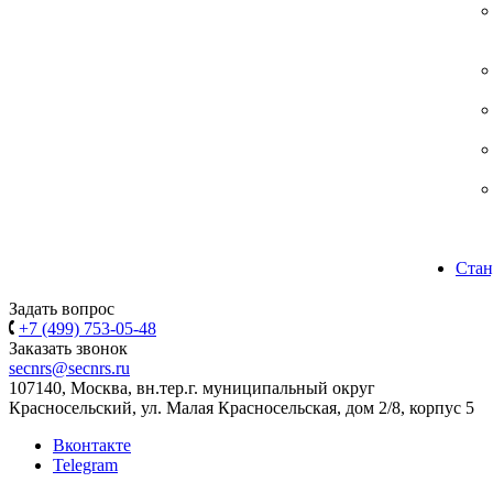
Стан
Задать вопрос
+7 (499) 753-05-48
Заказать звонок
secnrs@secnrs.ru
107140, Москва, вн.тер.г. муниципальный округ
Красносельский, ул. Малая Красносельская, дом 2/8, корпус 5
Вконтакте
Telegram