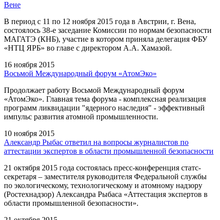
Вене
В период с 11 по 12 ноября 2015 года в Австрии, г. Вена,
состоялось 38-е заседание Комиссии по нормам безопасности
МАГАТЭ (КНБ), участие в котором приняла делегация ФБУ
«НТЦ ЯРБ» во главе с директором А.А. Хамазой.
16 ноября 2015
Восьмой Международный форум «АтомЭко»
Продолжает работу Восьмой Международный форум
«АтомЭко». Главная тема форума - комплексная реализация
программ ликвидации "ядерного наследия" - эффективный
импульс развития атомной промышленности.
10 ноября 2015
Александр Рыбас ответил на вопросы журналистов по
аттестации экспертов в области промышленной безопасности
21 октября 2015 года состоялась пресс-конференция статс-
секретаря – заместителя руководителя Федеральной службы
по экологическому, технологическому и атомному надзору
(Ростехнадзор) Александра Рыбаса «Аттестация экспертов в
области промышленной безопасности».
21 октября 2015