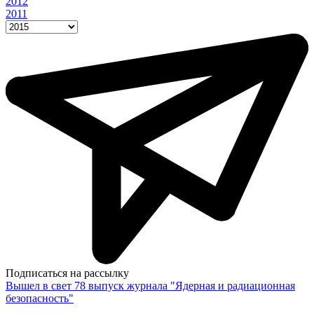
2012
2011
Подписаться на рассылку
Вышел в свет 78 выпуск журнала "Ядерная и радиационная
безопасность"