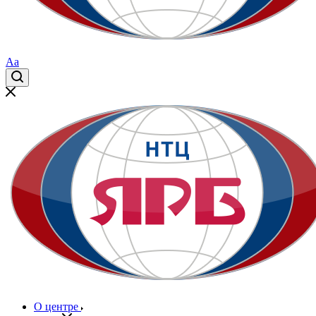
Aa
О центре