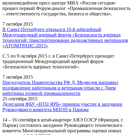
мультимедийном пресс-центре МИА «Россия сегодня»
прошел первый Форум-диалог «Промышленная безопасность
– ответственность государства, бизнеса и общества».
7 октября 2015
В Санкт-Петербурге открылся 10-й юбилейный
Международный ядерный форум «Безопасность ядерных
технологий: транспортирование радиоактивных материалов
«АТОМТРАНС-2015»
С 5 по 9 октября 2015 г. в Санкт-Петербурге проходит
традиционный Международный ядерный форум
«Безопасность ядерных технологий».
7 октября 2015
Председатель Правительства РФ Д. Медведев направил
поздравление работникам и ветеранам отрасли с Днем
работника атомной промышленности
25 сентября 2015
Делегация ФБУ «НТЦ ЯРБ» приняла участие в заседании
Руководящего комитета МПОП в Париже
14 – 16 сентября в штаб-квартире АЯЭ ОЭСР (Франция, г.
Париж) состоялось заседание Руководящего технического
комитета Многонациональной программы оценки новых