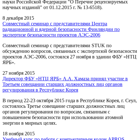
науки Российской Федерации "О Перечне рецензируемых
научных изданий" от 01.12.2015 г. № 13-6518).
8 декабря 2015
Совместный семинар с представителями Центра
радиационной и ядерной безопасности Финляндии по
экспертизе безопасности проектов АЭС-2006
Совместный семинар с представителями STUK по
обсуждению вопросов, связанных с экспертизой безопасности
проектов АЭС-2006, состоялся 27 ноября в здании ФБУ «НТЦ
ЯРБ».
27 ноября 2015
Директор ФБУ «НТЦ ЯРБ» А.А. Хамаза принял участие в
Третьем совещании старших должностных лиц органов
регулирования в Республике Корея
В период 22-23 октября 2015 года в Республике Корея, г. Сеул,
состоялось Третье совещание старших должностных лиц
органов регулирования по вопросам, связанным с
повышением безопасности при использовании атомной
энергии в мирных целях.
18 ноября 2015
Учебный курс по работе с компьютерным кодом APROS