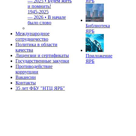
—
2025 • Будем жить
ЯРБ
и помнить!
1945-2025
—
2026 • В начале
было слово
Библиотека
ЯРБ
Международное
сотрудничество
Политика в области
качества
Лицензии и сертификаты
Приложение
Государственные закупки
ЯРБ
Противодействие
коррупции
Вакансии
Контакты
35 лет ФБУ "НТЦ ЯРБ"