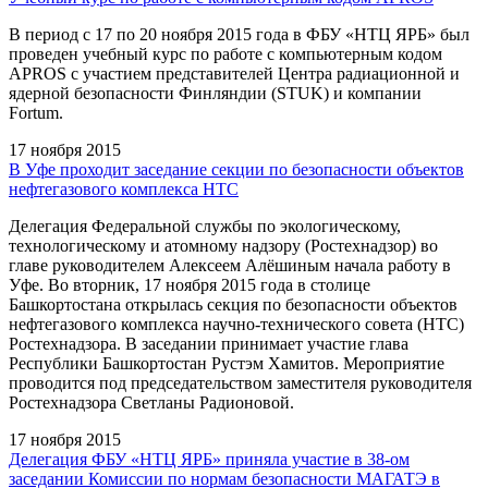
В период c 17 по 20 ноября 2015 года в ФБУ «НТЦ ЯРБ» был
проведен учебный курс по работе с компьютерным кодом
APROS с участием представителей Центра радиационной и
ядерной безопасности Финляндии (STUK) и компании
Fortum.
17 ноября 2015
В Уфе проходит заседание секции по безопасности объектов
нефтегазового комплекса НТС
Делегация Федеральной службы по экологическому,
технологическому и атомному надзору (Ростехнадзор) во
главе руководителем Алексеем Алёшиным начала работу в
Уфе. Во вторник, 17 ноября 2015 года в столице
Башкортостана открылась секция по безопасности объектов
нефтегазового комплекса научно-технического совета (НТС)
Ростехнадзора. В заседании принимает участие глава
Республики Башкортостан Рустэм Хамитов. Мероприятие
проводится под председательством заместителя руководителя
Ростехнадзора Светланы Радионовой.
17 ноября 2015
Делегация ФБУ «НТЦ ЯРБ» приняла участие в 38-ом
заседании Комиссии по нормам безопасности МАГАТЭ в