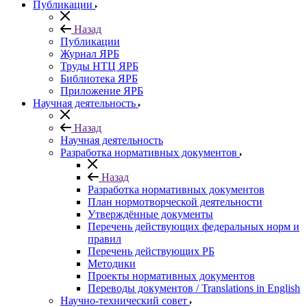
Публикации
Назад
Публикации
Журнал ЯРБ
Труды НТЦ ЯРБ
Библиотека ЯРБ
Приложение ЯРБ
Научная деятельность
Назад
Научная деятельность
Разработка нормативных документов
Назад
Разработка нормативных документов
План нормотворческой деятельности
Утверждённые документы
Перечень действующих федеральных норм и
правил
Перечень действующих РБ
Методики
Проекты нормативных документов
Переводы документов / Translations in English
Научно-технический совет