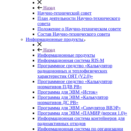
Назад
Научно-технический совет
План деятельности Научно-технического
совета
Положение о Научно-техническом совете
Состав Научно-технического совета
Информационные продукты
Назад
Информационные продукты
Информационная система RIS-M
Программное средство «Калькулятор
радиационных и теплофизических
характеристик ОЯТ (V2.0)»
Программное средство «Калькулятор
нормативов ПДВ РВ»
Программа для ЭВМ «Исток»
Программа для ЭВМ «Калькулятор
нормативов ДС РВ»
Программа для ЭВМ «Симулятор ВВЭР»
Программа для ЭВМ «ПАМИР (версия 1.0)»
Информационная система контейнеров для
радиоактивных отходов
Информационная система по организации