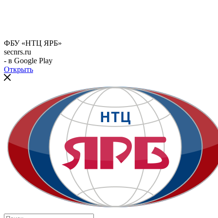
ФБУ «НТЦ ЯРБ»
secnrs.ru
- в Google Play
Открыть