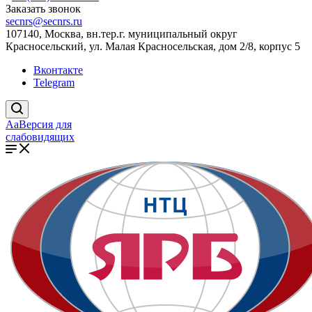
Заказать звонок
secnrs@secnrs.ru
107140, Москва, вн.тер.г. муниципальный округ
Красносельский, ул. Малая Красносельская, дом 2/8, корпус 5
Вконтакте
Telegram
Aa
Версия для
слабовидящих