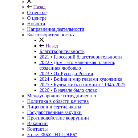
Назад
О центре
О центре
Новости
Направления деятельности
Благотворительность
Назад
Благотворительность
2021 • Глоссарий благотворительности
2022 • Дом - это маленькая планета,
созданная любовью
2023 • От Руси до России
2024 • Война и мир глазами художника
2025 • Будем жить и помнить!
1945-2025
2026 • В начале было слово
Международное сотрудничество
Политика в области качества
Лицензии и сертификаты
Государственные закупки
Противодействие коррупции
Вакансии
Контакты
35 лет ФБУ "НТЦ ЯРБ"