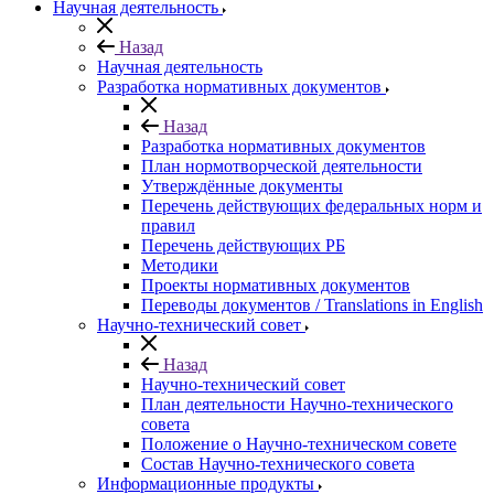
Научная деятельность
Назад
Научная деятельность
Разработка нормативных документов
Назад
Разработка нормативных документов
План нормотворческой деятельности
Утверждённые документы
Перечень действующих федеральных норм и
правил
Перечень действующих РБ
Методики
Проекты нормативных документов
Переводы документов / Translations in English
Научно-технический совет
Назад
Научно-технический совет
План деятельности Научно-технического
совета
Положение о Научно-техническом совете
Состав Научно-технического совета
Информационные продукты