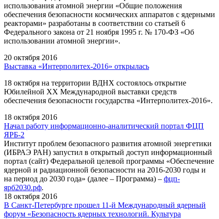
использования атомной энергии «Общие положения
обеспечения безопасности космических аппаратов с ядерными
реакторами» разработаны в соответствии со статьей 6
Федерального закона от 21 ноября 1995 г. № 170-ФЗ «Об
использовании атомной энергии».
20 октября 2016
Выставка «Интерполитех-2016» открылась
18 октября на территории ВДНХ состоялось открытие
Юбилейной XX Международной выставки средств
обеспечения безопасности государства «Интерполитех-2016».
18 октября 2016
Начал работу информационно-аналитический портал ФЦП
ЯРБ-2
Институт проблем безопасного развития атомной энергетики
(ИБРАЭ РАН) запустил в открытый доступ информационный
портал (сайт) Федеральной целевой программы «Обеспечение
ядерной и радиационной безопасности на 2016-2030 годы и
на период до 2030 года» (далее – Программа) –
фцп-
ярб2030.рф
.
18 октября 2016
В Санкт-Петербурге прошел 11-й Международный ядерный
форум «Безопасность ядерных технологий. Культура