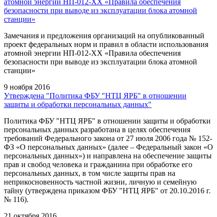
атомной энергии НП-012-ХХ «Правила обеспечения
безопасности при выводе из эксплуатации блока атомной
станции»
Замечания и предложения организаций на опубликованный
проект федеральных норм и правил в области использования
атомной энергии НП-012-ХХ «Правила обеспечения
безопасности при выводе из эксплуатации блока атомной
станции»
9 ноября 2016
Утверждена "Политика ФБУ "НТЦ ЯРБ" в отношении
защиты и обработки персональных данных"
Политика ФБУ "НТЦ ЯРБ" в отношении защиты и обработки
персональных данных разработана в целях обеспечения
требований Федерального закона от 27 июля 2006 года № 152-
ФЗ «О персональных данных» (далее – Федеральный закон «О
персональных данных») и направлена на обеспечение защиты
прав и свобод человека и гражданина при обработке его
персональных данных, в том числе защиты прав на
неприкосновенность частной жизни, личную и семейную
тайну (утверждена приказом ФБУ "НТЦ ЯРБ" от 20.10.2016 г.
№ 116).
21 октября 2016