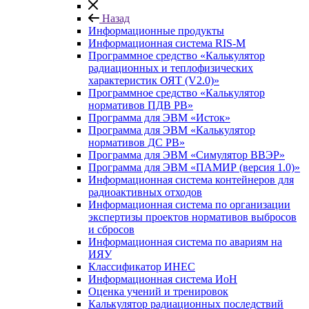
Назад
Информационные продукты
Информационная система RIS-M
Программное средство «Калькулятор
радиационных и теплофизических
характеристик ОЯТ (V2.0)»
Программное средство «Калькулятор
нормативов ПДВ РВ»
Программа для ЭВМ «Исток»
Программа для ЭВМ «Калькулятор
нормативов ДС РВ»
Программа для ЭВМ «Симулятор ВВЭР»
Программа для ЭВМ «ПАМИР (версия 1.0)»
Информационная система контейнеров для
радиоактивных отходов
Информационная система по организации
экспертизы проектов нормативов выбросов
и сбросов
Информационная система по авариям на
ИЯУ
Классификатор ИНЕС
Информационная система ИоН
Оценка учений и тренировок
Калькулятор радиационных последствий