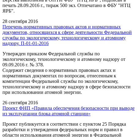
печать 28.09.2016 г., тираж 500 экз. Отпечатано в ФБУ "НТЦ
ЯРБ".
28 сентября 2016
Перечень нормативных правовых актов и нормативных
документов, относящихся к сфере деятельности Федеральной
службы по экологическому, технологическому и атомному
надзору. П-01-01-2016
Утвержден приказом Федеральной службы по
экологическому, технологическому и атомному надзору от
09.09.2016 г. № 378.
Содержит сведения о нормативных правовых актах и
нормативных документах по вопросам, отнесенным к
компетенции Федеральной службы по экологическому,
технологическому и атомному надзору в сфере безопасности
при использовании атомной энергии.
26 сентября 2016
Проект ФНП «Правила обеспечения безопасности при выводе
из эксплуатации блока атомной станции»
Проект публикуется в соответствии с пунктом 25 Порядка
разработки и утверждения федеральных норм и правил в
области использования атомной энергии в Федеральной