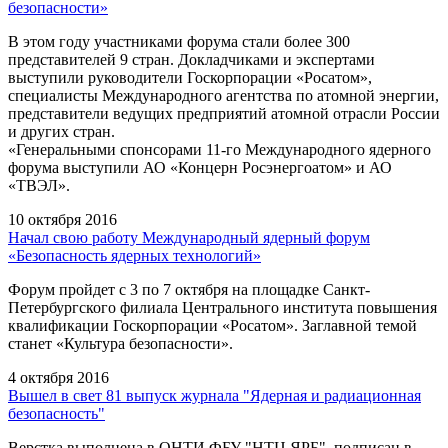
безопасности»
В этом году участниками форума стали более 300
представителей 9 стран. Докладчиками и экспертами
выступили руководители Госкорпорации «Росатом»,
специалисты Международного агентства по атомной энергии,
представители ведущих предприятий атомной отрасли России
и других стран.
«Генеральными спонсорами 11-го Международного ядерного
форума выступили АО «Концерн Росэнергоатом» и АО
«ТВЭЛ».
10 октября 2016
Начал свою работу Международный ядерный форум
«Безопасность ядерных технологий»
Форум пройдет с 3 по 7 октября на площадке Санкт-
Петербургского филиала Центрального института повышения
квалификации Госкорпорации «Росатом». Заглавной темой
станет «Культура безопасности».
4 октября 2016
Вышел в свет 81 выпуск журнала "Ядерная и радиационная
безопасность"
Верстка выполнена в ОНТИ ФБУ "НТЦ ЯРБ", подписан в