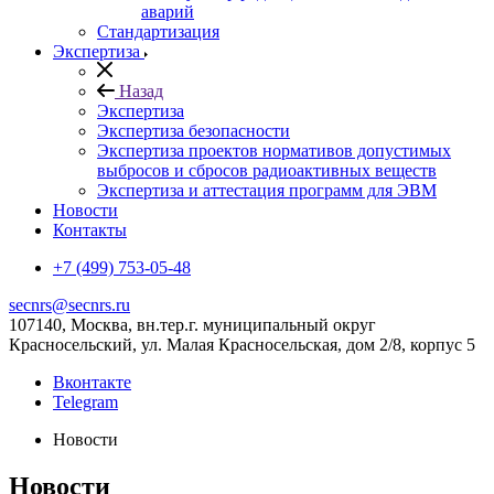
аварий
Стандартизация
Экспертиза
Назад
Экспертиза
Экспертиза безопасности
Экспертиза проектов нормативов допустимых
выбросов и сбросов радиоактивных веществ
Экспертиза и аттестация программ для ЭВМ
Новости
Контакты
+7 (499) 753-05-48
secnrs@secnrs.ru
107140, Москва, вн.тер.г. муниципальный округ
Красносельский, ул. Малая Красносельская, дом 2/8, корпус 5
Вконтакте
Telegram
Новости
Новости