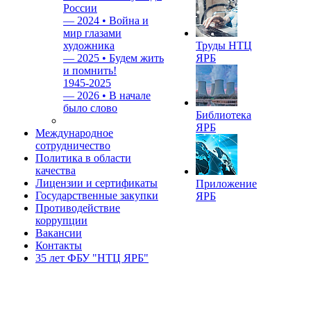
России
—
2024 • Война и
мир глазами
художника
Труды НТЦ
—
2025 • Будем жить
ЯРБ
и помнить!
1945-2025
—
2026 • В начале
было слово
Библиотека
ЯРБ
Международное
сотрудничество
Политика в области
качества
Лицензии и сертификаты
Приложение
Государственные закупки
ЯРБ
Противодействие
коррупции
Вакансии
Контакты
35 лет ФБУ "НТЦ ЯРБ"