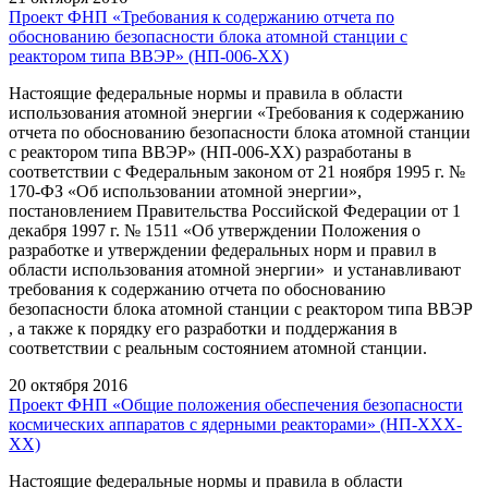
Проект ФНП «Требования к содержанию отчета по
обоснованию безопасности блока атомной станции с
реактором типа ВВЭР» (НП-006-XX)
Настоящие федеральные нормы и правила в области
использования атомной энергии «Требования к содержанию
отчета по обоснованию безопасности блока атомной станции
с реактором типа ВВЭР» (НП-006-XX) разработаны в
соответствии с Федеральным законом от 21 ноября 1995 г. №
170-ФЗ «Об использовании атомной энергии»,
постановлением Правительства Российской Федерации от 1
декабря 1997 г. № 1511 «Об утверждении Положения о
разработке и утверждении федеральных норм и правил в
области использования атомной энергии» и устанавливают
требования к содержанию отчета по обоснованию
безопасности блока атомной станции с реактором типа ВВЭР
, а также к порядку его разработки и поддержания в
соответствии c реальным состоянием атомной станции.
20 октября 2016
Проект ФНП «Общие положения обеспечения безопасности
космических аппаратов с ядерными реакторами» (НП-ХХХ-
ХХ)
Настоящие федеральные нормы и правила в области