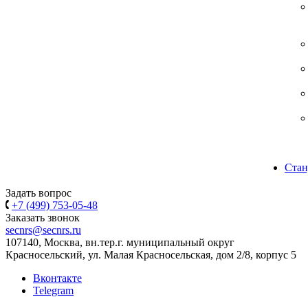
Стан
Задать вопрос
+7 (499) 753-05-48
Заказать звонок
secnrs@secnrs.ru
107140, Москва, вн.тер.г. муниципальный округ
Красносельский, ул. Малая Красносельская, дом 2/8, корпус 5
Вконтакте
Telegram