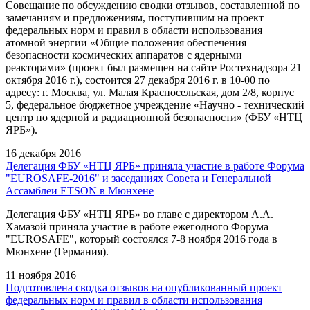
Совещание по обсуждению сводки отзывов, составленной по
замечаниям и предложениям, поступившим на проект
федеральных норм и правил в области использования
атомной энергии «Общие положения обеспечения
безопасности космических аппаратов с ядерными
реакторами» (проект был размещен на сайте Ростехнадзора 21
октября 2016 г.), состоится 27 декабря 2016 г. в 10-00 по
адресу: г. Москва, ул. Малая Красносельская, дом 2/8, корпус
5, федеральное бюджетное учреждение «Научно - технический
центр по ядерной и радиационной безопасности» (ФБУ «НТЦ
ЯРБ»).
16 декабря 2016
Делегация ФБУ «НТЦ ЯРБ» приняла участие в работе Форума
"EUROSAFE-2016" и заседаниях Совета и Генеральной
Ассамблеи ETSON в Мюнхене
Делегация ФБУ «НТЦ ЯРБ» во главе с директором А.А.
Хамазой приняла участие в работе ежегодного Форума
"EUROSAFE", который состоялся 7-8 ноября 2016 года в
Мюнхене (Германия).
11 ноября 2016
Подготовлена сводка отзывов на опубликованный проект
федеральных норм и правил в области использования