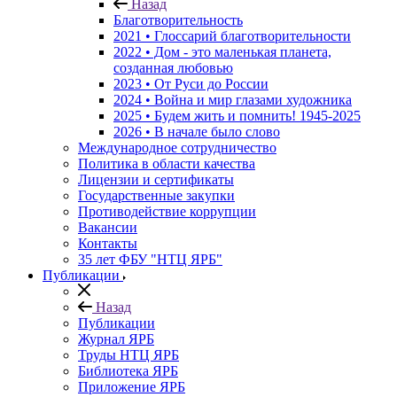
Назад
Благотворительность
2021 • Глоссарий благотворительности
2022 • Дом - это маленькая планета,
созданная любовью
2023 • От Руси до России
2024 • Война и мир глазами художника
2025 • Будем жить и помнить!
1945-2025
2026 • В начале было слово
Международное сотрудничество
Политика в области качества
Лицензии и сертификаты
Государственные закупки
Противодействие коррупции
Вакансии
Контакты
35 лет ФБУ "НТЦ ЯРБ"
Публикации
Назад
Публикации
Журнал ЯРБ
Труды НТЦ ЯРБ
Библиотека ЯРБ
Приложение ЯРБ