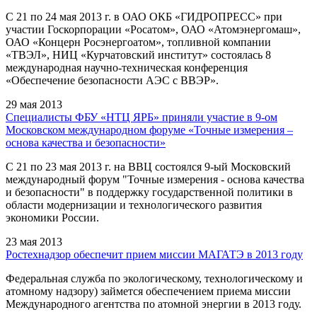
С 21 по 24 мая 2013 г. в ОАО ОКБ «ГИДРОПРЕСС» при
участии Госкорпорации «Росатом», ОАО «Атомэнергомаш»,
ОАО «Концерн Росэнергоатом», топливной компании
«ТВЭЛ», НИЦ «Курчатовский институт» состоялась 8
международная научно-техническая конференция
«Обеспечение безопасности АЭС с ВВЭР».
29 мая 2013
Специалисты ФБУ «НТЦ ЯРБ» приняли участие в 9-ом
Московском международном форуме «Точные измерения –
основа качества и безопасности»
С 21 по 23 мая 2013 г. на ВВЦ состоялся 9-ый Московский
международный форум "Точные измерения - основа качества
и безопасности" в поддержку государственной политики в
области модернизации и технологического развития
экономики России.
23 мая 2013
Ростехнадзор обеспечит прием миссии МАГАТЭ в 2013 году
Федеральная служба по экологическому, технологическому и
атомному надзору) займется обеспечением приема миссии
Международного агентства по атомной энергии в 2013 году.