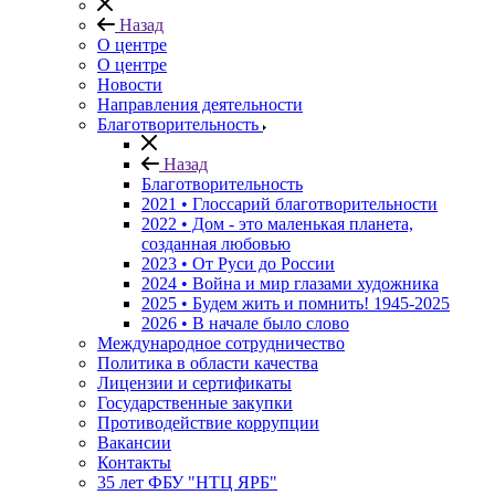
Назад
О центре
О центре
Новости
Направления деятельности
Благотворительность
Назад
Благотворительность
2021 • Глоссарий благотворительности
2022 • Дом - это маленькая планета,
созданная любовью
2023 • От Руси до России
2024 • Война и мир глазами художника
2025 • Будем жить и помнить!
1945-2025
2026 • В начале было слово
Международное сотрудничество
Политика в области качества
Лицензии и сертификаты
Государственные закупки
Противодействие коррупции
Вакансии
Контакты
35 лет ФБУ "НТЦ ЯРБ"