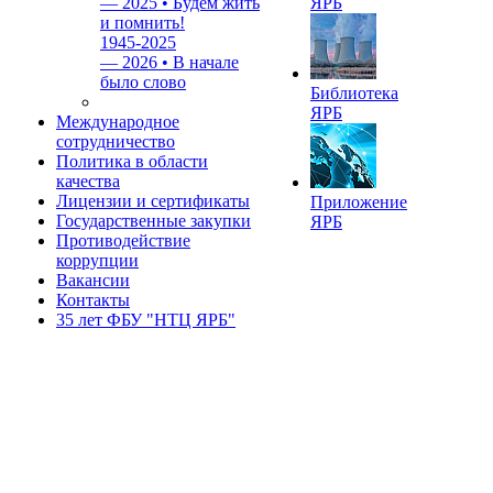
—
2025 • Будем жить
ЯРБ
и помнить!
1945-2025
—
2026 • В начале
было слово
Библиотека
ЯРБ
Международное
сотрудничество
Политика в области
качества
Лицензии и сертификаты
Приложение
Государственные закупки
ЯРБ
Противодействие
коррупции
Вакансии
Контакты
35 лет ФБУ "НТЦ ЯРБ"