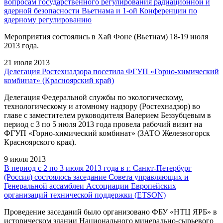
вопросам государственного регулирования радиационной и
ядерной безопасности Вьетнама и 1-ой Конференции по
ядерному регулированию
Мероприятия состоялись в Хай Фоне (Вьетнам) 18-19 июля
2013 года.
21 июля 2013
Делегация Ростехнадзора посетила ФГУП «Горно-химический
комбинат» (Красноярский край)
Делегация Федеральной службы по экологическому,
технологическому и атомному надзору (Ростехнадзор) во
главе с заместителем руководителя Валерием Беззубцевым в
период с 3 по 5 июля 2013 года провела рабочий визит на
ФГУП «Горно-химический комбинат» (ЗАТО Железногорск
Красноярского края).
9 июля 2013
В период c 2 по 3 июля 2013 года в г. Санкт-Петербург
(Россия) состоялось заседание Совета управляющих и
Генеральной ассамблеи Ассоциации Европейских
организаций технической поддержки (ETSON)
Проведение заседаний было организовано ФБУ «НТЦ ЯРБ» в
историческом здании Национального минерально-сырьевого