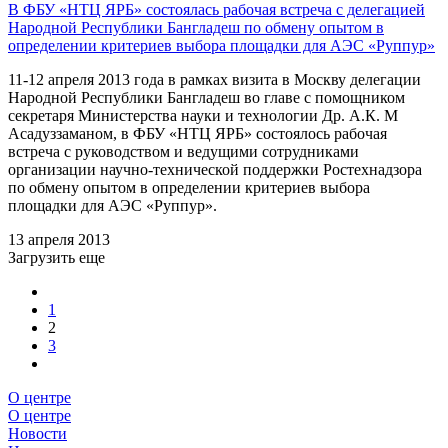
В ФБУ «НТЦ ЯРБ» состоялась рабочая встреча с делегацией
Народной Республики Бангладеш по обмену опытом в
определении критериев выбора площадки для АЭС «Руппур»
11-12 апреля 2013 года в рамках визита в Москву делегации
Народной Республики Бангладеш во главе с помощником
секретаря Министерства науки и технологии Др. А.К. М
Асадуззаманом, в ФБУ «НТЦ ЯРБ» состоялось рабочая
встреча с руководством и ведущими сотрудниками
организации научно-технической поддержки Ростехнадзора
по обмену опытом в определении критериев выбора
площадки для АЭС «Руппур».
13 апреля 2013
Загрузить еще
1
2
3
О центре
О центре
Новости