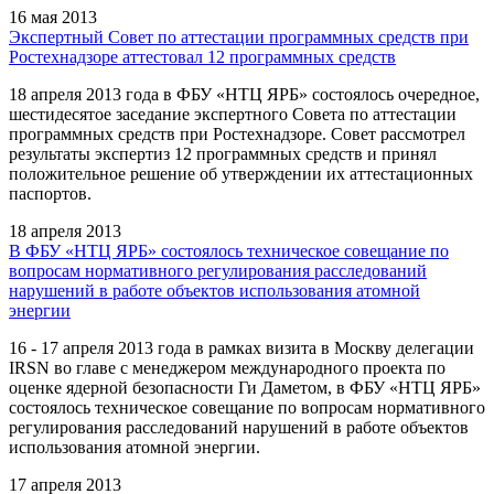
16 мая 2013
Экспертный Совет по аттестации программных средств при
Ростехнадзоре аттестовал 12 программных средств
18 апреля 2013 года в ФБУ «НТЦ ЯРБ» состоялось очередное,
шестидесятое заседание экспертного Совета по аттестации
программных средств при Ростехнадзоре. Совет рассмотрел
результаты экспертиз 12 программных средств и принял
положительное решение об утверждении их аттестационных
паспортов.
18 апреля 2013
В ФБУ «НТЦ ЯРБ» состоялось техническое совещание по
вопросам нормативного регулирования расследований
нарушений в работе объектов использования атомной
энергии
16 - 17 апреля 2013 года в рамках визита в Москву делегации
IRSN во главе с менеджером международного проекта по
оценке ядерной безопасности Ги Даметом, в ФБУ «НТЦ ЯРБ»
состоялось техническое совещание по вопросам нормативного
регулирования расследований нарушений в работе объектов
использования атомной энергии.
17 апреля 2013