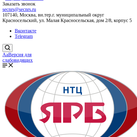
Заказать звонок
secnrs@secnrs.ru
107140, Москва, вн.тер.г. муниципальный округ
Красносельский, ул. Малая Красносельская, дом 2/8, корпус 5
Вконтакте
Telegram
Aa
Версия для
слабовидящих