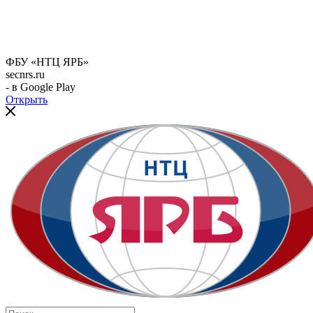
ФБУ «НТЦ ЯРБ»
secnrs.ru
- в Google Play
Открыть