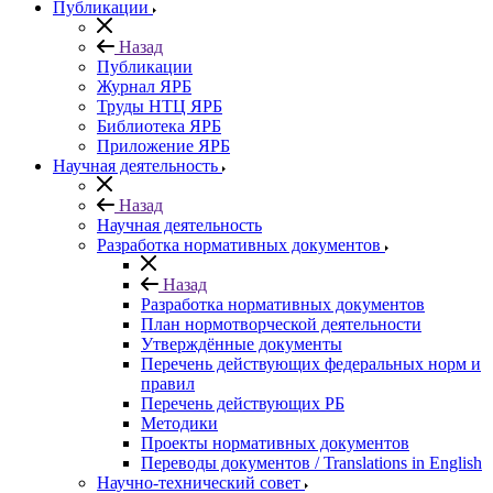
Публикации
Назад
Публикации
Журнал ЯРБ
Труды НТЦ ЯРБ
Библиотека ЯРБ
Приложение ЯРБ
Научная деятельность
Назад
Научная деятельность
Разработка нормативных документов
Назад
Разработка нормативных документов
План нормотворческой деятельности
Утверждённые документы
Перечень действующих федеральных норм и
правил
Перечень действующих РБ
Методики
Проекты нормативных документов
Переводы документов / Translations in English
Научно-технический совет