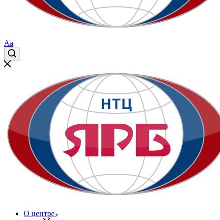
Aa
О центре