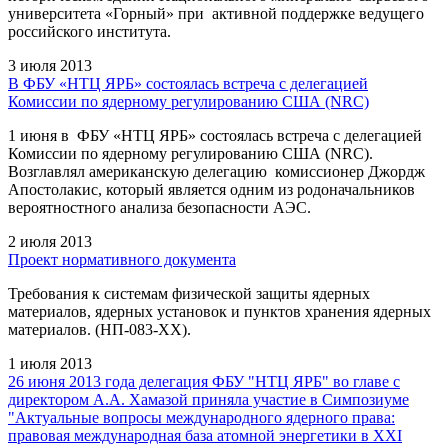
университета «Горный» при активной поддержке ведущего
российского института.
3 июля 2013
В ФБУ «НТЦ ЯРБ» состоялась встреча с делегацией
Комиссии по ядерному регулированию США (NRC)
1 июня в ФБУ «НТЦ ЯРБ» состоялась встреча с делегацией
Комиссии по ядерному регулированию США (NRC).
Возглавлял американскую делегацию комиссионер Джордж
Апостолакис, который является одним из родоначальников
вероятностного анализа безопасности АЭС.
2 июля 2013
Проект нормативного документа
Требования к системам физической защиты ядерных
материалов, ядерных установок и пунктов хранения ядерных
материалов. (НП-083-ХХ).
1 июля 2013
26 июня 2013 года делегация ФБУ "НТЦ ЯРБ" во главе с
директором А.А. Хамазой приняла участие в Симпозиуме
"Актуальные вопросы международного ядерного права:
правовая международная база атомной энергетики в XXI