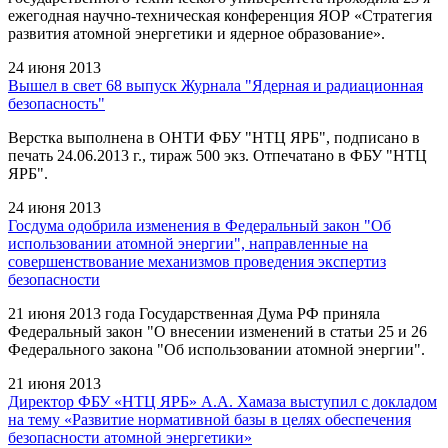
ежегодная научно-техническая конференция ЯОР «Стратегия
развития атомной энергетики и ядерное образование».
24 июня 2013
Вышел в свет 68 выпуск Журнала "Ядерная и радиационная
безопасность"
Верстка выполнена в ОНТИ ФБУ "НТЦ ЯРБ", подписано в
печать 24.06.2013 г., тираж 500 экз. Отпечатано в ФБУ "НТЦ
ЯРБ".
24 июня 2013
Госдума одобрила изменения в Федеральный закон "Об
использовании атомной энергии", направленные на
совершенствование механизмов проведения экспертиз
безопасности
21 июня 2013 года Государственная Дума РФ приняла
Федеральный закон "О внесении изменений в статьи 25 и 26
Федерального закона "Об использовании атомной энергии".
21 июня 2013
Директор ФБУ «НТЦ ЯРБ» А.А. Хамаза выступил с докладом
на тему «Развитие нормативной базы в целях обеспечения
безопасности атомной энергетики»