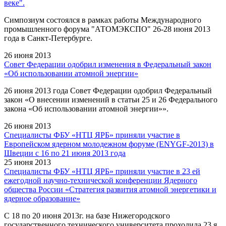
веке".
Симпозиум состоялся в рамках работы Международного
промышленного форума "АТОМЭКСПО" 26-28 июня 2013
года в Санкт-Петербурге.
26 июня 2013
Совет Федерации одобрил изменения в Федеральный закон
«Об использовании атомной энергии»
26 июня 2013 года Совет Федерации одобрил Федеральный
закон «О внесении изменений в статьи 25 и 26 Федерального
закона «Об использовании атомной энергии»».
26 июня 2013
Специалисты ФБУ «НТЦ ЯРБ» приняли участие в
Европейском ядерном молодежном форуме (ENYGF-2013) в
Швеции с 16 по 21 июня 2013 года
25 июня 2013
Специалисты ФБУ «НТЦ ЯРБ» приняли участие в 23 ей
ежегодной научно-технической конференции Ядерного
общества России «Стратегия развития атомной энергетики и
ядерное образование»
С 18 по 20 июня 2013г. на базе Нижегородского
государственного технического университета проходила 23 я