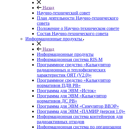
Назад
Научно-технический совет
План деятельности Научно-технического
совета
Положение о Научно-техническом совете
Состав Научно-технического совета
Информационные продукты
Назад
Информационные продукты
Информационная система RIS-M
Программное средство «Калькулятор
радиационных и теплофизических
характеристик ОЯТ (V2.0)»
Программное средство «Калькулятор
нормативов ПДВ РВ»
Программа для ЭВМ «Исток»
Программа для ЭВМ «Калькулятор
нормативов ДС РВ»
Программа для ЭВМ «Симулятор ВВЭР»
Программа для ЭВМ «ПАМИР (версия 1.0)»
Информационная система контейнеров для
радиоактивных отходов
Информационная система по организации