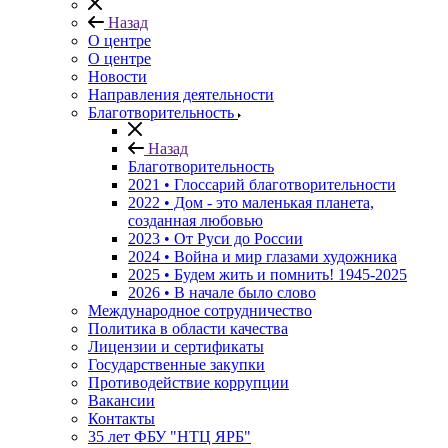
Назад
О центре
О центре
Новости
Направления деятельности
Благотворительность
Назад
Благотворительность
2021 • Глоссарий благотворительности
2022 • Дом - это маленькая планета,
созданная любовью
2023 • От Руси до России
2024 • Война и мир глазами художника
2025 • Будем жить и помнить!
1945-2025
2026 • В начале было слово
Международное сотрудничество
Политика в области качества
Лицензии и сертификаты
Государственные закупки
Противодействие коррупции
Вакансии
Контакты
35 лет ФБУ "НТЦ ЯРБ"