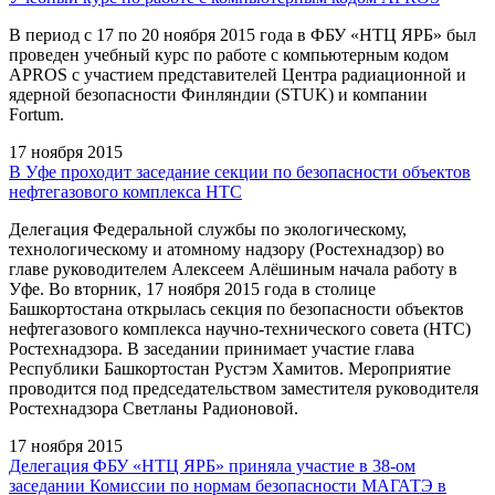
В период c 17 по 20 ноября 2015 года в ФБУ «НТЦ ЯРБ» был
проведен учебный курс по работе с компьютерным кодом
APROS с участием представителей Центра радиационной и
ядерной безопасности Финляндии (STUK) и компании
Fortum.
17 ноября 2015
В Уфе проходит заседание секции по безопасности объектов
нефтегазового комплекса НТС
Делегация Федеральной службы по экологическому,
технологическому и атомному надзору (Ростехнадзор) во
главе руководителем Алексеем Алёшиным начала работу в
Уфе. Во вторник, 17 ноября 2015 года в столице
Башкортостана открылась секция по безопасности объектов
нефтегазового комплекса научно-технического совета (НТС)
Ростехнадзора. В заседании принимает участие глава
Республики Башкортостан Рустэм Хамитов. Мероприятие
проводится под председательством заместителя руководителя
Ростехнадзора Светланы Радионовой.
17 ноября 2015
Делегация ФБУ «НТЦ ЯРБ» приняла участие в 38-ом
заседании Комиссии по нормам безопасности МАГАТЭ в