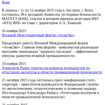
Вене
В период с 11 по 12 ноября 2015 года в Австрии, г. Вена,
состоялось 38-е заседание Комиссии по нормам безопасности
МАГАТЭ (КНБ), участие в котором приняла делегация ФБУ
«НТЦ ЯРБ» во главе с директором А.А. Хамазой.
16 ноября 2015
Восьмой Международный форум «АтомЭко»
Продолжает работу Восьмой Международный форум
«АтомЭко». Главная тема форума - комплексная реализация
программ ликвидации "ядерного наследия" - эффективный
импульс развития атомной промышленности.
10 ноября 2015
Александр Рыбас ответил на вопросы журналистов по
аттестации экспертов в области промышленной безопасности
21 октября 2015 года состоялась пресс-конференция статс-
секретаря – заместителя руководителя Федеральной службы
по экологическому, технологическому и атомному надзору
(Ростехнадзор) Александра Рыбаса «Аттестация экспертов в
области промышленной безопасности».
21 октября 2015