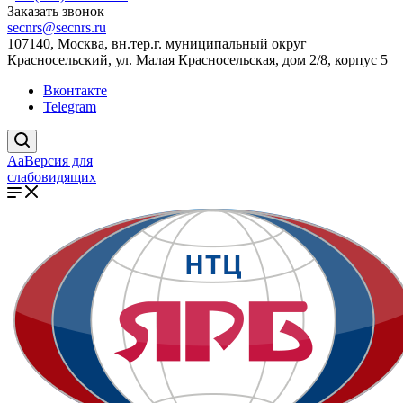
Заказать звонок
secnrs@secnrs.ru
107140, Москва, вн.тер.г. муниципальный округ
Красносельский, ул. Малая Красносельская, дом 2/8, корпус 5
Вконтакте
Telegram
Aa
Версия для
слабовидящих