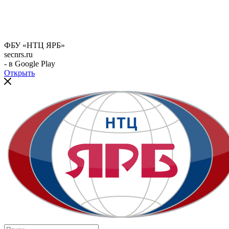
ФБУ «НТЦ ЯРБ»
secnrs.ru
- в Google Play
Открыть