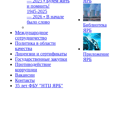
—
2025 • Будем жить
ЯРБ
и помнить!
1945-2025
—
2026 • В начале
было слово
Библиотека
ЯРБ
Международное
сотрудничество
Политика в области
качества
Лицензии и сертификаты
Приложение
Государственные закупки
ЯРБ
Противодействие
коррупции
Вакансии
Контакты
35 лет ФБУ "НТЦ ЯРБ"