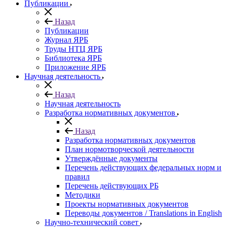
Публикации
Назад
Публикации
Журнал ЯРБ
Труды НТЦ ЯРБ
Библиотека ЯРБ
Приложение ЯРБ
Научная деятельность
Назад
Научная деятельность
Разработка нормативных документов
Назад
Разработка нормативных документов
План нормотворческой деятельности
Утверждённые документы
Перечень действующих федеральных норм и
правил
Перечень действующих РБ
Методики
Проекты нормативных документов
Переводы документов / Translations in English
Научно-технический совет