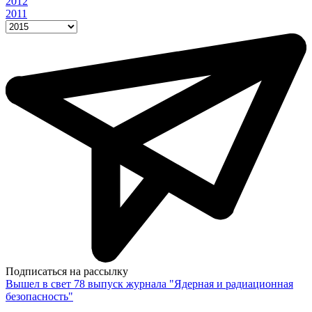
2012
2011
Подписаться на рассылку
Вышел в свет 78 выпуск журнала "Ядерная и радиационная
безопасность"