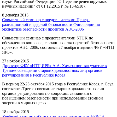
науки Российской Федерации "О Перечне рецензируемых
научных изданий" от 01.12.2015 г. № 13-6518).
8 декабря 2015
Совместный семинар с представителями Центра
радиационной и ядерной безопасности Финляндии по
экспертизе безопасности проектов АЭС-2006
Совместный семинар с представителями STUK по
обсуждению вопросов, связанных с экспертизой безопасности
проектов АЭС-2006, состоялся 27 ноября в здании ФБУ «НТЦ
ЯРБ».
27 ноября 2015
Директор ФБУ «НТЦ ЯРБ» А.А. Хамаза принял участие в
Третьем совещании старших должностных лиц органов
регулирования в Республике Корея
В период 22-23 октября 2015 года в Республике Корея, г. Сеул,
состоялось Третье совещание старших должностных лиц
органов регулирования по вопросам, связанным с
повышением безопасности при использовании атомной
энергии в мирных целях.
18 ноября 2015
Учебный курс по работе с компьютерным кодом APROS