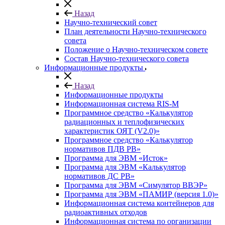
Назад
Научно-технический совет
План деятельности Научно-технического
совета
Положение о Научно-техническом совете
Состав Научно-технического совета
Информационные продукты
Назад
Информационные продукты
Информационная система RIS-M
Программное средство «Калькулятор
радиационных и теплофизических
характеристик ОЯТ (V2.0)»
Программное средство «Калькулятор
нормативов ПДВ РВ»
Программа для ЭВМ «Исток»
Программа для ЭВМ «Калькулятор
нормативов ДС РВ»
Программа для ЭВМ «Симулятор ВВЭР»
Программа для ЭВМ «ПАМИР (версия 1.0)»
Информационная система контейнеров для
радиоактивных отходов
Информационная система по организации