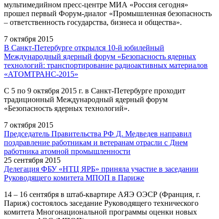
мультимедийном пресс-центре МИА «Россия сегодня»
прошел первый Форум-диалог «Промышленная безопасность
– ответственность государства, бизнеса и общества».
7 октября 2015
В Санкт-Петербурге открылся 10-й юбилейный
Международный ядерный форум «Безопасность ядерных
технологий: транспортирование радиоактивных материалов
«АТОМТРАНС-2015»
С 5 по 9 октября 2015 г. в Санкт-Петербурге проходит
традиционный Международный ядерный форум
«Безопасность ядерных технологий».
7 октября 2015
Председатель Правительства РФ Д. Медведев направил
поздравление работникам и ветеранам отрасли с Днем
работника атомной промышленности
25 сентября 2015
Делегация ФБУ «НТЦ ЯРБ» приняла участие в заседании
Руководящего комитета МПОП в Париже
14 – 16 сентября в штаб-квартире АЯЭ ОЭСР (Франция, г.
Париж) состоялось заседание Руководящего технического
комитета Многонациональной программы оценки новых