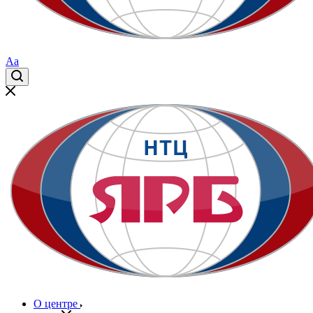
Aa
О центре