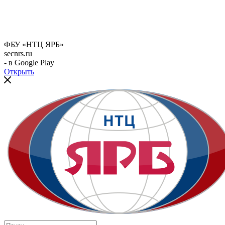
ФБУ «НТЦ ЯРБ»
secnrs.ru
- в Google Play
Открыть