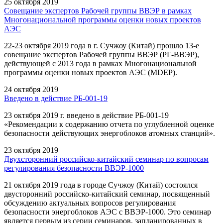
25 октября 2019
Совещание экспертов Рабочей группы ВВЭР в рамках
Многонациональной программы оценки новых проектов
АЭС
22-23 октября 2019 года в г. Сучжоу (Китай) прошло 13-е
совещание экспертов Рабочей группы ВВЭР (РГ-ВВЭР),
действующей с 2013 года в рамках Многонациональной
программы оценки новых проектов АЭС (MDEP).
24 октября 2019
Введено в действие РБ-001-19
23 октября 2019 г. введено в действие РБ-001-19
«Рекомендации к содержанию отчета по углубленной оценке
безопасности действующих энергоблоков атомных станций».
23 октября 2019
Двухсторонний российско-китайский семинар по вопросам
регулирования безопасности ВВЭР-1000
21 октября 2019 года в городе Сучжоу (Китай) состоялся
двусторонний российско-китайский семинар, посвященный
обсуждению актуальных вопросов регулирования
безопасности энергоблоков АЭС с ВВЭР-1000. Это семинар
является первым из серии семинаров, запланированных в