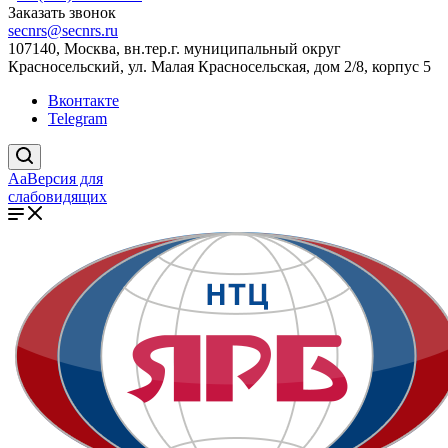
Заказать звонок
secnrs@secnrs.ru
107140, Москва, вн.тер.г. муниципальный округ
Красносельский, ул. Малая Красносельская, дом 2/8, корпус 5
Вконтакте
Telegram
Aa
Версия для
слабовидящих