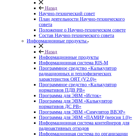
Назад
Научно-технический совет
План деятельности Научно-технического
совета
Положение о Научно-техническом совете
Состав Научно-технического совета
Информационные продукты
Назад
Информационные продукты
Информационная система RIS-M
Программное средство «Калькулятор
радиационных и теплофизических
характеристик ОЯТ (V2.0)»
Программное средство «Калькулятор
нормативов ПДВ РВ»
Программа для ЭВМ «Исток»
Программа для ЭВМ «Калькулятор
нормативов ДС РВ»
Программа для ЭВМ «Симулятор ВВЭР»
Программа для ЭВМ «ПАМИР (версия 1.0)»
Информационная система контейнеров для
радиоактивных отходов
Информационная система по организации