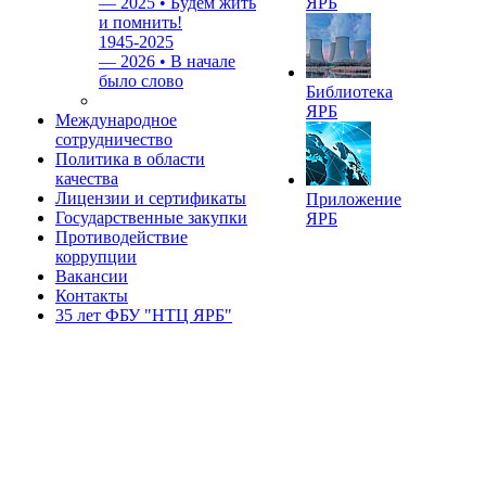
—
2025 • Будем жить
ЯРБ
и помнить!
1945-2025
—
2026 • В начале
было слово
Библиотека
ЯРБ
Международное
сотрудничество
Политика в области
качества
Лицензии и сертификаты
Приложение
Государственные закупки
ЯРБ
Противодействие
коррупции
Вакансии
Контакты
35 лет ФБУ "НТЦ ЯРБ"