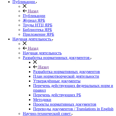
Публикации
Назад
Публикации
Журнал ЯРБ
Труды НТЦ ЯРБ
Библиотека ЯРБ
Приложение ЯРБ
Научная деятельность
Назад
Научная деятельность
Разработка нормативных документов
Назад
Разработка нормативных документов
План нормотворческой деятельности
Утверждённые документы
Перечень действующих федеральных норм и
правил
Перечень действующих РБ
Методики
Проекты нормативных документов
Переводы документов / Translations in English
Научно-технический совет