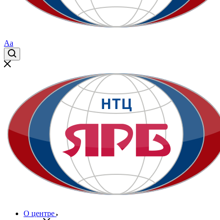
Aa
О центре