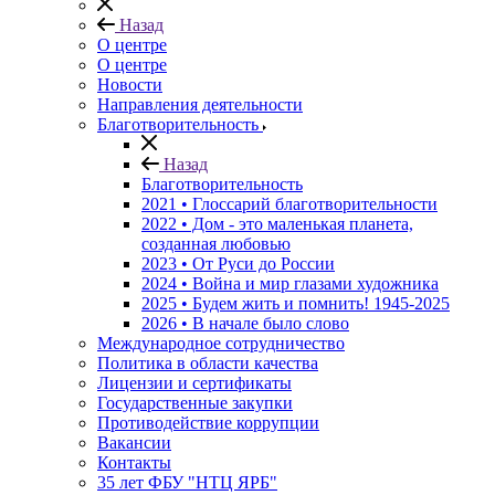
Назад
О центре
О центре
Новости
Направления деятельности
Благотворительность
Назад
Благотворительность
2021 • Глоссарий благотворительности
2022 • Дом - это маленькая планета,
созданная любовью
2023 • От Руси до России
2024 • Война и мир глазами художника
2025 • Будем жить и помнить!
1945-2025
2026 • В начале было слово
Международное сотрудничество
Политика в области качества
Лицензии и сертификаты
Государственные закупки
Противодействие коррупции
Вакансии
Контакты
35 лет ФБУ "НТЦ ЯРБ"