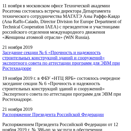
11 ноября в московском офисе Технической академии
Росатома состоялась встреча директора Департамента
технического сотрудничества МАГАТЭ Аны Раффо-Каядо
(Ana Raffo-Caiado, Director Division for Europe Department of
Technical Cooperation IAEA) с президентом и участницами
российского отделения международного движения
«Женщины атомной отрасли» (WiN Russia).
21 ноября 2019
Заседание секции № 6 «Прочность и надежность
строительных конструкций зданий и сооружений»
экспертного совета по аттестации программ для ЭВМ при
Ростехнадзоре
19 ноября 2019 г. в ФБУ «НТЦ ЯРБ» состоялось очередное
заседание секции № 6 «Прочность и надежность
строительных конструкций зданий и сооружений»
Экспертного совета по аттестации программ для ЭВМ при
Ростехнадзоре.
21 ноября 2019
Распоряжение Президента Российской Федерации
Распоряжением Президента Российской Федерации от 12
ноября 2019 г. № 386-рп за заслуги в обеспечении