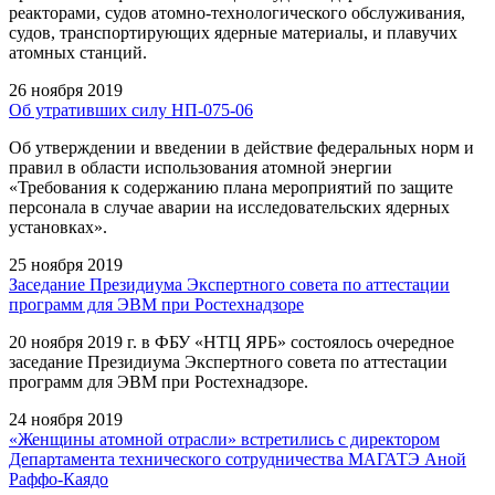
реакторами, судов атомно-технологического обслуживания,
судов, транспортирующих ядерные материалы, и плавучих
атомных станций.
26 ноября 2019
Об утративших силу НП-075-06
Об утверждении и введении в действие федеральных норм и
правил в области использования атомной энергии
«Требования к содержанию плана мероприятий по защите
персонала в случае аварии на исследовательских ядерных
установках».
25 ноября 2019
Заседание Президиума Экспертного совета по аттестации
программ для ЭВМ при Ростехнадзоре
20 ноября 2019 г. в ФБУ «НТЦ ЯРБ» состоялось очередное
заседание Президиума Экспертного совета по аттестации
программ для ЭВМ при Ростехнадзоре.
24 ноября 2019
«Женщины атомной отрасли» встретились с директором
Департамента технического сотрудничества МАГАТЭ Аной
Раффо-Каядо