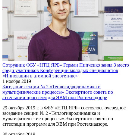
Сотрудник ФБУ «НТЦ ЯРБ» Герман Пипченко занял 3 место
среди участников Конференции молодых специалистов
«Инновации в атомной энергетике»
1 ноября 2019
Заседание секции № 2 «Теплогидродинамика и
мультифизические процессы» Экспертного совета по
аттестации программ для ЭВМ при Ростехнадзоре
29 октября 2019 г. в ФБУ «НТЦ ЯРБ» состоялось очередное
заседание секции № 2 «Теплогидродинамика и
мультифизические процессы» Экспертного совета по
аттестации программ для ЭВМ при Ростехнадзоре.
30 октября 2019