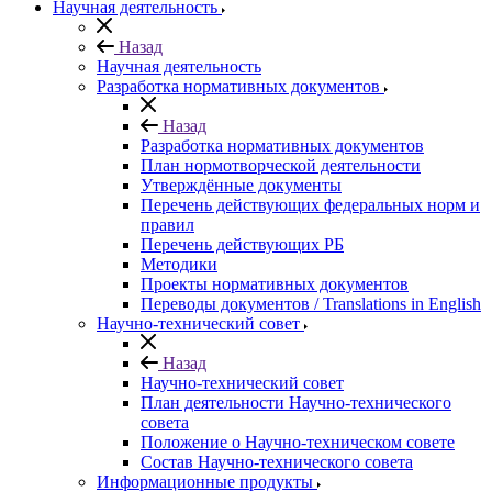
Научная деятельность
Назад
Научная деятельность
Разработка нормативных документов
Назад
Разработка нормативных документов
План нормотворческой деятельности
Утверждённые документы
Перечень действующих федеральных норм и
правил
Перечень действующих РБ
Методики
Проекты нормативных документов
Переводы документов / Translations in English
Научно-технический совет
Назад
Научно-технический совет
План деятельности Научно-технического
совета
Положение о Научно-техническом совете
Состав Научно-технического совета
Информационные продукты