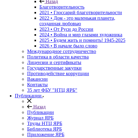
Назад
Благотворительность
2021 • Глоссарий благотворительности
2022 • Дом - это маленькая планета,
созданная любовью
2023 • От Руси до России
2024 • Война и мир глазами художника
2025 • Будем жить и помнить!
1945-2025
2026 • В начале было слово
Международное сотрудничество
Политика в области качества
Лицензии и сертификаты
Государственные закупки
Противодействие коррупции
Вакансии
Контакты
35 лет ФБУ "НТЦ ЯРБ"
Публикации
Назад
Публикации
Журнал ЯРБ
Труды НТЦ ЯРБ
Библиотека ЯРБ
Приложение ЯРБ