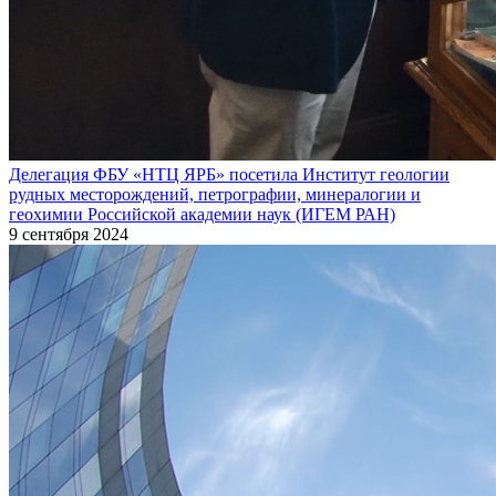
Делегация ФБУ «НТЦ ЯРБ» посетила Институт геологии
рудных месторождений, петрографии, минералогии и
геохимии Российской академии наук (ИГЕМ РАН)
9 сентября 2024