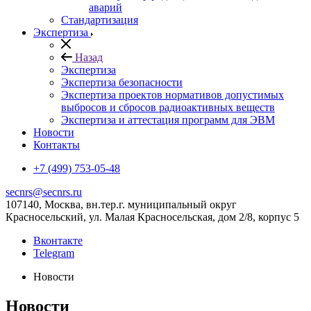
аварий
Стандартизация
Экспертиза
Назад
Экспертиза
Экспертиза безопасности
Экспертиза проектов нормативов допустимых
выбросов и сбросов радиоактивных веществ
Экспертиза и аттестация программ для ЭВМ
Новости
Контакты
+7 (499) 753-05-48
secnrs@secnrs.ru
107140, Москва, вн.тер.г. муниципальный округ
Красносельский, ул. Малая Красносельская, дом 2/8, корпус 5
Вконтакте
Telegram
Новости
Новости