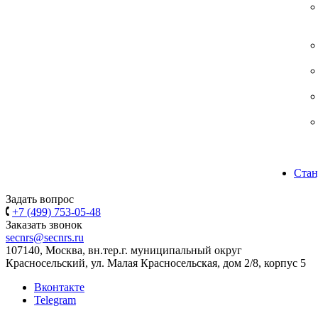
Стан
Задать вопрос
+7 (499) 753-05-48
Заказать звонок
secnrs@secnrs.ru
107140, Москва, вн.тер.г. муниципальный округ
Красносельский, ул. Малая Красносельская, дом 2/8, корпус 5
Вконтакте
Telegram