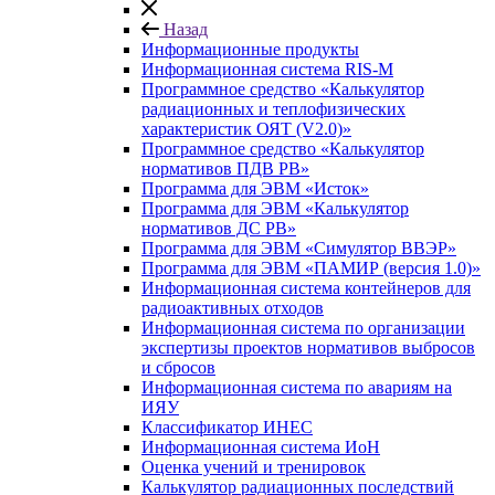
Назад
Информационные продукты
Информационная система RIS-M
Программное средство «Калькулятор
радиационных и теплофизических
характеристик ОЯТ (V2.0)»
Программное средство «Калькулятор
нормативов ПДВ РВ»
Программа для ЭВМ «Исток»
Программа для ЭВМ «Калькулятор
нормативов ДС РВ»
Программа для ЭВМ «Симулятор ВВЭР»
Программа для ЭВМ «ПАМИР (версия 1.0)»
Информационная система контейнеров для
радиоактивных отходов
Информационная система по организации
экспертизы проектов нормативов выбросов
и сбросов
Информационная система по авариям на
ИЯУ
Классификатор ИНЕС
Информационная система ИоН
Оценка учений и тренировок
Калькулятор радиационных последствий