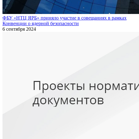
ФБУ «НТЦ ЯРБ» приняло участие в совещаниях в рамках
Конвенции о ядерной безопасности
6 сентября 2024