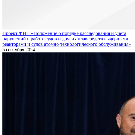
Проект ФНП «Положение о порядке расследования и учета
нарушений в работе судов и других плавсредств с ядерными
реакторами и судов атомно-технологического обслуживания»
5 сентября 2024