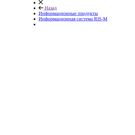
Назад
Информационные продукты
Информационная система RIS-M