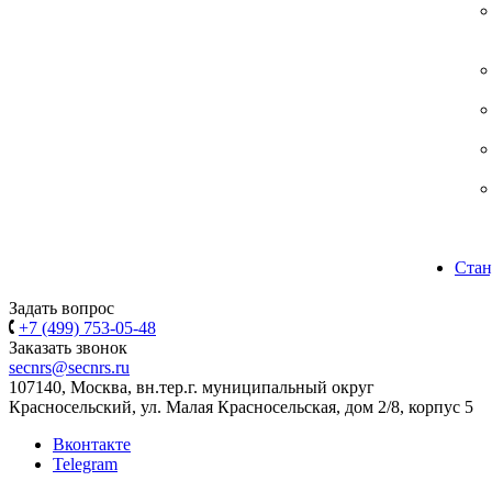
Стан
Задать вопрос
+7 (499) 753-05-48
Заказать звонок
secnrs@secnrs.ru
107140, Москва, вн.тер.г. муниципальный округ
Красносельский, ул. Малая Красносельская, дом 2/8, корпус 5
Вконтакте
Telegram