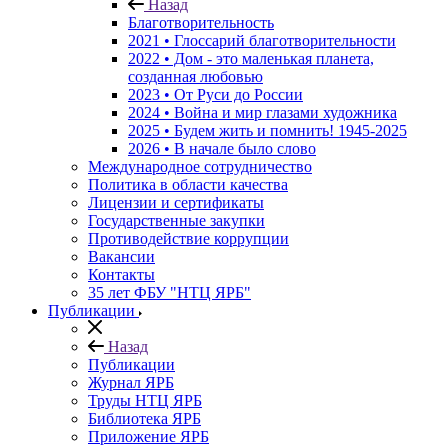
Назад
Благотворительность
2021 • Глоссарий благотворительности
2022 • Дом - это маленькая планета,
созданная любовью
2023 • От Руси до России
2024 • Война и мир глазами художника
2025 • Будем жить и помнить!
1945-2025
2026 • В начале было слово
Международное сотрудничество
Политика в области качества
Лицензии и сертификаты
Государственные закупки
Противодействие коррупции
Вакансии
Контакты
35 лет ФБУ "НТЦ ЯРБ"
Публикации
Назад
Публикации
Журнал ЯРБ
Труды НТЦ ЯРБ
Библиотека ЯРБ
Приложение ЯРБ