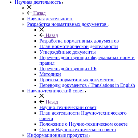
Научная деятельность
Назад
Научная деятельность
Разработка нормативных документов
Назад
Разработка нормативных документов
План нормотворческой деятельности
Утверждённые документы
Перечень действующих федеральных норм и
правил
Перечень действующих РБ
Методики
Проекты нормативных документов
Переводы документов / Translations in English
Научно-технический совет
Назад
Научно-технический совет
План деятельности Научно-технического
совета
Положение о Научно-техническом совете
Состав Научно-технического совета
Информационные продукты