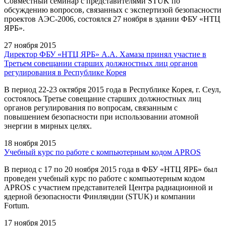
Совместный семинар с представителями STUK по
обсуждению вопросов, связанных с экспертизой безопасности
проектов АЭС-2006, состоялся 27 ноября в здании ФБУ «НТЦ
ЯРБ».
27 ноября 2015
Директор ФБУ «НТЦ ЯРБ» А.А. Хамаза принял участие в
Третьем совещании старших должностных лиц органов
регулирования в Республике Корея
В период 22-23 октября 2015 года в Республике Корея, г. Сеул,
состоялось Третье совещание старших должностных лиц
органов регулирования по вопросам, связанным с
повышением безопасности при использовании атомной
энергии в мирных целях.
18 ноября 2015
Учебный курс по работе с компьютерным кодом APROS
В период c 17 по 20 ноября 2015 года в ФБУ «НТЦ ЯРБ» был
проведен учебный курс по работе с компьютерным кодом
APROS с участием представителей Центра радиационной и
ядерной безопасности Финляндии (STUK) и компании
Fortum.
17 ноября 2015