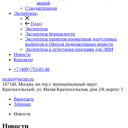
аварий
Стандартизация
Экспертиза
Назад
Экспертиза
Экспертиза безопасности
Экспертиза проектов нормативов допустимых
выбросов и сбросов радиоактивных веществ
Экспертиза и аттестация программ для ЭВМ
Новости
Контакты
+7 (499) 753-05-48
secnrs@secnrs.ru
107140, Москва, вн.тер.г. муниципальный округ
Красносельский, ул. Малая Красносельская, дом 2/8, корпус 5
Вконтакте
Telegram
Новости
Новости