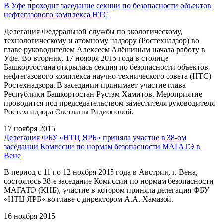
В Уфе проходит заседание секции по безопасности объектов
нефтегазового комплекса НТС
Делегация Федеральной службы по экологическому,
технологическому и атомному надзору (Ростехнадзор) во
главе руководителем Алексеем Алёшиным начала работу в
Уфе. Во вторник, 17 ноября 2015 года в столице
Башкортостана открылась секция по безопасности объектов
нефтегазового комплекса научно-технического совета (НТС)
Ростехнадзора. В заседании принимает участие глава
Республики Башкортостан Рустэм Хамитов. Мероприятие
проводится под председательством заместителя руководителя
Ростехнадзора Светланы Радионовой.
17 ноября 2015
Делегация ФБУ «НТЦ ЯРБ» приняла участие в 38-ом
заседании Комиссии по нормам безопасности МАГАТЭ в
Вене
В период с 11 по 12 ноября 2015 года в Австрии, г. Вена,
состоялось 38-е заседание Комиссии по нормам безопасности
МАГАТЭ (КНБ), участие в котором приняла делегация ФБУ
«НТЦ ЯРБ» во главе с директором А.А. Хамазой.
16 ноября 2015