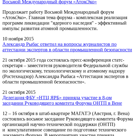
Восьмой Международный форум «АтомЭко»
Продолжает работу Восьмой Международный форум
«АтомЭко». Главная тема форума - комплексная реализация
программ ликвидации "ядерного наследия" - эффективный
импульс развития атомной промышленности.
10 ноября 2015
Александр Рыбас ответил на вопросы журналистов по
аттестации экспертов в области промышленной безопасности
21 октября 2015 года состоялась пресс-конференция статс-
секретаря – заместителя руководителя Федеральной службы
по экологическому, технологическому и атомному надзору
(Ростехнадзор) Александра Рыбаса «Аттестация экспертов в
области промышленной безопасности».
21 октября 2015
Делегация ФБУ «НТЦ ЯРБ» приняла участие в 8-ом
заседании Руководящего комитета Форума ОНТП в Вене
12 – 16 октября в штаб-квартире МАГАТЭ (Австрия, г. Вена)
состоялись восьмое заседание Руководящего комитета Форума
организаций научно-технической поддержки (ОНТП)
и консультативное совещание по подготовке технического
документа Форума. В мероприятиях участие приняла