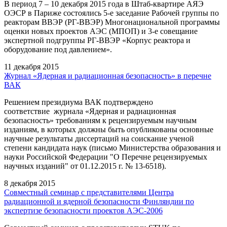
В период 7 – 10 декабря 2015 года в Штаб-квартире АЯЭ
ОЭСР в Париже состоялись 5-е заседание Рабочей группы по
реакторам ВВЭР (РГ-ВВЭР) Многонациональной программы
оценки новых проектов АЭС (МПОП) и 3-е совещание
экспертной подгруппы РГ-ВВЭР «Корпус реактора и
оборудование под давлением».
11 декабря 2015
Журнал «Ядерная и радиационная безопасность» в перечне
ВАК
Решением президиума ВАК подтверждено
соответствие журнала «Ядерная и радиационная
безопасность» требованиям к рецензируемым научным
изданиям, в которых должны быть опубликованы основные
научные результаты диссертаций на соискание ученой
степени кандидата наук (письмо Министерства образования и
науки Российской Федерации "О Перечне рецензируемых
научных изданий" от 01.12.2015 г. № 13-6518).
8 декабря 2015
Совместный семинар с представителями Центра
радиационной и ядерной безопасности Финляндии по
экспертизе безопасности проектов АЭС-2006