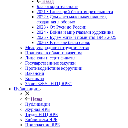
Назад
Благотворительность
2021 • Глоссарий благотворительности
2022 • Дом - это маленькая планета,
созданная любовью
2023 • От Руси до России
2024 • Война и мир глазами художника
2025 • Будем жить и помнить!
1945-2025
2026 • В начале было слово
Международное сотрудничество
Политика в области качества
Лицензии и сертификаты
Государственные закупки
Противодействие коррупции
Вакансии
Контакты
35 лет ФБУ "НТЦ ЯРБ"
Публикации
Назад
Публикации
Журнал ЯРБ
Труды НТЦ ЯРБ
Библиотека ЯРБ
Приложение ЯРБ