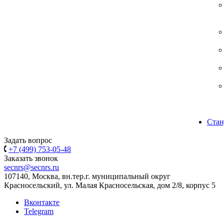
Стан
Задать вопрос
+7 (499) 753-05-48
Заказать звонок
secnrs@secnrs.ru
107140, Москва, вн.тер.г. муниципальный округ
Красносельский, ул. Малая Красносельская, дом 2/8, корпус 5
Вконтакте
Telegram