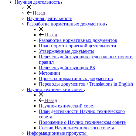
Научная деятельность
Назад
Научная деятельность
Разработка нормативных документов
Назад
Разработка нормативных документов
План нормотворческой деятельности
Утверждённые документы
Перечень действующих федеральных норм и
правил
Перечень действующих РБ
Методики
Проекты нормативных документов
Переводы документов / Translations in English
Научно-технический совет
Назад
Научно-технический совет
План деятельности Научно-технического
совета
Положение о Научно-техническом совете
Состав Научно-технического совета
Информационные продукты