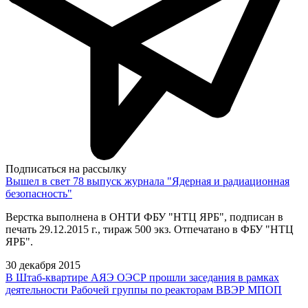
Подписаться на рассылку
Вышел в свет 78 выпуск журнала "Ядерная и радиационная
безопасность"
Верстка выполнена в ОНТИ ФБУ "НТЦ ЯРБ", подписан в
печать 29.12.2015 г., тираж 500 экз. Отпечатано в ФБУ "НТЦ
ЯРБ".
30 декабря 2015
В Штаб-квартире АЯЭ ОЭСР прошли заседания в рамках
деятельности Рабочей группы по реакторам ВВЭР МПОП