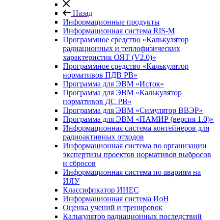
Назад
Информационные продукты
Информационная система RIS-M
Программное средство «Калькулятор
радиационных и теплофизических
характеристик ОЯТ (V2.0)»
Программное средство «Калькулятор
нормативов ПДВ РВ»
Программа для ЭВМ «Исток»
Программа для ЭВМ «Калькулятор
нормативов ДС РВ»
Программа для ЭВМ «Симулятор ВВЭР»
Программа для ЭВМ «ПАМИР (версия 1.0)»
Информационная система контейнеров для
радиоактивных отходов
Информационная система по организации
экспертизы проектов нормативов выбросов
и сбросов
Информационная система по авариям на
ИЯУ
Классификатор ИНЕС
Информационная система ИоН
Оценка учений и тренировок
Калькулятор радиационных последствий