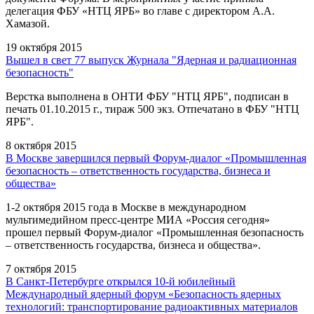
делегация ФБУ «НТЦ ЯРБ» во главе с директором А.А.
Хамазой.
19 октября 2015
Вышел в свет 77 выпуск Журнала "Ядерная и радиационная
безопасность"
Верстка выполнена в ОНТИ ФБУ "НТЦ ЯРБ", подписан в
печать 01.10.2015 г., тираж 500 экз. Отпечатано в ФБУ "НТЦ
ЯРБ".
8 октября 2015
В Москве завершился первый Форум-диалог «Промышленная
безопасность – ответственность государства, бизнеса и
общества»
1-2 октября 2015 года в Москве в международном
мультимедийном пресс-центре МИА «Россия сегодня»
прошел первый Форум-диалог «Промышленная безопасность
– ответственность государства, бизнеса и общества».
7 октября 2015
В Санкт-Петербурге открылся 10-й юбилейный
Международный ядерный форум «Безопасность ядерных
технологий: транспортирование радиоактивных материалов