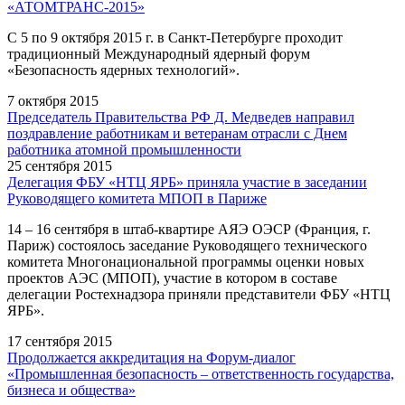
«АТОМТРАНС-2015»
С 5 по 9 октября 2015 г. в Санкт-Петербурге проходит
традиционный Международный ядерный форум
«Безопасность ядерных технологий».
7 октября 2015
Председатель Правительства РФ Д. Медведев направил
поздравление работникам и ветеранам отрасли с Днем
работника атомной промышленности
25 сентября 2015
Делегация ФБУ «НТЦ ЯРБ» приняла участие в заседании
Руководящего комитета МПОП в Париже
14 – 16 сентября в штаб-квартире АЯЭ ОЭСР (Франция, г.
Париж) состоялось заседание Руководящего технического
комитета Многонациональной программы оценки новых
проектов АЭС (МПОП), участие в котором в составе
делегации Ростехнадзора приняли представители ФБУ «НТЦ
ЯРБ».
17 сентября 2015
Продолжается аккредитация на Форум-диалог
«Промышленная безопасность – ответственность государства,
бизнеса и общества»