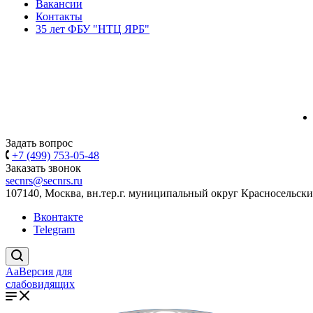
Вакансии
Контакты
35 лет ФБУ "НТЦ ЯРБ"
Задать вопрос
+7 (499) 753-05-48
Заказать звонок
secnrs@secnrs.ru
107140, Москва, вн.тер.г. муниципальный округ Красносельский
Вконтакте
Telegram
Aa
Версия для
слабовидящих