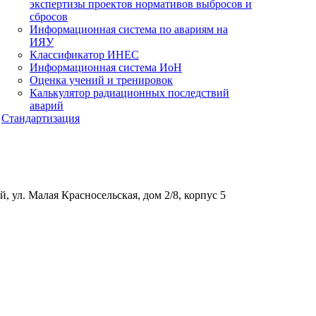
экспертизы проектов нормативов выбросов и
сбросов
Информационная система по авариям на
ИЯУ
Классификатор ИНЕС
Информационная система ИоН
Оценка учений и тренировок
Калькулятор радиационных последствий
аварий
Стандартизация
, ул. Малая Красносельская, дом 2/8, корпус 5