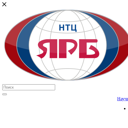
Научн