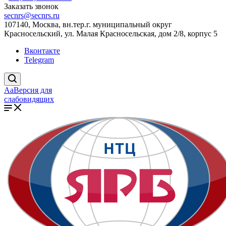
Заказать звонок
secnrs@secnrs.ru
107140, Москва, вн.тер.г. муниципальный округ
Красносельский, ул. Малая Красносельская, дом 2/8, корпус 5
Вконтакте
Telegram
Aa
Версия для
слабовидящих