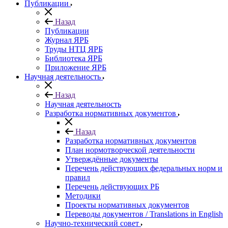
Публикации
Назад
Публикации
Журнал ЯРБ
Труды НТЦ ЯРБ
Библиотека ЯРБ
Приложение ЯРБ
Научная деятельность
Назад
Научная деятельность
Разработка нормативных документов
Назад
Разработка нормативных документов
План нормотворческой деятельности
Утверждённые документы
Перечень действующих федеральных норм и
правил
Перечень действующих РБ
Методики
Проекты нормативных документов
Переводы документов / Translations in English
Научно-технический совет