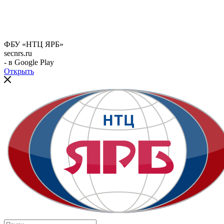
ФБУ «НТЦ ЯРБ»
secnrs.ru
- в Google Play
Открыть