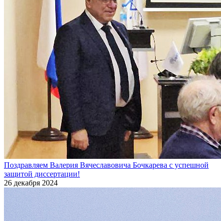
Поздравляем Валерия Вячеславовича Бочкарева с успешной
защитой диссертации!
26 декабря 2024