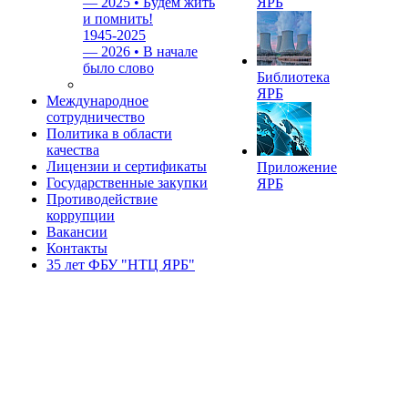
—
2025 • Будем жить
ЯРБ
и помнить!
1945-2025
—
2026 • В начале
было слово
Библиотека
ЯРБ
Международное
сотрудничество
Политика в области
качества
Лицензии и сертификаты
Приложение
Государственные закупки
ЯРБ
Противодействие
коррупции
Вакансии
Контакты
35 лет ФБУ "НТЦ ЯРБ"