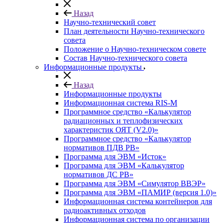
Назад
Научно-технический совет
План деятельности Научно-технического
совета
Положение о Научно-техническом совете
Состав Научно-технического совета
Информационные продукты
Назад
Информационные продукты
Информационная система RIS-M
Программное средство «Калькулятор
радиационных и теплофизических
характеристик ОЯТ (V2.0)»
Программное средство «Калькулятор
нормативов ПДВ РВ»
Программа для ЭВМ «Исток»
Программа для ЭВМ «Калькулятор
нормативов ДС РВ»
Программа для ЭВМ «Симулятор ВВЭР»
Программа для ЭВМ «ПАМИР (версия 1.0)»
Информационная система контейнеров для
радиоактивных отходов
Информационная система по организации