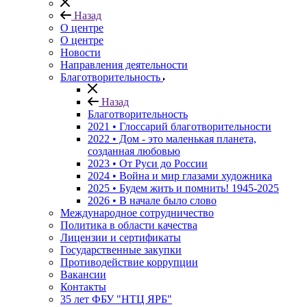
Назад
О центре
О центре
Новости
Направления деятельности
Благотворительность
Назад
Благотворительность
2021 • Глоссарий благотворительности
2022 • Дом - это маленькая планета,
созданная любовью
2023 • От Руси до России
2024 • Война и мир глазами художника
2025 • Будем жить и помнить!
1945-2025
2026 • В начале было слово
Международное сотрудничество
Политика в области качества
Лицензии и сертификаты
Государственные закупки
Противодействие коррупции
Вакансии
Контакты
35 лет ФБУ "НТЦ ЯРБ"