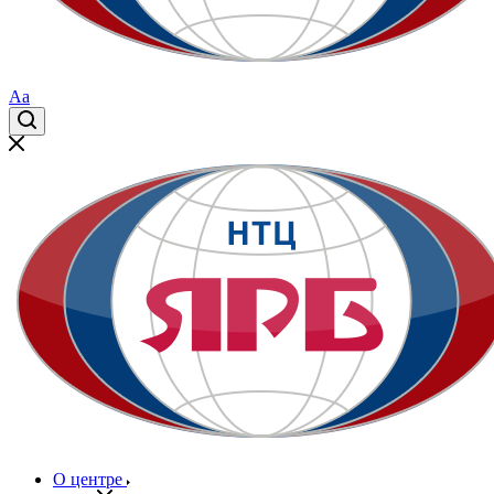
Aa
О центре